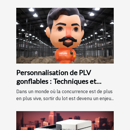
Personnalisation de PLV
gonflables : Techniques et
astuces pour un message
Dans un monde où la concurrence est de plus
impactant
en plus vive, sortir du lot est devenu un enjeu...