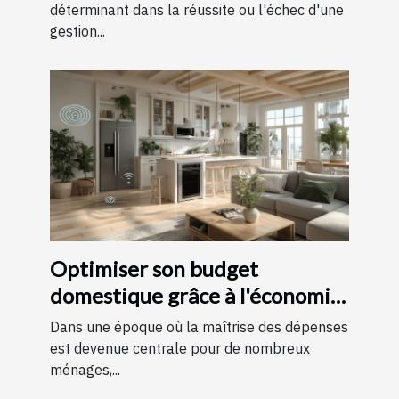
déterminant dans la réussite ou l'échec d'une
gestion...
Optimiser son budget
domestique grâce à l'économie
d'énergie
Dans une époque où la maîtrise des dépenses
est devenue centrale pour de nombreux
ménages,...