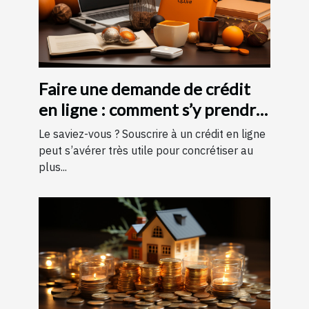
Faire une demande de crédit
en ligne : comment s’y prendre
?
Le saviez-vous ? Souscrire à un crédit en ligne
peut s’avérer très utile pour concrétiser au
plus...