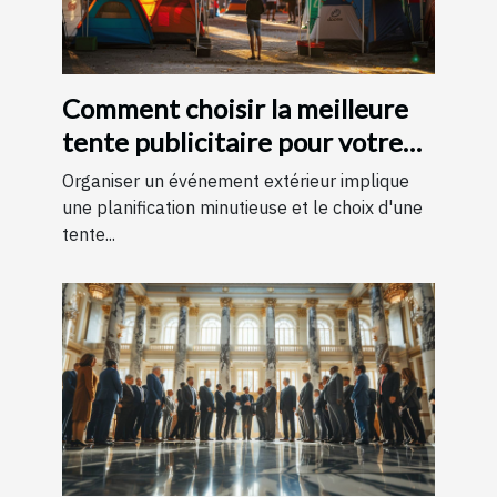
Comment choisir la meilleure
tente publicitaire pour votre
prochain événement
Organiser un événement extérieur implique
une planification minutieuse et le choix d'une
tente...