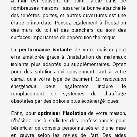
à l'air
est souvent un point faible dans de
nombreuses maisons ; assurer la bonne étanchéité
des fenêtres, portes, et autres ouvertures est une
étape primordiale. Pensez également à l'isolation
des murs, du toit et des planchers, qui sont des
surfaces importantes de déperdition thermique.
La
performance isolante
de votre maison peut
être améliorée grâce à l'installation de matériaux
isolants plus adaptés ou supplémentaires. Optez
pour des solutions qui conviennent tant à votre
climat qu'à votre type de bâtiment.
La renovation
énergétique
peut également inclure le
remplacement de systèmes de chauffage
obsolètes par des options plus écoénergétiques.
Enfin, pour
optimiser l'isolation
de votre maison,
n'hésitez pas à solliciter des professionnels pour
bénéficier de conseils personnalisés et d'une mise
en œuvre selon les règles de l'art. Des aides