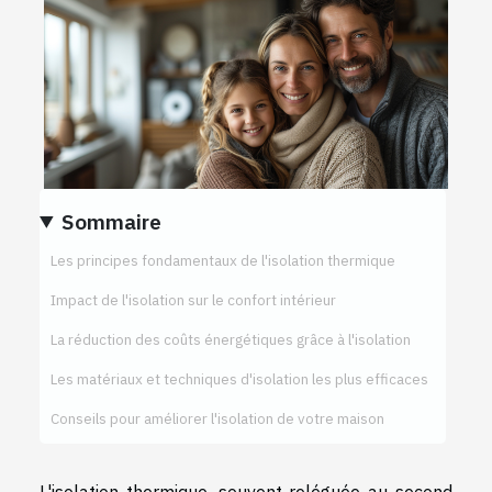
Sommaire
Les principes fondamentaux de l'isolation thermique
Impact de l'isolation sur le confort intérieur
La réduction des coûts énergétiques grâce à l'isolation
Les matériaux et techniques d'isolation les plus efficaces
Conseils pour améliorer l'isolation de votre maison
L'isolation thermique, souvent reléguée au second