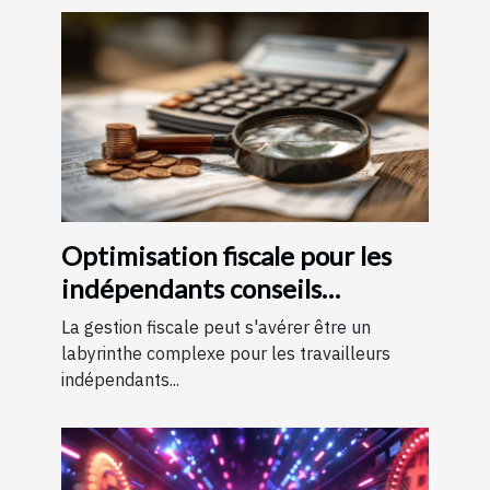
Optimisation fiscale pour les
indépendants conseils
pratiques
La gestion fiscale peut s'avérer être un
labyrinthe complexe pour les travailleurs
indépendants...