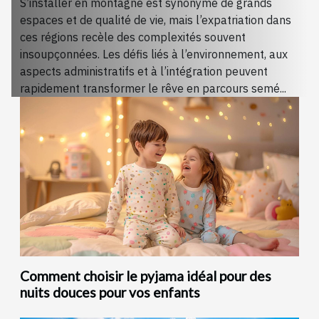
S’installer en montagne est synonyme de grands
espaces et de qualité de vie, mais l’expatriation dans
ces régions recèle des complexités souvent
insoupçonnées. Les défis liés à l’environnement, aux
aspects administratifs et à l’intégration peuvent
rapidement transformer le rêve en parcours semé...
Comment choisir le pyjama idéal pour des
nuits douces pour vos enfants