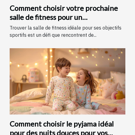
Comment choisir votre prochaine
salle de fitness pour un
entraînement optimal ?
Trouver la salle de fitness idéale pour ses objectifs
sportifs est un défi que rencontrent de...
Comment choisir le pyjama idéal
pour des nuits douces pour vos