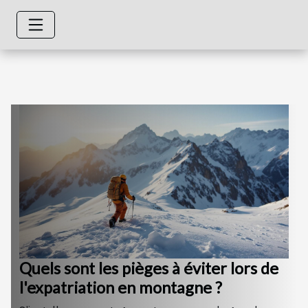
Quels sont les pièges à éviter lors de
l'expatriation en montagne ?