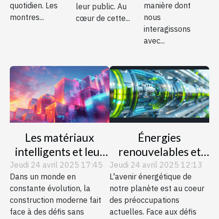
quotidien. Les
manière dont
leur public. Au
montres...
nous
cœur de cette...
interagissons
avec...
Les matériaux
Énergies
intelligents et leur
renouvelables et
potentiel pour
stockage d'énergie
Jeudi 24 avril 2025 17:45
Jeudi 24 avril 2025 12:13
Dans un monde en
L'avenir énergétique de
transformer la
perspectives et
constante évolution, la
notre planète est au coeur
construction
technologies
construction moderne fait
des préoccupations
moderne
d'avenir
face à des défis sans
actuelles. Face aux défis