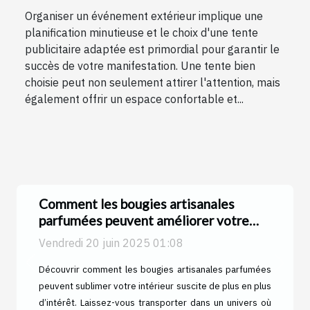
Organiser un événement extérieur implique une
planification minutieuse et le choix d'une tente
publicitaire adaptée est primordial pour garantir le
succès de votre manifestation. Une tente bien
choisie peut non seulement attirer l'attention, mais
également offrir un espace confortable et...
Comment les bougies artisanales
parfumées peuvent améliorer votre
intérieur
Vendredi 20 juin 2025 01:08
Découvrir comment les bougies artisanales parfumées
Previous
Next
peuvent sublimer votre intérieur suscite de plus en plus
d’intérêt. Laissez-vous transporter dans un univers où