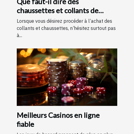
Que faut-il dire des
chaussettes et collants de
contention ?
Lorsque vous désirez procéder à l’achat des
collants et chaussettes, n’hésitez surtout pas
à...
Meilleurs Casinos en ligne
fiable