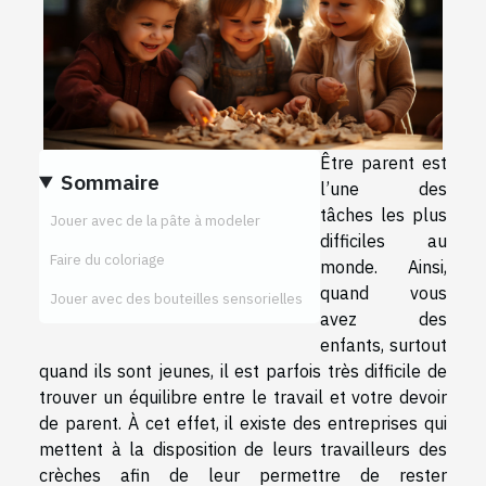
Être parent est
Sommaire
l’une des
tâches les plus
Jouer avec de la pâte à modeler
difficiles au
Faire du coloriage
monde. Ainsi,
quand vous
Jouer avec des bouteilles sensorielles
avez des
enfants, surtout
quand ils sont jeunes, il est parfois très difficile de
trouver un équilibre entre le travail et votre devoir
de parent. À cet effet, il existe des entreprises qui
mettent à la disposition de leurs travailleurs des
crèches afin de leur permettre de rester