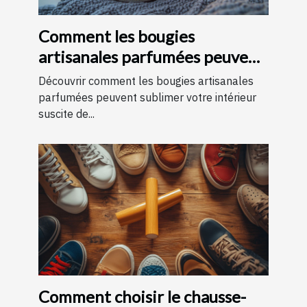
Comment les bougies
artisanales parfumées peuvent
améliorer votre intérieur
Découvrir comment les bougies artisanales
parfumées peuvent sublimer votre intérieur
suscite de...
Comment choisir le chausse-