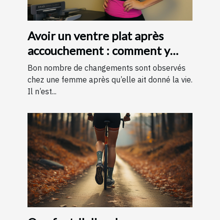
Avoir un ventre plat après
accouchement : comment y
parvenir ?
Bon nombre de changements sont observés
chez une femme après qu’elle ait donné la vie.
Il n’est...