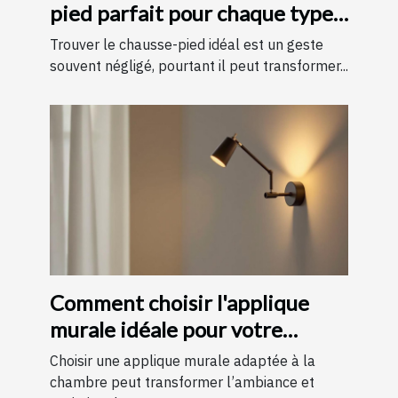
pied parfait pour chaque type
de chaussure
Trouver le chausse-pied idéal est un geste
souvent négligé, pourtant il peut transformer...
Comment choisir l'applique
murale idéale pour votre
chambre
Choisir une applique murale adaptée à la
chambre peut transformer l’ambiance et