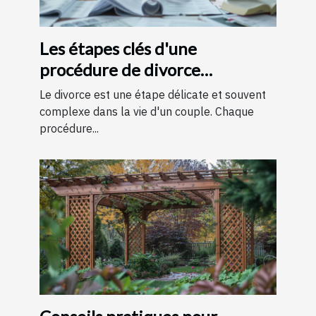
Les étapes clés d'une
procédure de divorce
expliquées simplement
Le divorce est une étape délicate et souvent
complexe dans la vie d'un couple. Chaque
procédure...