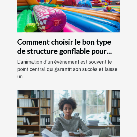
Comment choisir le bon type
de structure gonflable pour
votre événement
L'animation d'un événement est souvent le
point central qui garantit son succès et laisse
un...