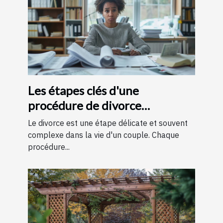
Les étapes clés d'une
procédure de divorce
expliquées simplement
Le divorce est une étape délicate et souvent
complexe dans la vie d'un couple. Chaque
procédure...