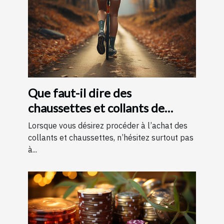
Que faut-il dire des
chaussettes et collants de
contention ?
Lorsque vous désirez procéder à l’achat des
collants et chaussettes, n’hésitez surtout pas
à...