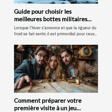
Guide pour choisir les
meilleures bottes militaires
pour l'hiver
Lorsque l'hiver s'annonce et que la rigueur du
froid se fait sentir, il est primordial pour ceux...
Comment préparer votre
première visite à un jeu