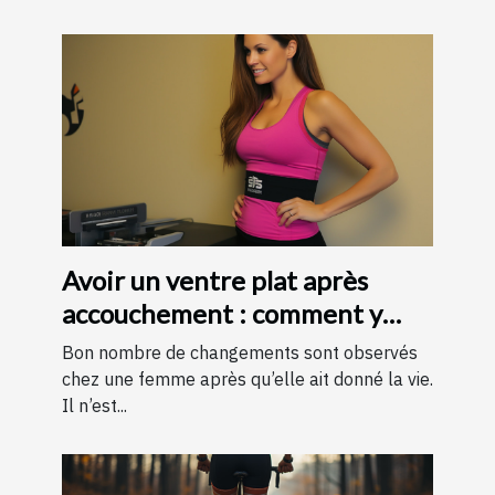
Avoir un ventre plat après
accouchement : comment y
parvenir ?
Bon nombre de changements sont observés
chez une femme après qu’elle ait donné la vie.
Il n’est...