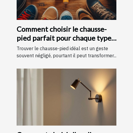
Comment choisir le chausse-
pied parfait pour chaque type
de chaussure
Trouver le chausse-pied idéal est un geste
souvent négligé, pourtant il peut transformer...