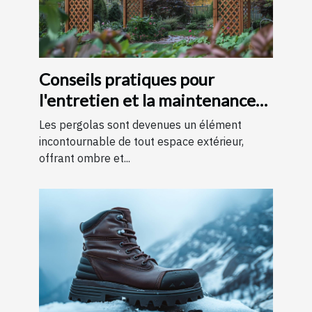
Conseils pratiques pour
l'entretien et la maintenance
des pergolas
Les pergolas sont devenues un élément
incontournable de tout espace extérieur,
offrant ombre et...