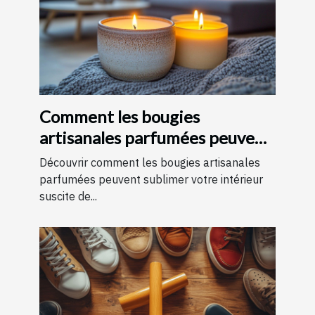
Comment les bougies
artisanales parfumées peuvent
améliorer votre intérieur
Découvrir comment les bougies artisanales
parfumées peuvent sublimer votre intérieur
suscite de...