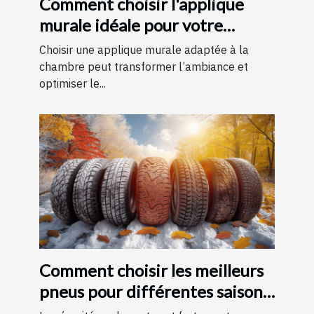
Comment choisir l'applique
murale idéale pour votre
chambre
Choisir une applique murale adaptée à la
chambre peut transformer l’ambiance et
optimiser le...
Comment choisir les meilleurs
pneus pour différentes saisons
?