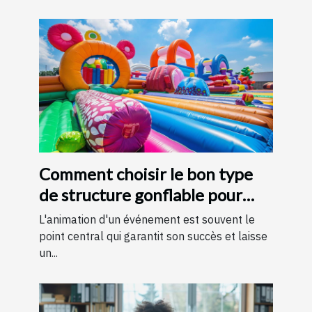
Comment choisir le bon type
de structure gonflable pour
votre événement
L'animation d'un événement est souvent le
point central qui garantit son succès et laisse
un...