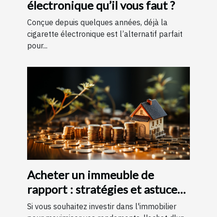
électronique qu’il vous faut ?
Conçue depuis quelques années, déjà la
cigarette électronique est l’alternatif parfait
pour...
Acheter un immeuble de
rapport : stratégies et astuces
pour un investissement
Si vous souhaitez investir dans l'immobilier