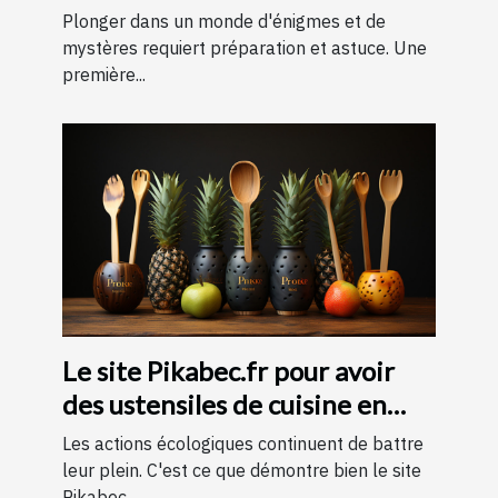
d'évasion : conseils et astuces
Plonger dans un monde d'énigmes et de
pour une expérience
mystères requiert préparation et astuce. Une
première...
mémorable
Le site Pikabec.fr pour avoir
des ustensiles de cuisine en
bois
Les actions écologiques continuent de battre
leur plein. C'est ce que démontre bien le site
Pikabec...