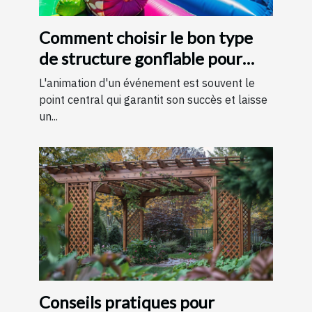
Comment choisir le bon type
de structure gonflable pour
votre événement
L'animation d'un événement est souvent le
point central qui garantit son succès et laisse
un...
Conseils pratiques pour