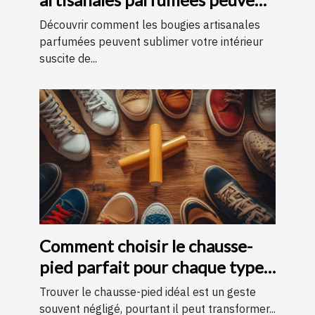
améliorer votre intérieur
Découvrir comment les bougies artisanales
parfumées peuvent sublimer votre intérieur
suscite de...
Comment choisir le chausse-
pied parfait pour chaque type
de chaussure
Trouver le chausse-pied idéal est un geste
souvent négligé, pourtant il peut transformer...