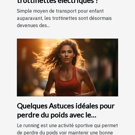
trottinettes électriques ?
Simple moyen de transport pour enfant
auparavant, les trottinettes sont désormais
devenues des...
Quelques Astuces idéales pour
perdre du poids avec le
running ?
Le running est une activité sportive qui permet
de perdre du poids voir maintenir une bonne