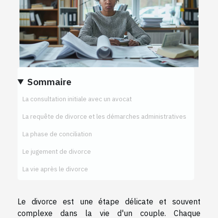
Sommaire
La consultation initiale avec un avocat
La requête de divorce et les démarches administratives
La phase de conciliation
Le jugement de divorce
La vie après le divorce
Le divorce est une étape délicate et souvent
complexe dans la vie d'un couple. Chaque