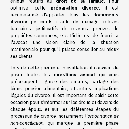
enjeux relatifs au
droit de la famille
. Pour
optimiser cette
préparation divorce
, il est
recommandé d'apporter tous les
documents
divorce
pertinents : acte de mariage, relevés
bancaires, justificatifs de revenus, preuves de
propriétés communes, etc. L'idée est de fournir à
l'avocat une vision claire de la situation
matrimoniale pour qu'il puisse conseiller au mieux
ses clients.
Lors de cette première consultation, il convient de
poser toutes les
questions avocat
qui vous
préoccupent : garde des enfants, partage des
biens, pension alimentaire, et autres implications
légales du divorce. Il est important de saisir cette
occasion pour s'informer sur les droits et devoirs de
chaque époux, et sur les différentes étapes du
processus de divorce, notamment l'
ordonnance de
non-conciliation
, qui marque la première phase