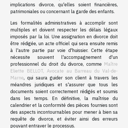
implications divorce, qu'elles soient financières,
patrimoniales ou concernant la garde des enfants.
Les formalités administratives à accomplir sont
multiples et doivent respecter les délais légaux
imposés par la loi. Une assignation en divorce doit
être rédigée, un acte officiel qui sera ensuite remis
à l'autre partie par voie d'huissier. Cette étape
nécessite souvent l'accompagnement d'un
professionnel du droit du divorce, comme
Maître
Eliette BELLOT, Avocate au Barreau du Val-de-
Marne
, qui saura guider son client à travers les
méandres juridiques et s'assurer que tous les
documents soient correctement rédigés et soumis
dans les temps. En définitive, la maîtrise du
calendrier et la conformité des pièces fournies sont
des aspects incontournables pour mener à bien sa
requête de divorce, et éviter ainsi des erreurs
pouvant entraver le processus.