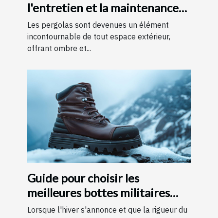
l'entretien et la maintenance
des pergolas
Les pergolas sont devenues un élément
incontournable de tout espace extérieur,
offrant ombre et...
Guide pour choisir les
meilleures bottes militaires
pour l'hiver
Lorsque l'hiver s'annonce et que la rigueur du