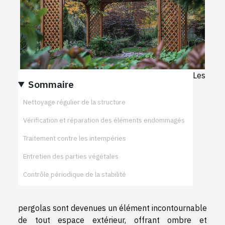
Les
Sommaire
Nettoyage régulier de la structure
Vérification et réparation des éléments endommagés
Traitement contre les intempéries
Entretien des parties végétales
Contrôle périodique de la stabilité
pergolas sont devenues un élément incontournable
de tout espace extérieur, offrant ombre et