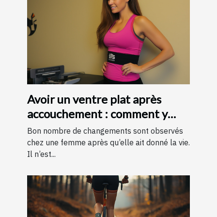
Avoir un ventre plat après
accouchement : comment y
parvenir ?
Bon nombre de changements sont observés
chez une femme après qu’elle ait donné la vie.
Il n’est...