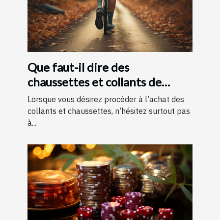
Que faut-il dire des
chaussettes et collants de
contention ?
Lorsque vous désirez procéder à l’achat des
collants et chaussettes, n’hésitez surtout pas
à...