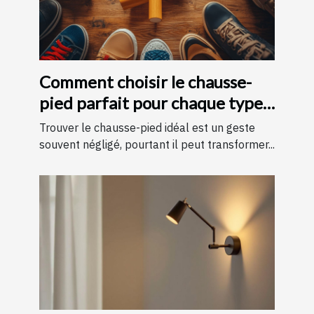
Comment choisir le chausse-
pied parfait pour chaque type
de chaussure
Trouver le chausse-pied idéal est un geste
souvent négligé, pourtant il peut transformer...