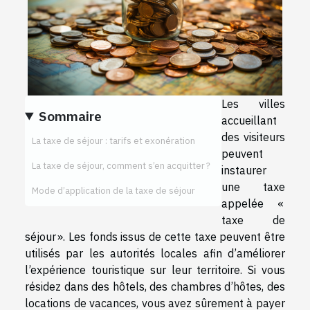
Les villes
Sommaire
accueillant
des visiteurs
La taxe de séjour : tarifs et exonération
peuvent
La taxe de séjour, comment s’en acquitter ?
instaurer
une taxe
Mode d’application de la taxe de séjour
appelée «
taxe de
séjour ». Les fonds issus de cette taxe peuvent être
utilisés par les autorités locales afin d’améliorer
l’expérience touristique sur leur territoire. Si vous
résidez dans des hôtels, des chambres d’hôtes, des
locations de vacances, vous avez sûrement à payer