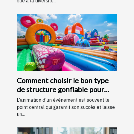
ode à la diversité...
Comment choisir le bon type
de structure gonflable pour
votre événement
L'animation d'un événement est souvent le
point central qui garantit son succès et laisse
un...