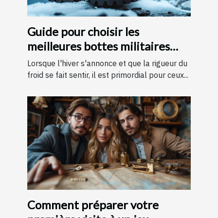
Guide pour choisir les
meilleures bottes militaires
pour l'hiver
Lorsque l'hiver s'annonce et que la rigueur du
froid se fait sentir, il est primordial pour ceux...
Comment préparer votre