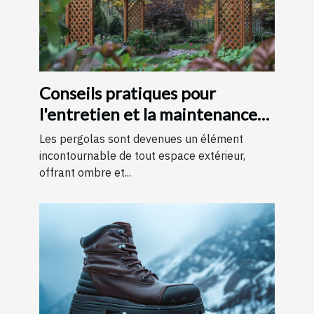
Conseils pratiques pour
l'entretien et la maintenance
des pergolas
Les pergolas sont devenues un élément
incontournable de tout espace extérieur,
offrant ombre et...