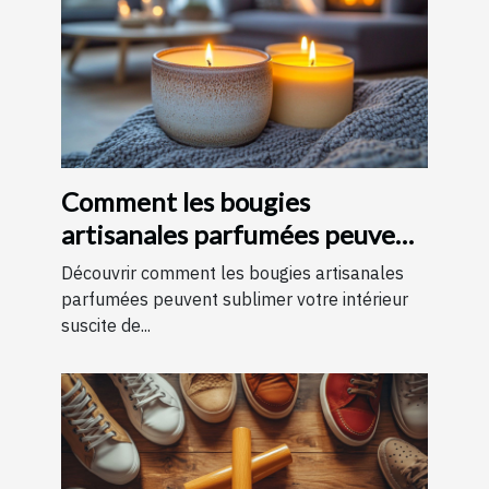
Comment les bougies
artisanales parfumées peuvent
améliorer votre intérieur
Découvrir comment les bougies artisanales
parfumées peuvent sublimer votre intérieur
suscite de...