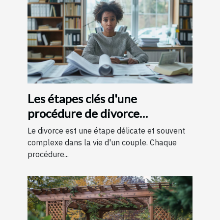
Les étapes clés d'une
procédure de divorce
expliquées simplement
Le divorce est une étape délicate et souvent
complexe dans la vie d'un couple. Chaque
procédure...