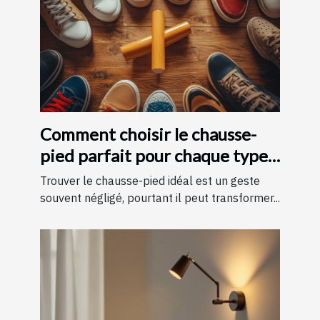
Comment choisir le chausse-
pied parfait pour chaque type
de chaussure
Trouver le chausse-pied idéal est un geste
souvent négligé, pourtant il peut transformer...