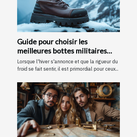
Guide pour choisir les
meilleures bottes militaires
pour l'hiver
Lorsque l'hiver s'annonce et que la rigueur du
froid se fait sentir, il est primordial pour ceux...