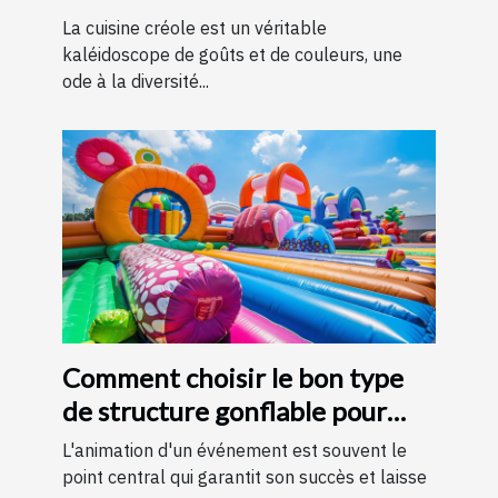
La cuisine créole est un véritable
kaléidoscope de goûts et de couleurs, une
ode à la diversité...
Comment choisir le bon type
de structure gonflable pour
votre événement
L'animation d'un événement est souvent le
point central qui garantit son succès et laisse