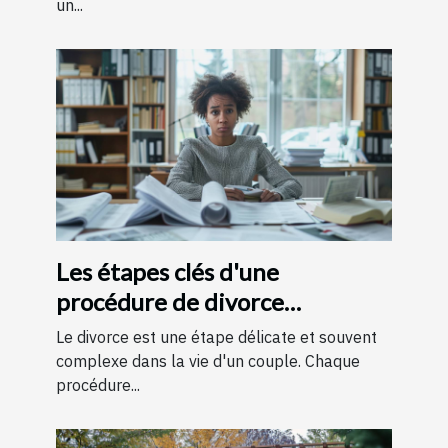
un...
Les étapes clés d'une
procédure de divorce
expliquées simplement
Le divorce est une étape délicate et souvent
complexe dans la vie d'un couple. Chaque
procédure...