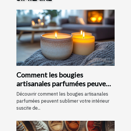
Comment les bougies
artisanales parfumées peuvent
améliorer votre intérieur
Découvrir comment les bougies artisanales
parfumées peuvent sublimer votre intérieur
suscite de...