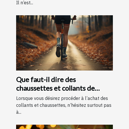
Il n’est...
Que faut-il dire des
chaussettes et collants de
contention ?
Lorsque vous désirez procéder à l’achat des
collants et chaussettes, n’hésitez surtout pas
à...