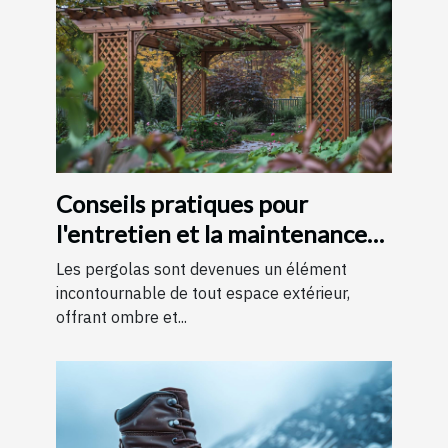
Conseils pratiques pour
l'entretien et la maintenance
des pergolas
Les pergolas sont devenues un élément
incontournable de tout espace extérieur,
offrant ombre et...