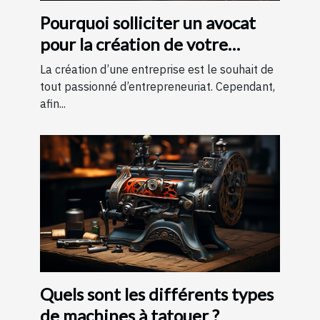
Pourquoi solliciter un avocat
pour la création de votre
entreprise ?
La création d’une entreprise est le souhait de
tout passionné d’entrepreneuriat. Cependant,
afin...
Quels sont les différents types
de machines à tatouer ?