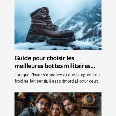
Guide pour choisir les
meilleures bottes militaires
pour l'hiver
Lorsque l'hiver s'annonce et que la rigueur du
froid se fait sentir, il est primordial pour ceux...