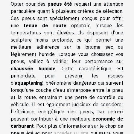
Opter pour des
pneus été
requiert une attention
particulière quant à plusieurs critères de sélection.
Ces pneus sont spécialement conçus pour offrir
une
tenue de route
optimale lorsque les
températures sont élevées. Ils disposent d'une
sculpture moins profonde, ce qui permet une
meilleure adhérence sur le bitume sec ou
légèrement humide. Lorsque vous choisissez vos
pneus, veillez à vérifier leur performance sur
chaussée humide
. Cette caractéristique est
primordiale pour prévenir les risques
d'
aquaplaning
, phénomène dangereux qui survient
lorsqu'une couche d'eau s'interpose entre le pneu
et la route, entraînant une perte de contrôle du
véhicule. Il est également judicieux de considérer
l'efficience énergétique des pneus, car ceux-ci
peuvent contribuer à une meilleure
économie de
carburant
. Pour plus d'informations sur le choix de
pneus été et pour
accéder au site
qui saura vous