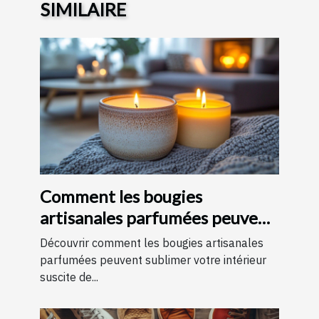
SIMILAIRE
Comment les bougies
artisanales parfumées peuvent
améliorer votre intérieur
Découvrir comment les bougies artisanales
parfumées peuvent sublimer votre intérieur
suscite de...