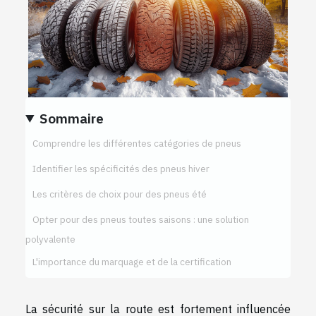
Sommaire
Comprendre les différentes catégories de pneus
Identifier les spécificités des pneus hiver
Les critères de choix pour des pneus été
Opter pour des pneus toutes saisons : une solution
polyvalente
L'importance du marquage et de la certification
La sécurité sur la route est fortement influencée