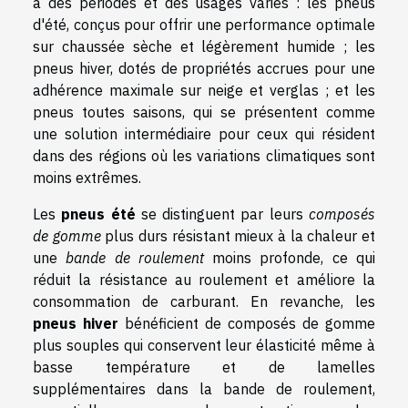
à des périodes et des usages variés : les pneus
d'été, conçus pour offrir une performance optimale
sur chaussée sèche et légèrement humide ; les
pneus hiver, dotés de propriétés accrues pour une
adhérence maximale sur neige et verglas ; et les
pneus toutes saisons, qui se présentent comme
une solution intermédiaire pour ceux qui résident
dans des régions où les variations climatiques sont
moins extrêmes.
Les
pneus été
se distinguent par leurs
composés
de gomme
plus durs résistant mieux à la chaleur et
une
bande de roulement
moins profonde, ce qui
réduit la résistance au roulement et améliore la
consommation de carburant. En revanche, les
pneus hiver
bénéficient de composés de gomme
plus souples qui conservent leur élasticité même à
basse température et de lamelles
supplémentaires dans la bande de roulement,