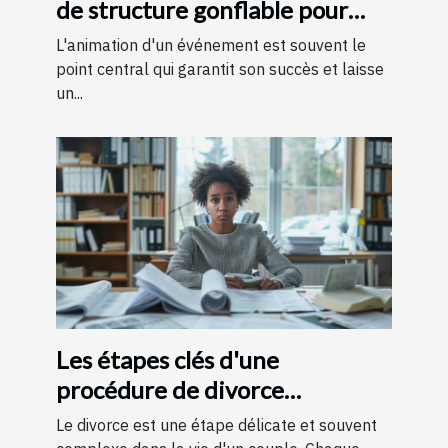
de structure gonflable pour
votre événement
L'animation d'un événement est souvent le
point central qui garantit son succès et laisse
un...
Les étapes clés d'une
procédure de divorce
expliquées simplement
Le divorce est une étape délicate et souvent