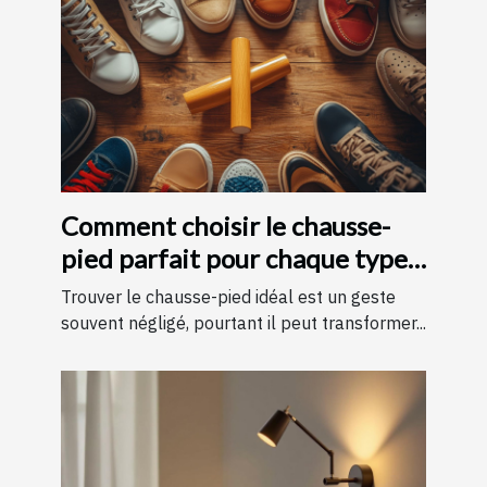
Comment choisir le chausse-
pied parfait pour chaque type
de chaussure
Trouver le chausse-pied idéal est un geste
souvent négligé, pourtant il peut transformer...