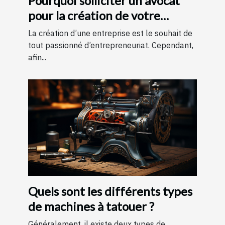
Pourquoi solliciter un avocat
pour la création de votre
entreprise ?
La création d’une entreprise est le souhait de
tout passionné d’entrepreneuriat. Cependant,
afin...
Quels sont les différents types
de machines à tatouer ?
Généralement, il existe deux types de