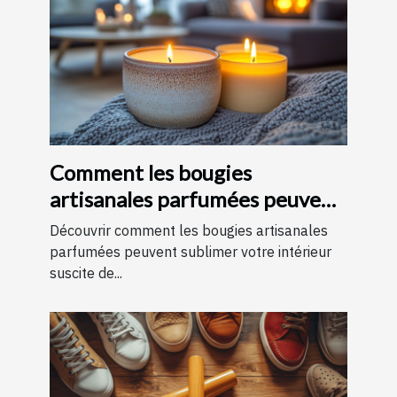
Comment les bougies
artisanales parfumées peuvent
améliorer votre intérieur
Découvrir comment les bougies artisanales
parfumées peuvent sublimer votre intérieur
suscite de...