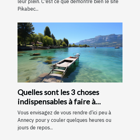
leur plein. C'est ce que démontre bien le site
Pikabec...
Quelles sont les 3 choses
indispensables à faire à
Annecy ?
Vous envisagez de vous rendre d’ici peu à
Annecy pour y couler quelques heures ou
jours de repos...