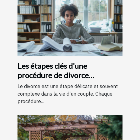
Les étapes clés d'une
procédure de divorce
expliquées simplement
Le divorce est une étape délicate et souvent
complexe dans la vie d'un couple. Chaque
procédure...