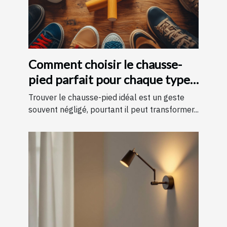
Comment choisir le chausse-
pied parfait pour chaque type
de chaussure
Trouver le chausse-pied idéal est un geste
souvent négligé, pourtant il peut transformer...