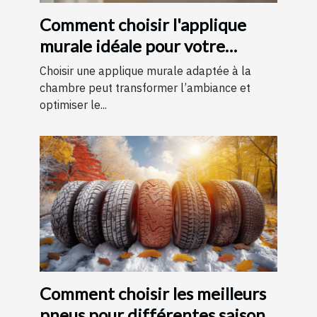
Comment choisir l'applique
murale idéale pour votre
chambre
Choisir une applique murale adaptée à la
chambre peut transformer l’ambiance et
optimiser le...
Comment choisir les meilleurs
pneus pour différentes saisons