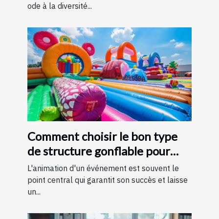
ode à la diversité...
Comment choisir le bon type
de structure gonflable pour
votre événement
L'animation d'un événement est souvent le
point central qui garantit son succès et laisse
un...