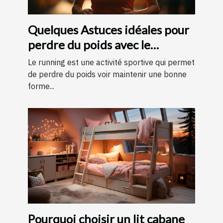
Quelques Astuces idéales pour
perdre du poids avec le
running ?
Le running est une activité sportive qui permet
de perdre du poids voir maintenir une bonne
forme...
Pourquoi choisir un lit cabane