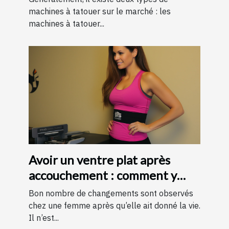
machines à tatouer sur le marché : les
machines à tatouer...
Avoir un ventre plat après
accouchement : comment y
parvenir ?
Bon nombre de changements sont observés
chez une femme après qu’elle ait donné la vie.
Il n’est...