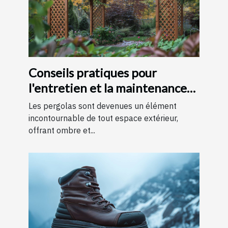
Conseils pratiques pour
l'entretien et la maintenance
des pergolas
Les pergolas sont devenues un élément
incontournable de tout espace extérieur,
offrant ombre et...