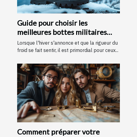
Guide pour choisir les
meilleures bottes militaires
pour l'hiver
Lorsque l'hiver s'annonce et que la rigueur du
froid se fait sentir, il est primordial pour ceux...
Comment préparer votre