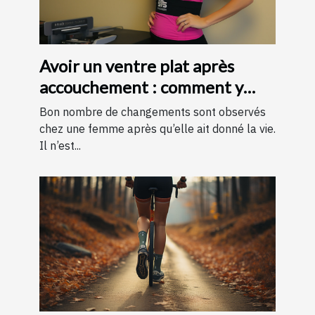
Avoir un ventre plat après
accouchement : comment y
parvenir ?
Bon nombre de changements sont observés
chez une femme après qu’elle ait donné la vie.
Il n’est...