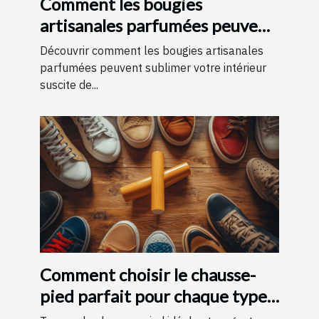
Comment les bougies
artisanales parfumées peuvent
améliorer votre intérieur
Découvrir comment les bougies artisanales
parfumées peuvent sublimer votre intérieur
suscite de...
Comment choisir le chausse-
pied parfait pour chaque type
de chaussure