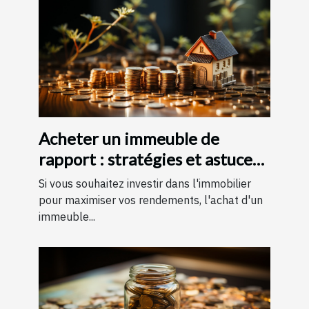
Acheter un immeuble de
rapport : stratégies et astuces
pour un investissement
Si vous souhaitez investir dans l'immobilier
rentable
pour maximiser vos rendements, l'achat d'un
immeuble...