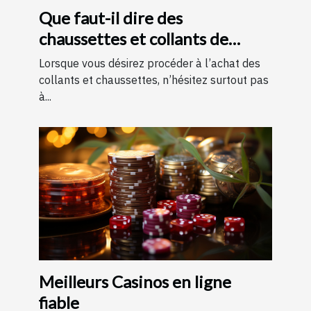
Que faut-il dire des
chaussettes et collants de
contention ?
Lorsque vous désirez procéder à l’achat des
collants et chaussettes, n’hésitez surtout pas
à...
Meilleurs Casinos en ligne
fiable