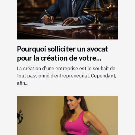
Pourquoi solliciter un avocat
pour la création de votre
entreprise ?
La création d’une entreprise est le souhait de
tout passionné d’entrepreneuriat. Cependant,
afin...