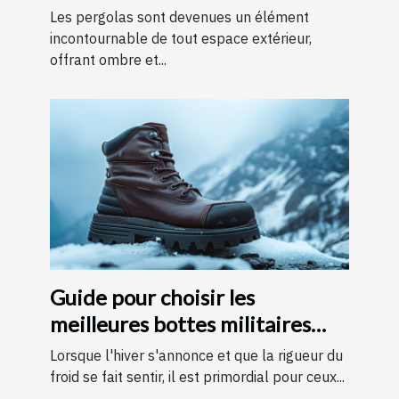
des pergolas
Les pergolas sont devenues un élément
incontournable de tout espace extérieur,
offrant ombre et...
Guide pour choisir les
meilleures bottes militaires
pour l'hiver
Lorsque l'hiver s'annonce et que la rigueur du
froid se fait sentir, il est primordial pour ceux...