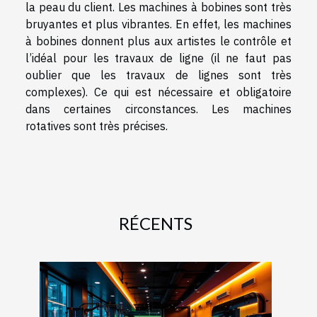
la peau du client. Les machines à bobines sont très
bruyantes et plus vibrantes. En effet, les machines
à bobines donnent plus aux artistes le contrôle et
l’idéal pour les travaux de ligne (il ne faut pas
oublier que les travaux de lignes sont très
complexes). Ce qui est nécessaire et obligatoire
dans certaines circonstances. Les machines
rotatives sont très précises.
RÉCENTS