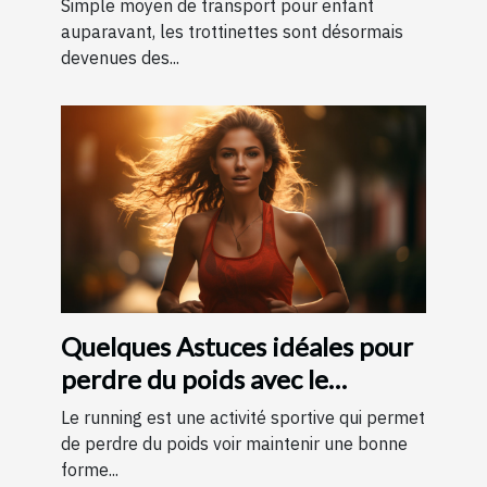
Simple moyen de transport pour enfant
auparavant, les trottinettes sont désormais
devenues des...
Quelques Astuces idéales pour
perdre du poids avec le
running ?
Le running est une activité sportive qui permet
de perdre du poids voir maintenir une bonne
forme...