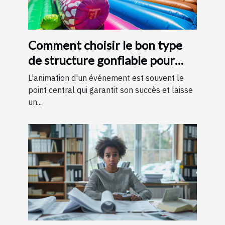
Comment choisir le bon type
de structure gonflable pour
votre événement
L'animation d'un événement est souvent le
point central qui garantit son succès et laisse
un...