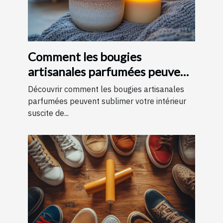
Comment les bougies
artisanales parfumées peuvent
améliorer votre intérieur
Découvrir comment les bougies artisanales
parfumées peuvent sublimer votre intérieur
suscite de...