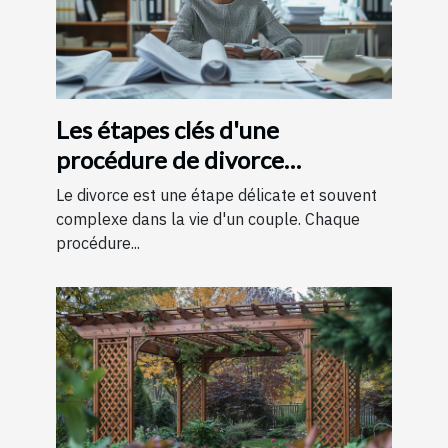
Les étapes clés d'une
procédure de divorce
expliquées simplement
Le divorce est une étape délicate et souvent
complexe dans la vie d'un couple. Chaque
procédure...