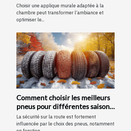
chambre
Choisir une applique murale adaptée à la
chambre peut transformer l’ambiance et
optimiser le...
Comment choisir les meilleurs
pneus pour différentes saisons
?
La sécurité sur la route est fortement
influencée par le choix des pneus, notamment
en fonction...