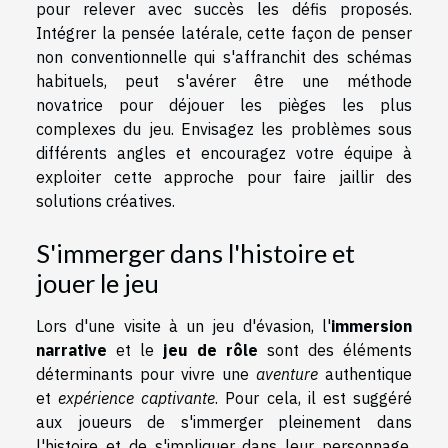
pour relever avec succès les défis proposés.
Intégrer la pensée latérale, cette façon de penser
non conventionnelle qui s'affranchit des schémas
habituels, peut s'avérer être une méthode
novatrice pour déjouer les pièges les plus
complexes du jeu. Envisagez les problèmes sous
différents angles et encouragez votre équipe à
exploiter cette approche pour faire jaillir des
solutions créatives.
S'immerger dans l'histoire et
jouer le jeu
Lors d'une visite à un jeu d'évasion, l'
immersion
narrative
et le
jeu de rôle
sont des éléments
déterminants pour vivre une
aventure
authentique
et
expérience captivante
. Pour cela, il est suggéré
aux joueurs de s'immerger pleinement dans
l'histoire et de s'impliquer dans leur personnage,