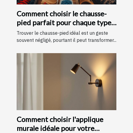
Comment choisir le chausse-
pied parfait pour chaque type
de chaussure
Trouver le chausse-pied idéal est un geste
souvent négligé, pourtant il peut transformer...
Comment choisir l'applique
murale idéale pour votre