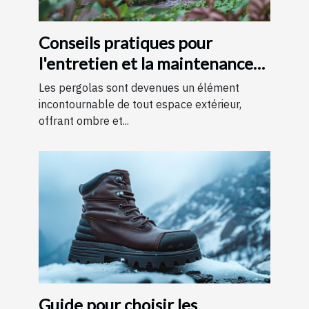
Conseils pratiques pour
l'entretien et la maintenance
des pergolas
Les pergolas sont devenues un élément
incontournable de tout espace extérieur,
offrant ombre et...
Guide pour choisir les