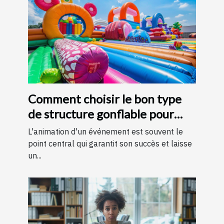
Comment choisir le bon type
de structure gonflable pour
votre événement
L'animation d'un événement est souvent le
point central qui garantit son succès et laisse
un...