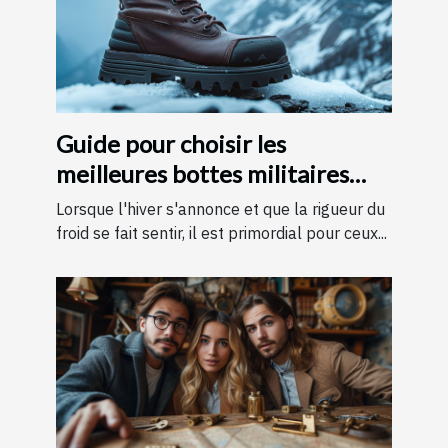
Guide pour choisir les
meilleures bottes militaires
pour l'hiver
Lorsque l'hiver s'annonce et que la rigueur du
froid se fait sentir, il est primordial pour ceux...