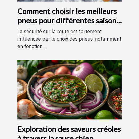
Comment choisir les meilleurs
pneus pour différentes saisons
?
La sécurité sur la route est fortement
influencée par le choix des pneus, notamment
en fonction...
Exploration des saveurs créoles
à travers la sauce chien