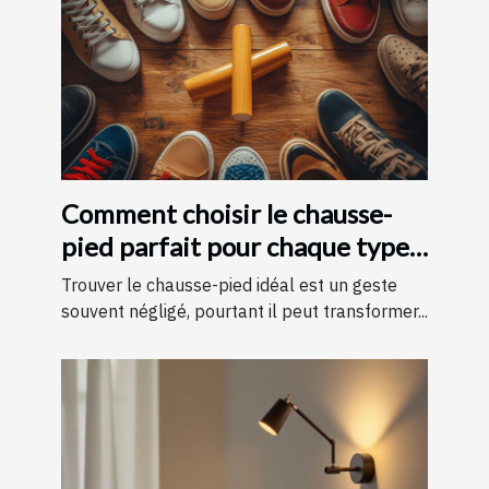
Comment choisir le chausse-
pied parfait pour chaque type
de chaussure
Trouver le chausse-pied idéal est un geste
souvent négligé, pourtant il peut transformer...