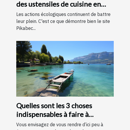
des ustensiles de cuisine en
bois
Les actions écologiques continuent de battre
leur plein. C'est ce que démontre bien le site
Pikabec...
Quelles sont les 3 choses
indispensables à faire à
Annecy ?
Vous envisagez de vous rendre d’ici peu à