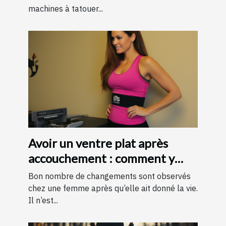
machines à tatouer...
Avoir un ventre plat après
accouchement : comment y
parvenir ?
Bon nombre de changements sont observés
chez une femme après qu’elle ait donné la vie.
Il n’est...