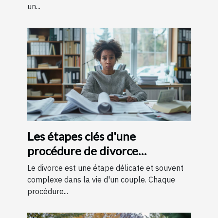
un...
Les étapes clés d'une
procédure de divorce
expliquées simplement
Le divorce est une étape délicate et souvent
complexe dans la vie d'un couple. Chaque
procédure...