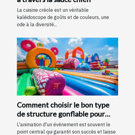
La cuisine créole est un véritable
kaléidoscope de goûts et de couleurs, une
ode à la diversité...
Comment choisir le bon type
de structure gonflable pour
votre événement
L'animation d'un événement est souvent le
point central qui garantit son succès et laisse