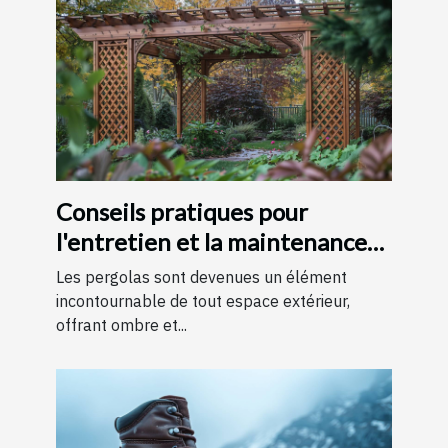
Conseils pratiques pour
l'entretien et la maintenance
des pergolas
Les pergolas sont devenues un élément
incontournable de tout espace extérieur,
offrant ombre et...