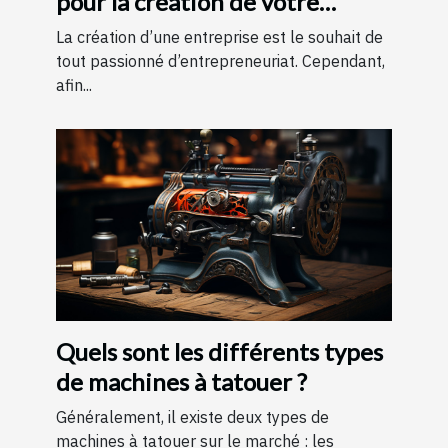
pour la création de votre
entreprise ?
La création d’une entreprise est le souhait de
tout passionné d’entrepreneuriat. Cependant,
afin...
Quels sont les différents types
de machines à tatouer ?
Généralement, il existe deux types de
machines à tatouer sur le marché : les