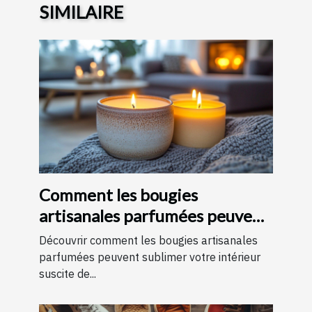
SIMILAIRE
Comment les bougies
artisanales parfumées peuvent
améliorer votre intérieur
Découvrir comment les bougies artisanales
parfumées peuvent sublimer votre intérieur
suscite de...