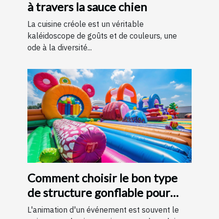
à travers la sauce chien
La cuisine créole est un véritable
kaléidoscope de goûts et de couleurs, une
ode à la diversité...
Comment choisir le bon type
de structure gonflable pour
votre événement
L'animation d'un événement est souvent le