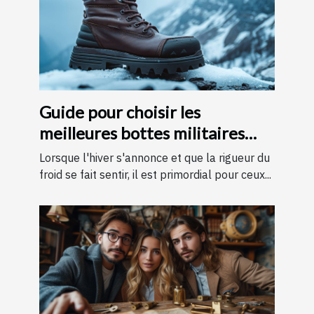
Guide pour choisir les
meilleures bottes militaires
pour l'hiver
Lorsque l'hiver s'annonce et que la rigueur du
froid se fait sentir, il est primordial pour ceux...