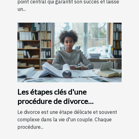
point central qui garantit son succès et laisse
un...
Les étapes clés d'une
procédure de divorce
expliquées simplement
Le divorce est une étape délicate et souvent
complexe dans la vie d'un couple. Chaque
procédure...