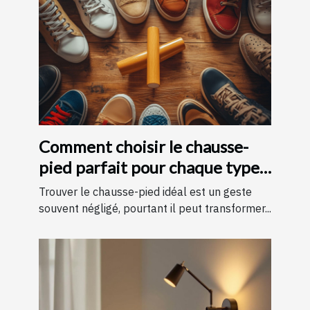
Comment choisir le chausse-
pied parfait pour chaque type
de chaussure
Trouver le chausse-pied idéal est un geste
souvent négligé, pourtant il peut transformer...