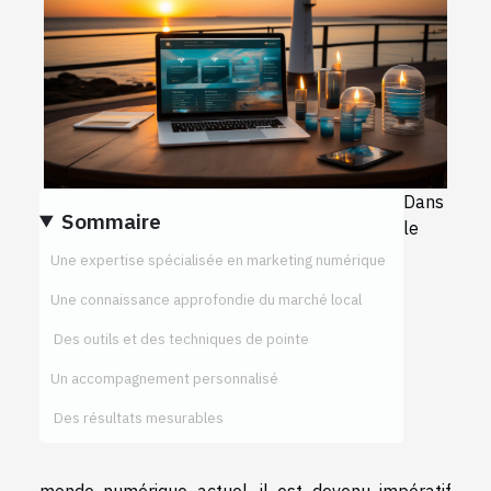
Dans
Sommaire
le
Une expertise spécialisée en marketing numérique
Une connaissance approfondie du marché local
Des outils et des techniques de pointe
Un accompagnement personnalisé
Des résultats mesurables
monde numérique actuel, il est devenu impératif