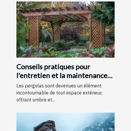
Conseils pratiques pour
l'entretien et la maintenance
des pergolas
Les pergolas sont devenues un élément
incontournable de tout espace extérieur,
offrant ombre et...