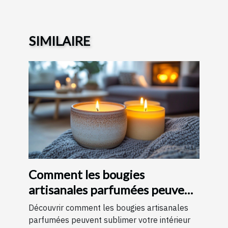
SIMILAIRE
Comment les bougies
artisanales parfumées peuvent
améliorer votre intérieur
Découvrir comment les bougies artisanales
parfumées peuvent sublimer votre intérieur