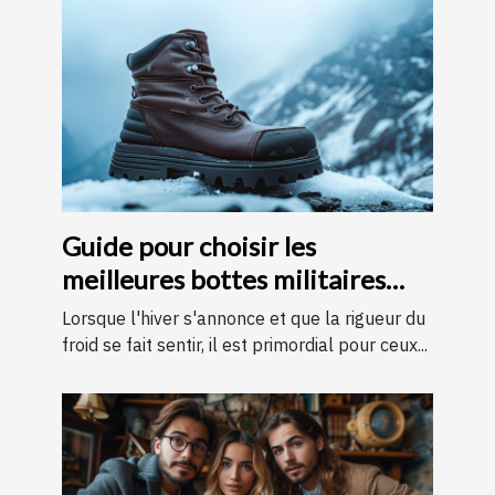
Guide pour choisir les
meilleures bottes militaires
pour l'hiver
Lorsque l'hiver s'annonce et que la rigueur du
froid se fait sentir, il est primordial pour ceux...