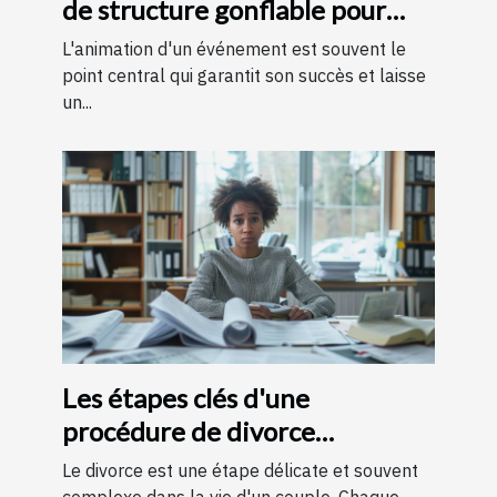
de structure gonflable pour
votre événement
L'animation d'un événement est souvent le
point central qui garantit son succès et laisse
un...
Les étapes clés d'une
procédure de divorce
expliquées simplement
Le divorce est une étape délicate et souvent