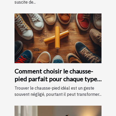
suscite de...
Comment choisir le chausse-
pied parfait pour chaque type
de chaussure
Trouver le chausse-pied idéal est un geste
souvent négligé, pourtant il peut transformer...