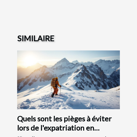
SIMILAIRE
Quels sont les pièges à éviter
lors de l'expatriation en
montagne ?