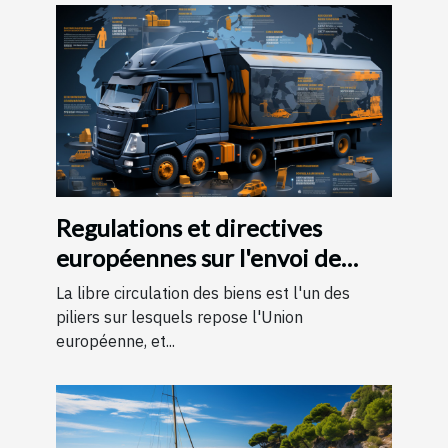
Regulations et directives
européennes sur l'envoi de
colis transfrontaliers
La libre circulation des biens est l'un des
piliers sur lesquels repose l'Union
européenne, et...