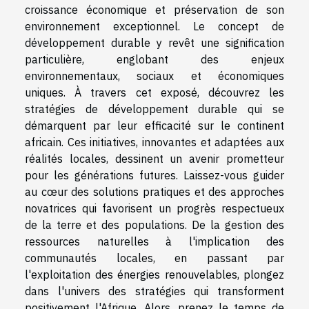
croissance économique et préservation de son
environnement exceptionnel. Le concept de
développement durable y revêt une signification
particulière, englobant des enjeux
environnementaux, sociaux et économiques
uniques. À travers cet exposé, découvrez les
stratégies de développement durable qui se
démarquent par leur efficacité sur le continent
africain. Ces initiatives, innovantes et adaptées aux
réalités locales, dessinent un avenir prometteur
pour les générations futures. Laissez-vous guider
au cœur des solutions pratiques et des approches
novatrices qui favorisent un progrès respectueux
de la terre et des populations. De la gestion des
ressources naturelles à l'implication des
communautés locales, en passant par
l'exploitation des énergies renouvelables, plongez
dans l'univers des stratégies qui transforment
positivement l'Afrique. Alors, prenez le temps de