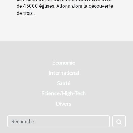
de 45000 églises. Allons alors la découverte
de trois...
Economie
International
Santé
Science/High-Tech
Divers