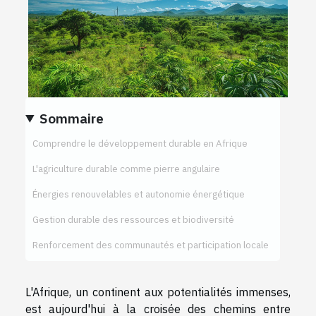
Sommaire
Comprendre le développement durable en Afrique
L'agriculture durable comme pierre angulaire
Énergies renouvelables et autonomie énergétique
Gestion durable des ressources et biodiversité
Renforcement des communautés et participation locale
L'Afrique, un continent aux potentialités immenses,
est aujourd'hui à la croisée des chemins entre