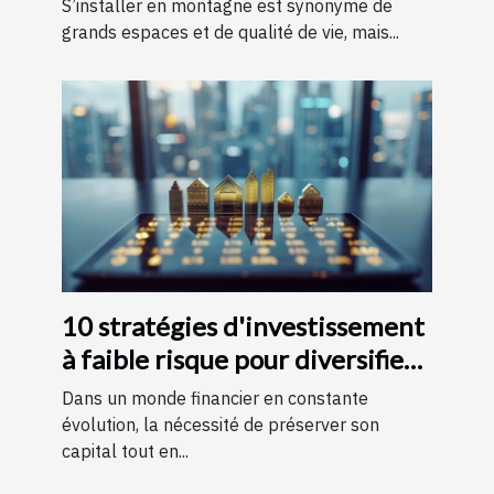
S’installer en montagne est synonyme de
grands espaces et de qualité de vie, mais...
10 stratégies d'investissement
à faible risque pour diversifier
votre portefeuille en 2023
Dans un monde financier en constante
évolution, la nécessité de préserver son
capital tout en...