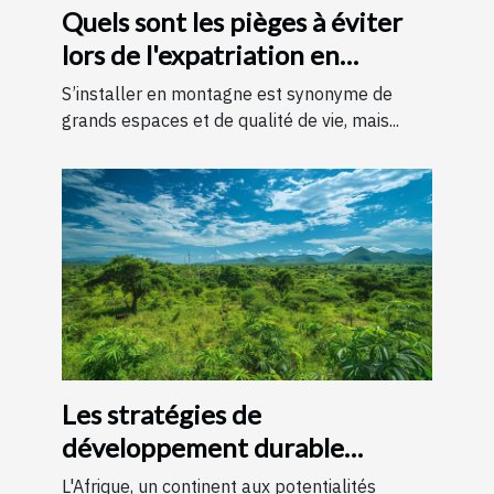
Quels sont les pièges à éviter
lors de l'expatriation en
montagne ?
S’installer en montagne est synonyme de
grands espaces et de qualité de vie, mais...
Les stratégies de
développement durable
efficaces en Afrique
L'Afrique, un continent aux potentialités