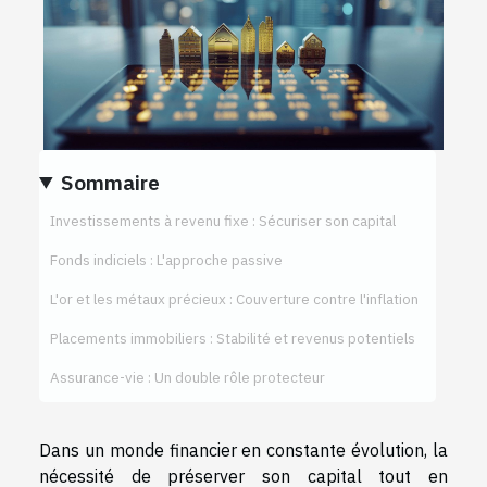
Sommaire
Investissements à revenu fixe : Sécuriser son capital
Fonds indiciels : L'approche passive
L'or et les métaux précieux : Couverture contre l'inflation
Placements immobiliers : Stabilité et revenus potentiels
Assurance-vie : Un double rôle protecteur
Dans un monde financier en constante évolution, la
nécessité de préserver son capital tout en