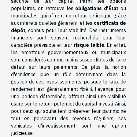
sécurité de leur capital. Parmi les options
populaires, on retrouve les
obligations d'État
ou
municipales, qui offrent un retour périodique grâce
aux intérêts qu’elles génèrent, et les
certificats de
dépôt
, connus pour leur stabilité. Ces instruments
financiers sont souvent recherchés pour leur
caractère prévisible et leur
risque faible
. En effet,
les émetteurs gouvernementaux ou municipaux
sont considérés comme moins susceptibles de faire
défaut sur leurs paiements. De plus, la notion
d'
échéance
joue un rôle déterminant dans la
gestion de ces investissements, puisque le taux de
rendement est généralement fixé à l'avance pour
une période déterminée, offrant ainsi une visibilité
claire sur le retour potentiel du capital investi. Ainsi,
pour ceux qui souhaitent préserver leur patrimoine
tout en percevant des revenus réguliers, ces
véhicules d'investissement sont une option
judicieuse.