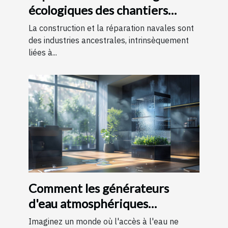
écologiques des chantiers
navals locaux
La construction et la réparation navales sont
des industries ancestrales, intrinsèquement
liées à...
Comment les générateurs
d'eau atmosphériques
favorisent l'autonomie en eau
Imaginez un monde où l'accès à l'eau ne