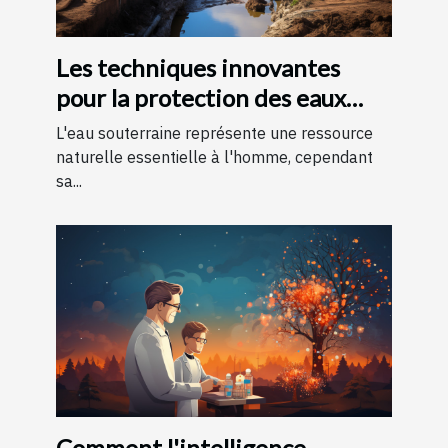
Les techniques innovantes
pour la protection des eaux
souterraines
L'eau souterraine représente une ressource
naturelle essentielle à l'homme, cependant
sa...
Comment l'intelligence