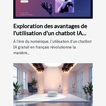
Exploration des avantages de
l'utilisation d'un chatbot IA
gratuit en français
À l’ère du numérique, l’utilisation d’un chatbot
IA gratuit en français révolutionne la
manière...