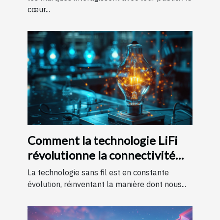
cœur...
Comment la technologie LiFi
révolutionne la connectivité
internet
La technologie sans fil est en constante
évolution, réinventant la manière dont nous...