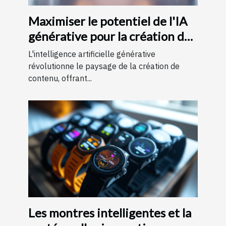
Maximiser le potentiel de l'IA
générative pour la création de
contenu
L'intelligence artificielle générative
révolutionne le paysage de la création de
contenu, offrant...
Les montres intelligentes et la