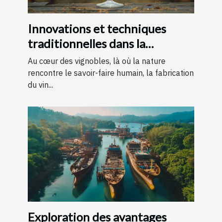
Innovations et techniques
traditionnelles dans la
fabrication du vin
Au cœur des vignobles, là où la nature
rencontre le savoir-faire humain, la fabrication
du vin...
Exploration des avantages