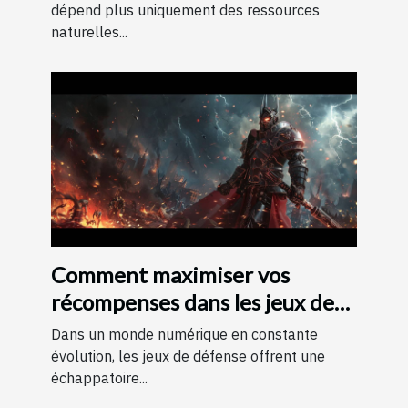
dépend plus uniquement des ressources
naturelles...
Comment maximiser vos
récompenses dans les jeux de
défense avec des codes
Dans un monde numérique en constante
évolution, les jeux de défense offrent une
échappatoire...