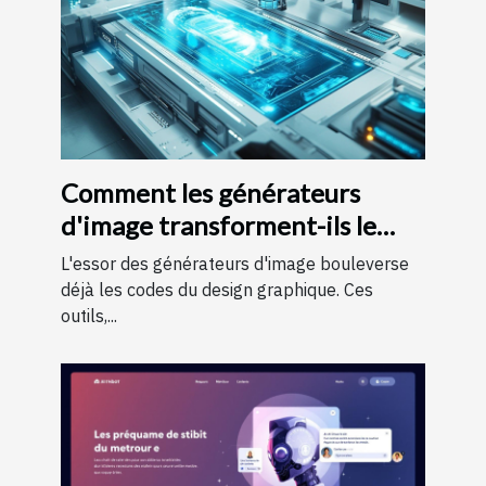
Comment les générateurs
d'image transforment-ils le
monde du design graphique ?
L'essor des générateurs d'image bouleverse
déjà les codes du design graphique. Ces
outils,...