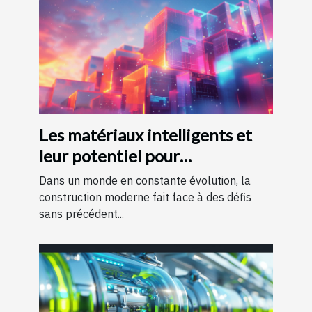
Les matériaux intelligents et
leur potentiel pour
transformer la construction
Dans un monde en constante évolution, la
moderne
construction moderne fait face à des défis
sans précédent...