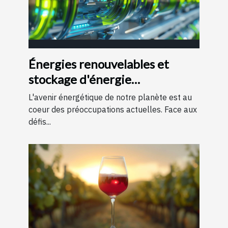
Énergies renouvelables et
stockage d'énergie
perspectives et technologies
L'avenir énergétique de notre planète est au
d'avenir
coeur des préoccupations actuelles. Face aux
défis...