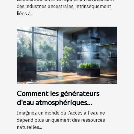
des industries ancestrales, intrinsèquement
liées à...
Comment les générateurs
d'eau atmosphériques
favorisent l'autonomie en eau
Imaginez un monde où l'accès à l'eau ne
dépend plus uniquement des ressources
naturelles...