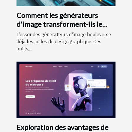
Comment les générateurs
d'image transforment-ils le
monde du design graphique ?
L'essor des générateurs d'image bouleverse
déjà les codes du design graphique. Ces
outils,...
Exploration des avantages de