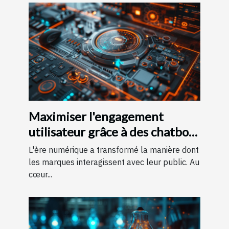
Maximiser l'engagement
utilisateur grâce à des chatbots
IA sur des pages d'accueil
L'ère numérique a transformé la manière dont
les marques interagissent avec leur public. Au
cœur...