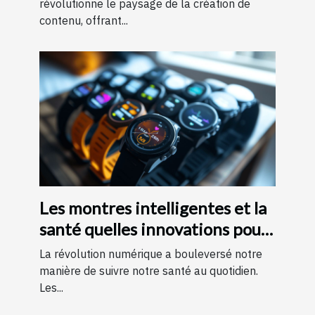
révolutionne le paysage de la création de
contenu, offrant...
Les montres intelligentes et la
santé quelles innovations pour
le suivi quotidien
La révolution numérique a bouleversé notre
manière de suivre notre santé au quotidien.
Les...