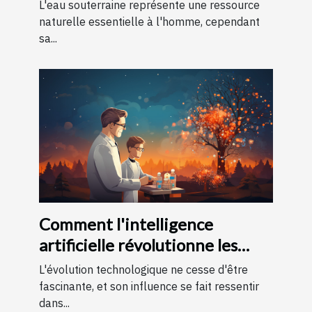
souterraines
L'eau souterraine représente une ressource
naturelle essentielle à l'homme, cependant
sa...
Comment l'intelligence
artificielle révolutionne les
soins de santé
L'évolution technologique ne cesse d'être
fascinante, et son influence se fait ressentir
dans...