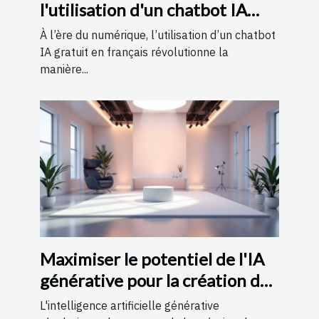
l'utilisation d'un chatbot IA
gratuit en français
À l’ère du numérique, l’utilisation d’un chatbot
IA gratuit en français révolutionne la
manière...
Maximiser le potentiel de l'IA
générative pour la création de
contenu
L'intelligence artificielle générative