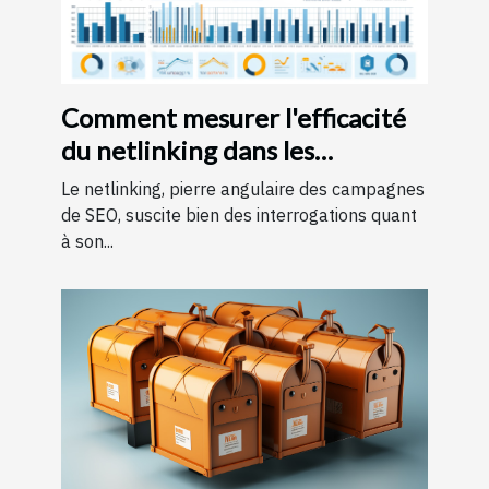
Comment mesurer l'efficacité
du netlinking dans les
campagnes de SEO
Le netlinking, pierre angulaire des campagnes
de SEO, suscite bien des interrogations quant
à son...