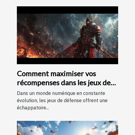
Comment maximiser vos
récompenses dans les jeux de
défense avec des codes
Dans un monde numérique en constante
évolution, les jeux de défense offrent une
échappatoire...