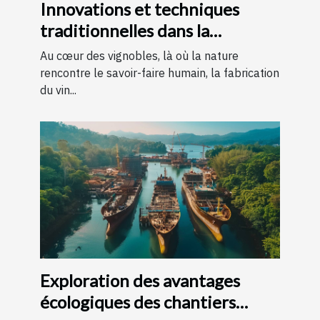
Innovations et techniques
traditionnelles dans la
fabrication du vin
Au cœur des vignobles, là où la nature
rencontre le savoir-faire humain, la fabrication
du vin...
Exploration des avantages
écologiques des chantiers