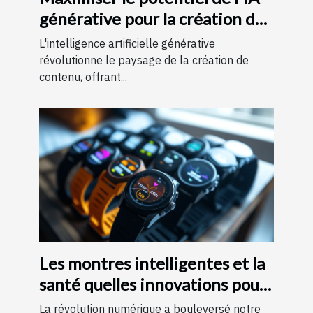
générative pour la création de
contenu
L'intelligence artificielle générative
révolutionne le paysage de la création de
contenu, offrant...
Les montres intelligentes et la
santé quelles innovations pour
le suivi quotidien
La révolution numérique a bouleversé notre