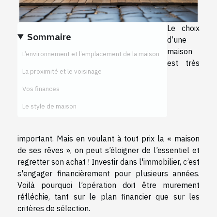
Le choix
Sommaire
d’une
maison
L’environnement et l’emplacement de la maison
est très
La proximité et le voisinage
Vos finances
Le style de maison
important. Mais en voulant à tout prix la « maison
de ses rêves », on peut s’éloigner de l’essentiel et
regretter son achat ! Investir dans l'immobilier, c’est
s'engager financièrement pour plusieurs années.
Voilà pourquoi l’opération doit être murement
réfléchie, tant sur le plan financier que sur les
critères de sélection.