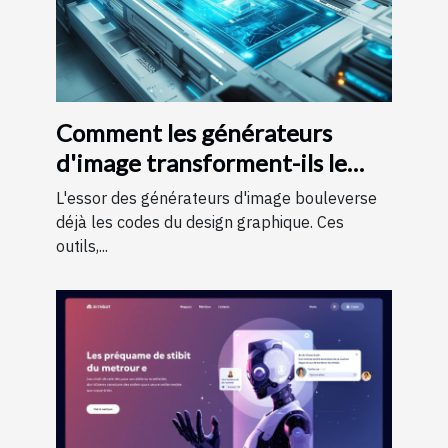
Comment les générateurs
d'image transforment-ils le
monde du design graphique ?
L'essor des générateurs d'image bouleverse
déjà les codes du design graphique. Ces
outils,...