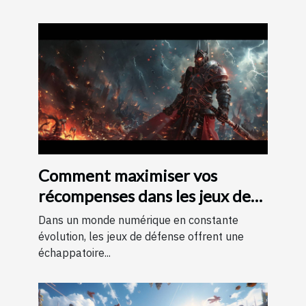
Comment maximiser vos
récompenses dans les jeux de
défense avec des codes
Dans un monde numérique en constante
évolution, les jeux de défense offrent une
échappatoire...