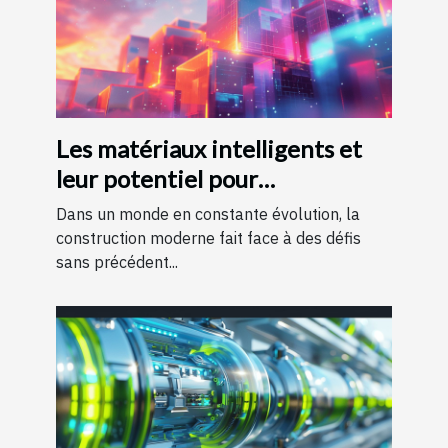
Les matériaux intelligents et
leur potentiel pour
transformer la construction
Dans un monde en constante évolution, la
moderne
construction moderne fait face à des défis
sans précédent...