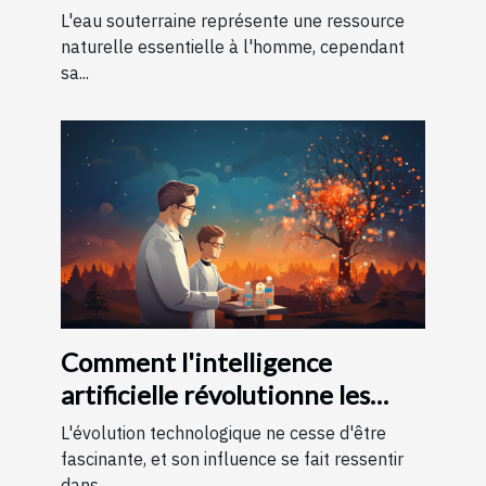
souterraines
L'eau souterraine représente une ressource
naturelle essentielle à l'homme, cependant
sa...
Comment l'intelligence
artificielle révolutionne les
soins de santé
L'évolution technologique ne cesse d'être
fascinante, et son influence se fait ressentir
dans...