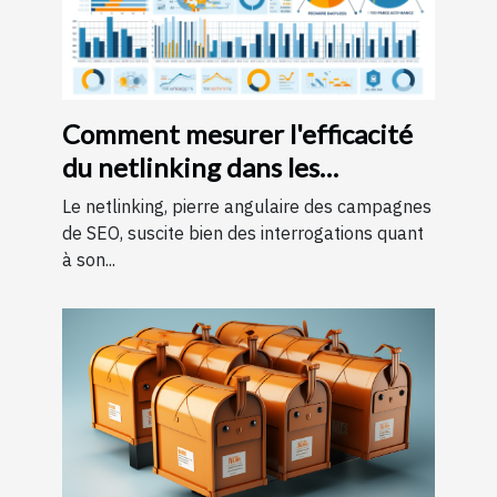
Comment mesurer l'efficacité
du netlinking dans les
campagnes de SEO
Le netlinking, pierre angulaire des campagnes
de SEO, suscite bien des interrogations quant
à son...