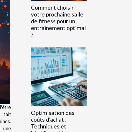
Comment choisir
votre prochaine salle
de fitness pour un
entraînement optimal
?
'être
Optimisation des
 fait
coûts d'achat :
nes.
Techniques et
i une