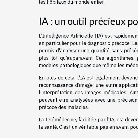
les hôpitaux du monde entier.
IA : un outil précieux p
L'Intelligence Artificielle (IA) est rapide
en particulier pour le diagnostic précoce. 
permis d'analyser une quantité sans précé
plus tôt qu'auparavant. Ces algorithmes, g
modèles pathologiques que même les médec
En plus de cela, l'IA est également devenue
reconnaissance d'image, une autre applicati
l'interprétation des images médicales. Ai
peuvent être analysées avec une précision
précoce des maladies.
La télémédecine, facilitée par l'IA, est de
la santé. C'est un véritable pas en avant pou