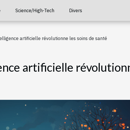
é
Science/High-Tech
Divers
lligence artificielle révolutionne les soins de santé
nce artificielle révolution