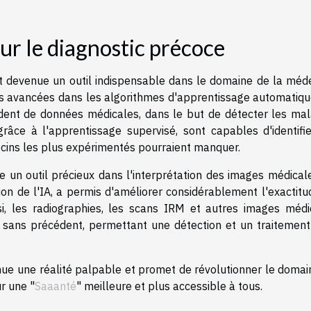
our le diagnostic précoce
ment devenue un outil indispensable dans le domaine de la méd
Les avancées dans les algorithmes d'apprentissage automatiqu
dent de données médicales, dans le but de détecter les mal
râce à l'apprentissage supervisé, sont capables d'identifie
ins les plus expérimentés pourraient manquer.
 un outil précieux dans l'interprétation des images médicale
on de l'IA, a permis d'améliorer considérablement l'exactitu
nsi, les radiographies, les scans IRM et autres images médi
 sans précédent, permettant une détection et un traitement
venue une réalité palpable et promet de révolutionner le doma
r une "
Saaanté
" meilleure et plus accessible à tous.