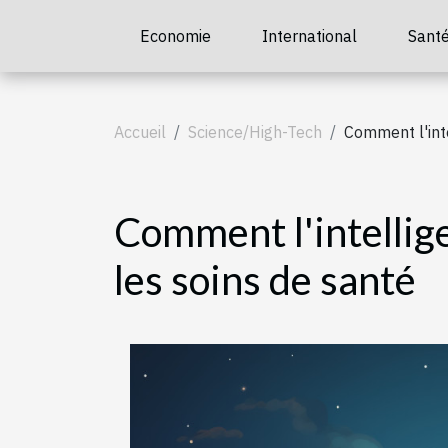
Economie
International
Sant
Accueil
Science/High-Tech
Comment l'inte
Comment l'intellige
les soins de santé