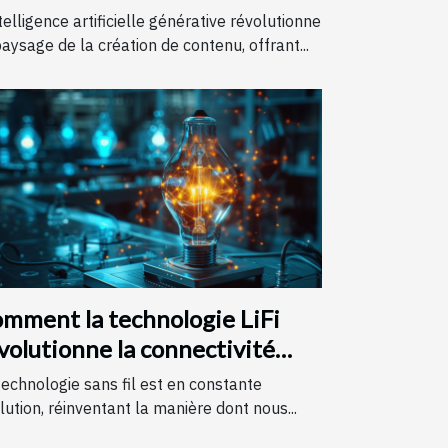
ntenu
ntelligence artificielle générative révolutionne
paysage de la création de contenu, offrant...
mment la technologie LiFi
volutionne la connectivité
ternet
technologie sans fil est en constante
lution, réinventant la manière dont nous...