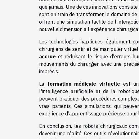
que jamais. Une de ces innovations consist
sont en train de transformer le domaine de 
offrent une simulation tactile de l'interacti
nouvelle dimension à l'expérience chirurgica
Les technologies haptiques, également c
chirurgiens de sentir et de manipuler virtue
accrue
et réduisant le risque d'erreurs h
mouvements du chirurgien avec une précisio
imprécis.
La
formation médicale virtuelle
est un 
l'intelligence artificielle et de la robot
peuvent pratiquer des procédures complexes
vrais patients. Ces simulations, qui peuv
expérience d'apprentissage précieuse pour le
En conclusion, les robots chirurgicaux co
devenir une réalité. Ces outils révolutionna