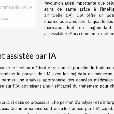
révolution aussi importante que celu
 commandés par IA
soins de santé grâce à l’intelli
artificielle (IA). L'IA offre un pote
écoce
énorme pour améliorer la qualité des 
médicaux tout en augmentant 
accessibilité. Mais comment exactem
nt assistée par IA
tionné le secteur médical et surtout l'approche du traitemen
combine le pouvoir de l'IA avec les big data en médecine 
n permet une analyse approfondie des données médicales
 sur l'IA, optimisant ainsi l'efficacité du traitement pour c
crucial dans ce processus. Elle permet d'analyser et d'interp
ues. Ces informations sont ensuite traitées par l'IA, capab