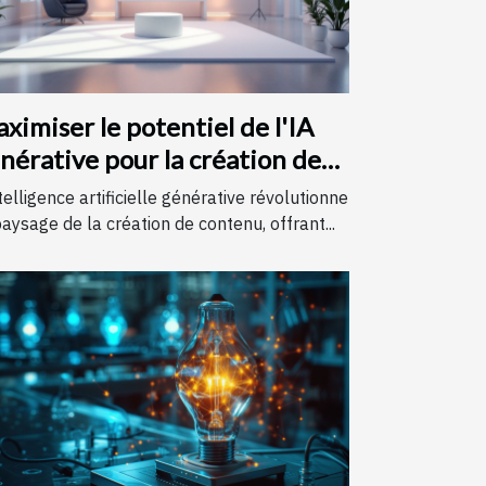
ximiser le potentiel de l'IA
nérative pour la création de
ntenu
ntelligence artificielle générative révolutionne
paysage de la création de contenu, offrant...