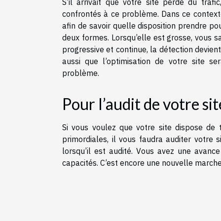
S’il arrivait que votre site perde du traf
confrontés à ce problème. Dans ce contexte
afin de savoir quelle disposition prendre po
deux formes. Lorsqu’elle est grosse, vous 
progressive et continue, la détection devie
aussi que l’optimisation de votre site 
problème.
Pour l’audit de votre sit
Si vous voulez que votre site dispose de t
primordiales, il vous faudra auditer votre 
lorsqu’il est audité. Vous avez une avanc
capacités. C’est encore une nouvelle marche 