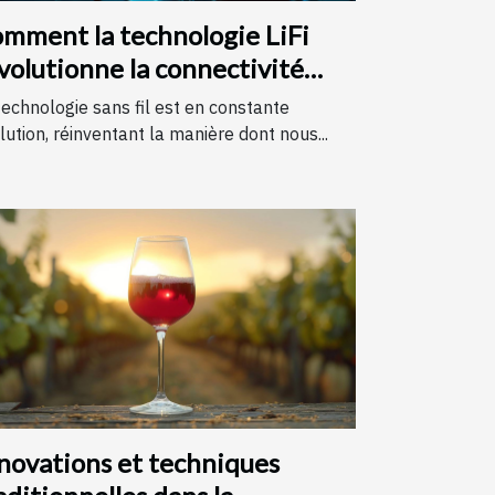
mment la technologie LiFi
volutionne la connectivité
ternet
technologie sans fil est en constante
lution, réinventant la manière dont nous...
novations et techniques