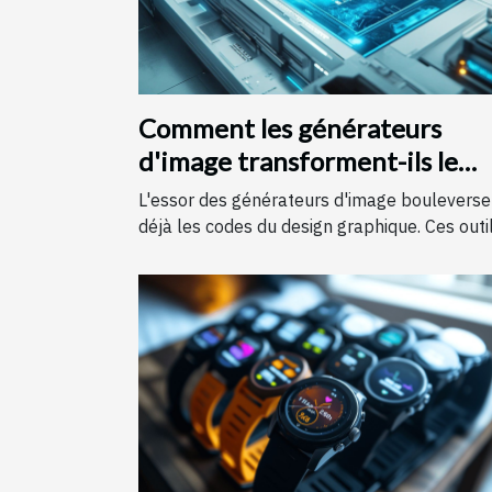
Comment les générateurs
d'image transforment-ils le
monde du design graphique ?
L'essor des générateurs d'image bouleverse
déjà les codes du design graphique. Ces outils