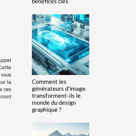
bénéfices clés
appel
Cette
 vous
Comment les
ur la
générateurs d'image
de ces
transforment-ils le
urront
monde du design
graphique ?