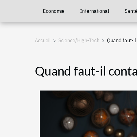
Economie
International
Sant
Accueil
Science/High-Tech
Quand faut-i
Quand faut-il cont