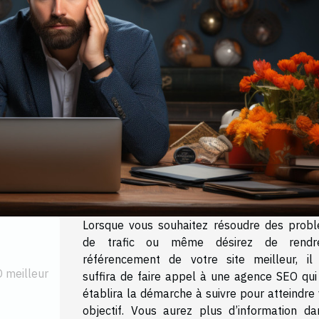
Lorsque vous souhaitez résoudre des prob
de trafic ou même désirez de rendr
référencement de votre site meilleur, il
O meilleur
suffira de faire appel à une agence SEO qui
établira la démarche à suivre pour atteindre
objectif. Vous aurez plus d’information da