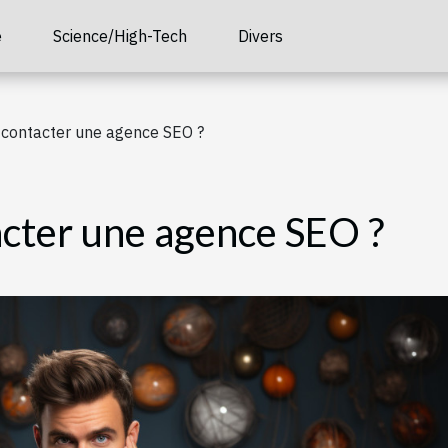
é
Science/High-Tech
Divers
l contacter une agence SEO ?
acter une agence SEO ?