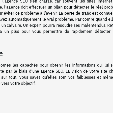
ic, l’agence SEO s’en charge, car souvent les sites internet
, l’agence doit effectuer un bilan pour détecter le réel pro
ur éviter ce problème à l’avenir. La perte de trafic est connu
savez automatiquement le vrai problème. Par contre quand ell
nt un calvaire. Un expert pourra résoudre ses malentendus. Re
sera un plus pour vous permettre de rapidement détecter 
e
outes les capacités pour obtenir les informations qui lui s
site par le biais d’une agence SEO. La vision de votre site c
e sur tout. Vous savez qu’elles sont vos faiblesses et mêm
vers votre objectif.