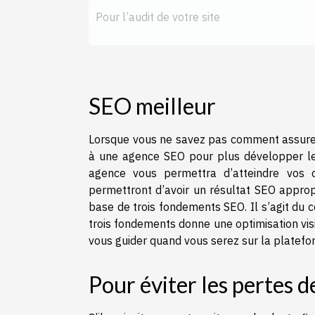
Pour l’audit de votre site
SEO meilleur
Lorsque vous ne savez pas comment assurer
à une agence SEO pour plus développer le
agence vous permettra d’atteindre vos 
permettront d’avoir un résultat SEO appropr
base de trois fondements SEO. Il s’agit du co
trois fondements donne une optimisation vis
vous guider quand vous serez sur la platef
Pour éviter les pertes de