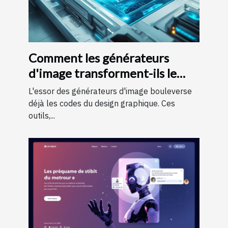
Comment les générateurs
d'image transforment-ils le
monde du design graphique ?
L'essor des générateurs d'image bouleverse
déjà les codes du design graphique. Ces
outils,...