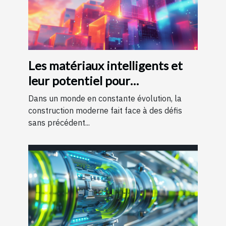
Les matériaux intelligents et
leur potentiel pour
transformer la construction
Dans un monde en constante évolution, la
moderne
construction moderne fait face à des défis
sans précédent...