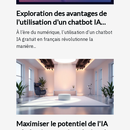
Exploration des avantages de
l'utilisation d'un chatbot IA
gratuit en français
À l’ère du numérique, l’utilisation d’un chatbot
IA gratuit en français révolutionne la
manière...
Maximiser le potentiel de l'IA