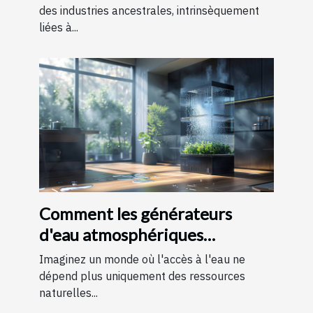
des industries ancestrales, intrinsèquement
liées à...
Comment les générateurs
d'eau atmosphériques
favorisent l'autonomie en eau
Imaginez un monde où l'accès à l'eau ne
dépend plus uniquement des ressources
naturelles...