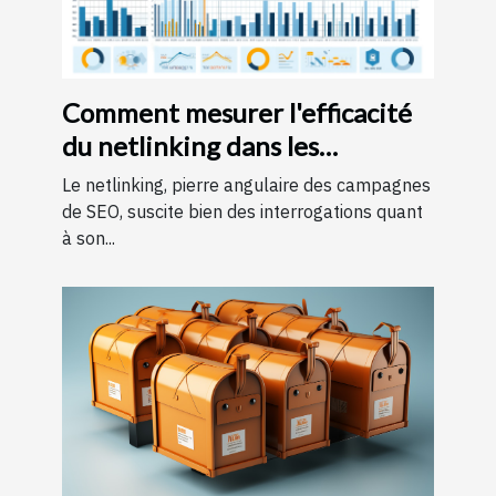
Comment mesurer l'efficacité
du netlinking dans les
campagnes de SEO
Le netlinking, pierre angulaire des campagnes
de SEO, suscite bien des interrogations quant
à son...