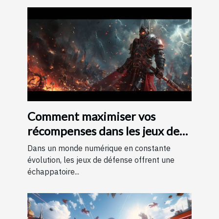
Comment maximiser vos
récompenses dans les jeux de
défense avec des codes
Dans un monde numérique en constante
évolution, les jeux de défense offrent une
échappatoire...