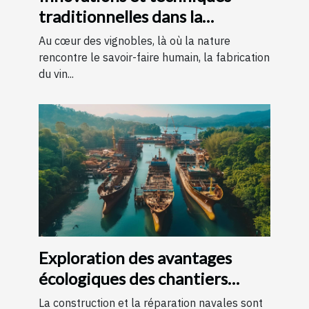
traditionnelles dans la
fabrication du vin
Au cœur des vignobles, là où la nature
rencontre le savoir-faire humain, la fabrication
du vin...
Exploration des avantages
écologiques des chantiers
navals locaux
La construction et la réparation navales sont