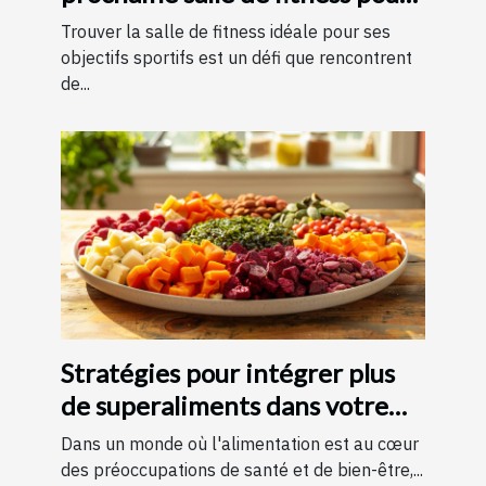
un entraînement optimal ?
Trouver la salle de fitness idéale pour ses
objectifs sportifs est un défi que rencontrent
de...
Stratégies pour intégrer plus
de superaliments dans votre
quotidien
Dans un monde où l'alimentation est au cœur
des préoccupations de santé et de bien-être,...