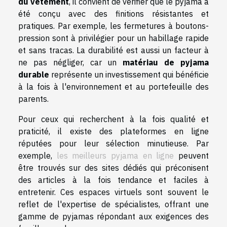
du vêtement
, il convient de vérifier que le pyjama a
été conçu avec des finitions résistantes et
pratiques. Par exemple, les fermetures à boutons-
pression sont à privilégier pour un habillage rapide
et sans tracas. La durabilité est aussi un facteur à
ne pas négliger, car un
matériau de pyjama
durable
représente un investissement qui bénéficie
à la fois à l'environnement et au portefeuille des
parents.
Pour ceux qui recherchent à la fois qualité et
praticité, il existe des plateformes en ligne
réputées pour leur sélection minutieuse. Par
exemple,
les meilleurs pyjama en ligne
peuvent
être trouvés sur des sites dédiés qui préconisent
des articles à la fois tendance et faciles à
entretenir. Ces espaces virtuels sont souvent le
reflet de l'expertise de spécialistes, offrant une
gamme de pyjamas répondant aux exigences des