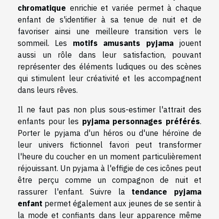
chromatique
enrichie et variée permet à chaque
enfant de s'identifier à sa tenue de nuit et de
favoriser ainsi une meilleure transition vers le
sommeil. Les
motifs amusants pyjama
jouent
aussi un rôle dans leur satisfaction, pouvant
représenter des éléments ludiques ou des scènes
qui stimulent leur créativité et les accompagnent
dans leurs rêves.
Il ne faut pas non plus sous-estimer l'attrait des
enfants pour les
pyjama personnages préférés
.
Porter le pyjama d'un héros ou d'une héroïne de
leur univers fictionnel favori peut transformer
l'heure du coucher en un moment particulièrement
réjouissant. Un pyjama à l'effigie de ces icônes peut
être perçu comme un compagnon de nuit et
rassurer l'enfant. Suivre la
tendance pyjama
enfant
permet également aux jeunes de se sentir à
la mode et confiants dans leur apparence même