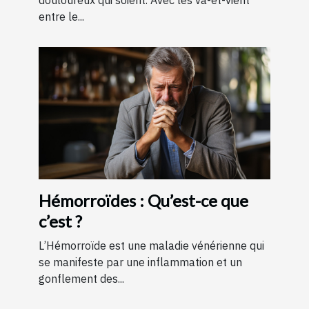
douloureux qui soient. Avec les va-et-vient
entre le...
Hémorroïdes : Qu’est-ce que
c’est ?
L’Hémorroïde est une maladie vénérienne qui
se manifeste par une inflammation et un
gonflement des...