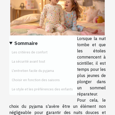
Lorsque la nuit
Sommaire
tombe et que
les étoiles
Les critères de confort
commencent à
La sécurité avant tout
scintiller, il est
temps pour les
L'entretien facile du pyjama
plus jeunes de
Choisir en fonction des saisons
plonger dans
un sommeil
Le style et les préférences des enfants
réparateur.
Pour cela, le
choix du pyjama s'avère être un élément non
négligeable pour garantir des nuits douces et