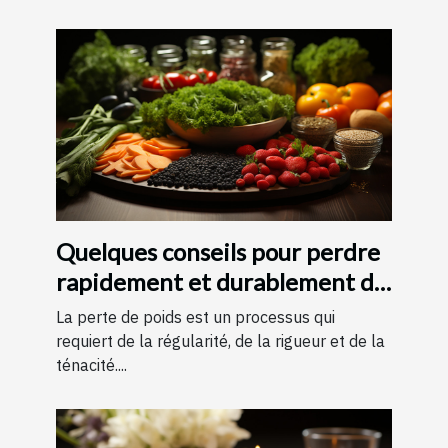
Quelques conseils pour perdre
rapidement et durablement du
poids
La perte de poids est un processus qui
requiert de la régularité, de la rigueur et de la
ténacité....