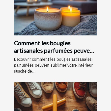
Comment les bougies
artisanales parfumées peuvent
améliorer votre intérieur
Découvrir comment les bougies artisanales
parfumées peuvent sublimer votre intérieur
suscite de...