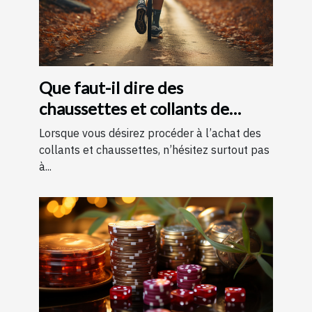
Que faut-il dire des
chaussettes et collants de
contention ?
Lorsque vous désirez procéder à l’achat des
collants et chaussettes, n’hésitez surtout pas
à...