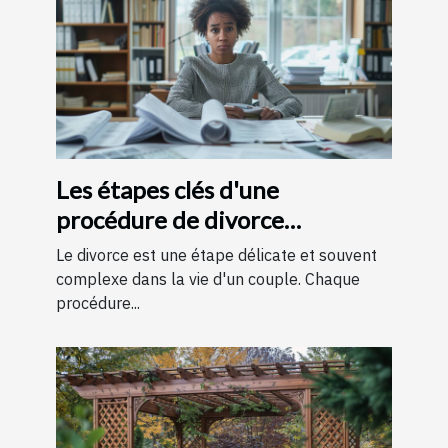
Les étapes clés d'une
procédure de divorce
expliquées simplement
Le divorce est une étape délicate et souvent
complexe dans la vie d'un couple. Chaque
procédure...