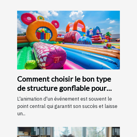
Comment choisir le bon type
de structure gonflable pour
votre événement
L'animation d'un événement est souvent le
point central qui garantit son succès et laisse
un...