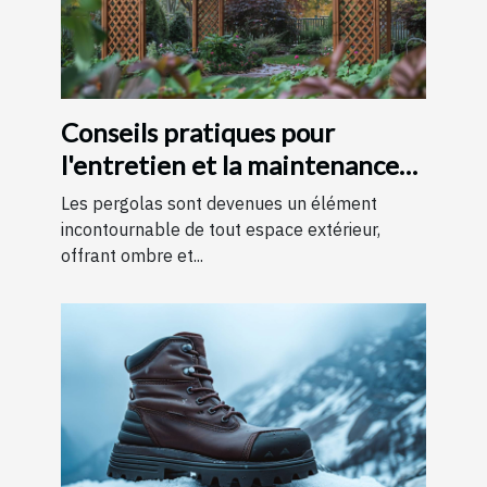
Conseils pratiques pour
l'entretien et la maintenance
des pergolas
Les pergolas sont devenues un élément
incontournable de tout espace extérieur,
offrant ombre et...