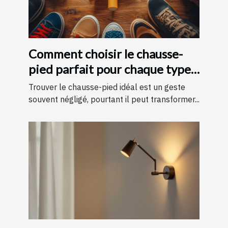
Comment choisir le chausse-
pied parfait pour chaque type
de chaussure
Trouver le chausse-pied idéal est un geste
souvent négligé, pourtant il peut transformer...