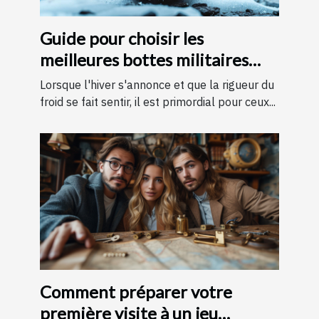
Guide pour choisir les
meilleures bottes militaires
pour l'hiver
Lorsque l'hiver s'annonce et que la rigueur du
froid se fait sentir, il est primordial pour ceux...
Comment préparer votre
première visite à un jeu