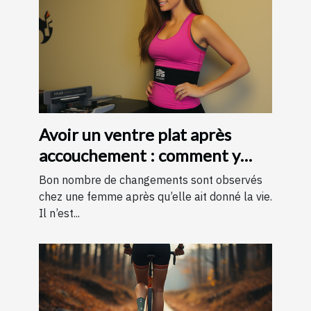
Avoir un ventre plat après
accouchement : comment y
parvenir ?
Bon nombre de changements sont observés
chez une femme après qu’elle ait donné la vie.
Il n’est...