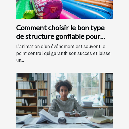
Comment choisir le bon type
de structure gonflable pour
votre événement
L'animation d'un événement est souvent le
point central qui garantit son succès et laisse
un...