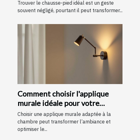
de chaussure
Trouver le chausse-pied idéal est un geste
souvent négligé, pourtant il peut transformer...
Comment choisir l'applique
murale idéale pour votre
chambre
Choisir une applique murale adaptée à la
chambre peut transformer l’ambiance et
optimiser le...