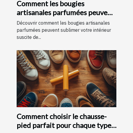
Comment les bougies
artisanales parfumées peuvent
améliorer votre intérieur
Découvrir comment les bougies artisanales
parfumées peuvent sublimer votre intérieur
suscite de...
Comment choisir le chausse-
pied parfait pour chaque type