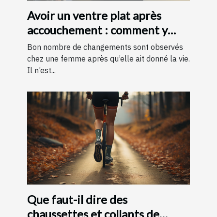
Avoir un ventre plat après
accouchement : comment y
parvenir ?
Bon nombre de changements sont observés
chez une femme après qu’elle ait donné la vie.
Il n’est...
Que faut-il dire des
chaussettes et collants de