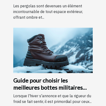
des pergolas
Les pergolas sont devenues un élément
incontournable de tout espace extérieur,
offrant ombre et...
Guide pour choisir les
meilleures bottes militaires
pour l'hiver
Lorsque l'hiver s'annonce et que la rigueur du
froid se fait sentir, il est primordial pour ceux...