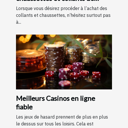
contention ?
Lorsque vous désirez procéder à l’achat des
collants et chaussettes, n’hésitez surtout pas
à...
Meilleurs Casinos en ligne
fiable
Les jeux de hasard prennent de plus en plus
le dessus sur tous les loisirs. Cela est