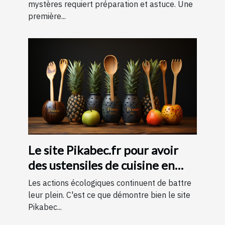
pour une expérience
mystères requiert préparation et astuce. Une
première...
mémorable
Le site Pikabec.fr pour avoir
des ustensiles de cuisine en
bois
Les actions écologiques continuent de battre
leur plein. C'est ce que démontre bien le site
Pikabec...