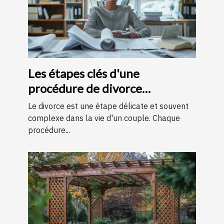
Les étapes clés d'une
procédure de divorce
expliquées simplement
Le divorce est une étape délicate et souvent
complexe dans la vie d'un couple. Chaque
procédure...