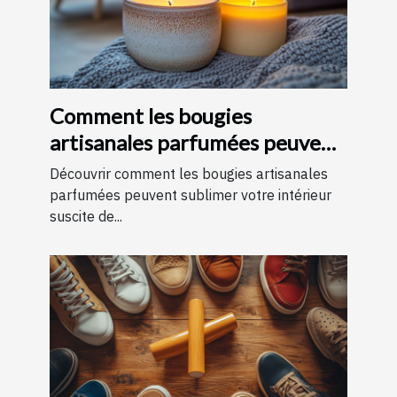
Comment les bougies
artisanales parfumées peuvent
améliorer votre intérieur
Découvrir comment les bougies artisanales
parfumées peuvent sublimer votre intérieur
suscite de...