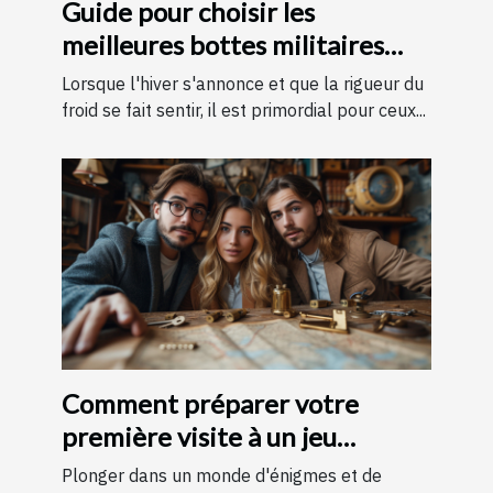
Guide pour choisir les
meilleures bottes militaires
pour l'hiver
Lorsque l'hiver s'annonce et que la rigueur du
froid se fait sentir, il est primordial pour ceux...
Comment préparer votre
première visite à un jeu
d'évasion : conseils et astuces
Plonger dans un monde d'énigmes et de