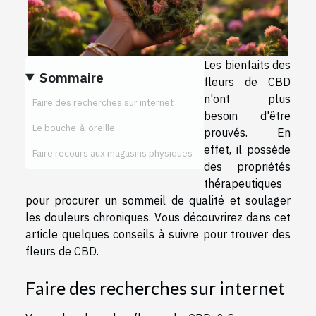
Les bienfaits des
Sommaire
fleurs de CBD
n'ont plus
Faire des recherches sur internet
besoin d'être
Le bouche-à-oreille
prouvés. En
effet, il possède
Faire recours aux magasins physiques
des propriétés
thérapeutiques
pour procurer un sommeil de qualité et soulager
les douleurs chroniques. Vous découvrirez dans cet
article quelques conseils à suivre pour trouver des
fleurs de CBD.
Faire des recherches sur internet