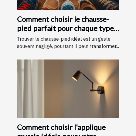
Comment choisir le chausse-
pied parfait pour chaque type
de chaussure
Trouver le chausse-pied idéal est un geste
souvent négligé, pourtant il peut transformer...
Comment choisir l'applique