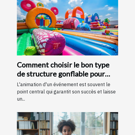
Comment choisir le bon type
de structure gonflable pour
votre événement
L'animation d'un événement est souvent le
point central qui garantit son succès et laisse
un...