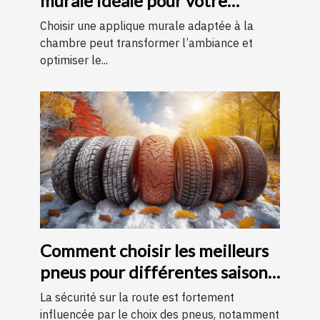
murale idéale pour votre
chambre
Choisir une applique murale adaptée à la
chambre peut transformer l’ambiance et
optimiser le...
Comment choisir les meilleurs
pneus pour différentes saisons
?
La sécurité sur la route est fortement
influencée par le choix des pneus, notamment