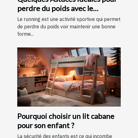
perdre du poids avec le
running ?
Le running est une activité sportive qui permet
de perdre du poids voir maintenir une bonne
forme...
Pourquoi choisir un lit cabane
pour son enfant ?
La sécurité des enfants est ce qui incombe