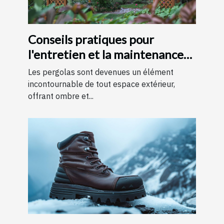
Conseils pratiques pour
l'entretien et la maintenance
des pergolas
Les pergolas sont devenues un élément
incontournable de tout espace extérieur,
offrant ombre et...