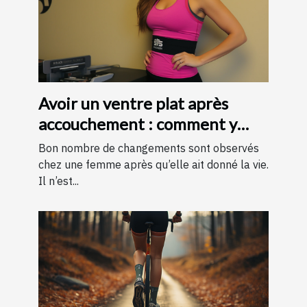
Avoir un ventre plat après
accouchement : comment y
parvenir ?
Bon nombre de changements sont observés
chez une femme après qu’elle ait donné la vie.
Il n’est...