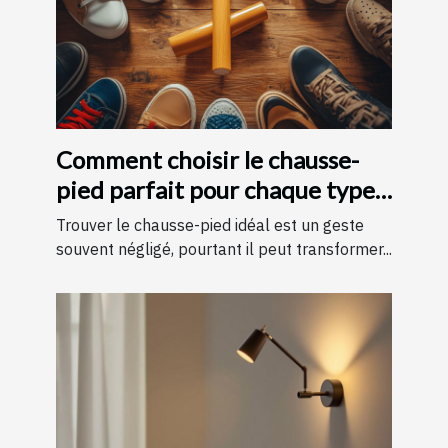
Comment choisir le chausse-
pied parfait pour chaque type
de chaussure
Trouver le chausse-pied idéal est un geste
souvent négligé, pourtant il peut transformer...