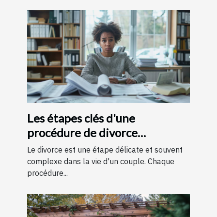
Les étapes clés d'une
procédure de divorce
expliquées simplement
Le divorce est une étape délicate et souvent
complexe dans la vie d'un couple. Chaque
procédure...