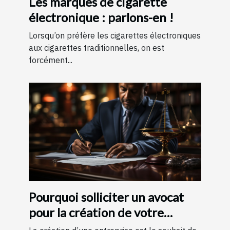
Les marques de cigarette
électronique : parlons-en !
Lorsqu’on préfère les cigarettes électroniques
aux cigarettes traditionnelles, on est
forcément...
Pourquoi solliciter un avocat
pour la création de votre
entreprise ?