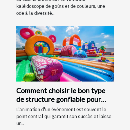
kaléidoscope de goûts et de couleurs, une
ode à la diversité...
Comment choisir le bon type
de structure gonflable pour
votre événement
L'animation d'un événement est souvent le
point central qui garantit son succès et laisse
un...