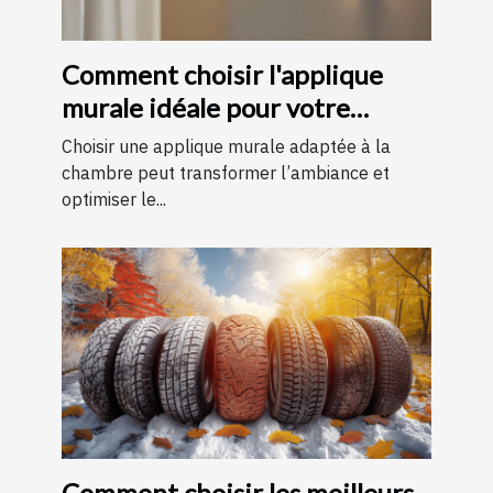
Comment choisir l'applique
murale idéale pour votre
chambre
Choisir une applique murale adaptée à la
chambre peut transformer l’ambiance et
optimiser le...
Comment choisir les meilleurs