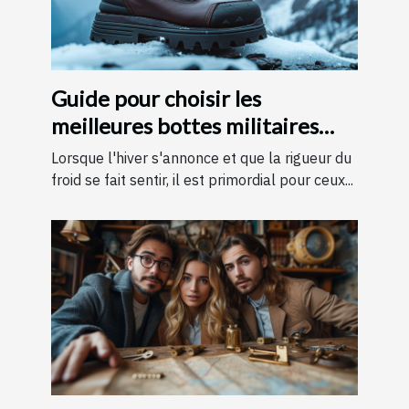
Guide pour choisir les
meilleures bottes militaires
pour l'hiver
Lorsque l'hiver s'annonce et que la rigueur du
froid se fait sentir, il est primordial pour ceux...