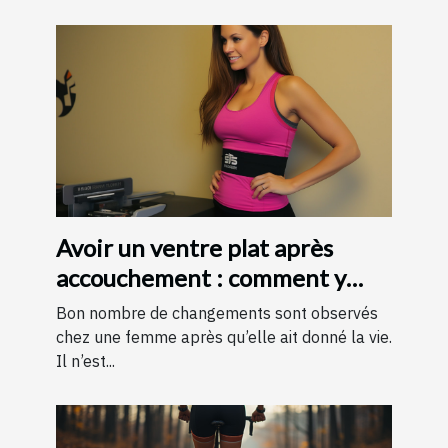
Avoir un ventre plat après
accouchement : comment y
parvenir ?
Bon nombre de changements sont observés
chez une femme après qu’elle ait donné la vie.
Il n’est...