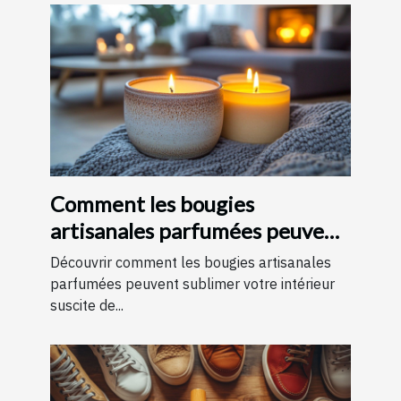
Comment les bougies
artisanales parfumées peuvent
améliorer votre intérieur
Découvrir comment les bougies artisanales
parfumées peuvent sublimer votre intérieur
suscite de...