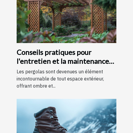
Conseils pratiques pour
l'entretien et la maintenance
des pergolas
Les pergolas sont devenues un élément
incontournable de tout espace extérieur,
offrant ombre et...