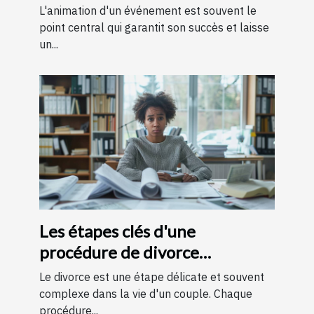
votre événement
L'animation d'un événement est souvent le
point central qui garantit son succès et laisse
un...
Les étapes clés d'une
procédure de divorce
expliquées simplement
Le divorce est une étape délicate et souvent
complexe dans la vie d'un couple. Chaque
procédure...