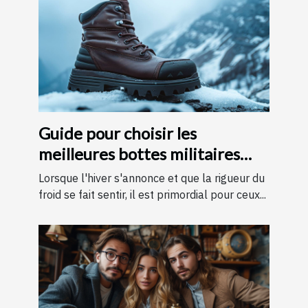
Guide pour choisir les
meilleures bottes militaires
pour l'hiver
Lorsque l'hiver s'annonce et que la rigueur du
froid se fait sentir, il est primordial pour ceux...