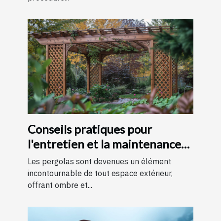
Conseils pratiques pour
l'entretien et la maintenance
des pergolas
Les pergolas sont devenues un élément
incontournable de tout espace extérieur,
offrant ombre et...