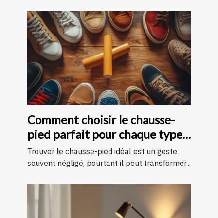
Comment choisir le chausse-
pied parfait pour chaque type
de chaussure
Trouver le chausse-pied idéal est un geste
souvent négligé, pourtant il peut transformer...