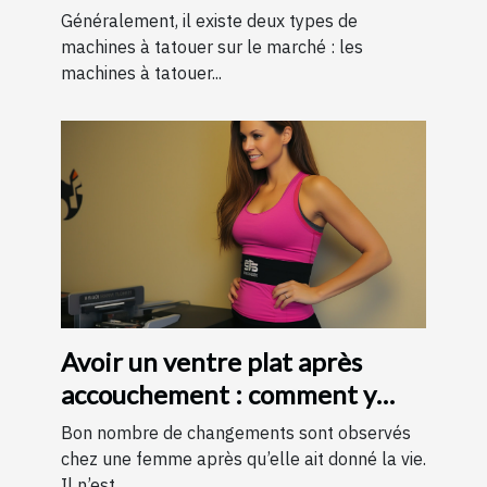
Généralement, il existe deux types de
machines à tatouer sur le marché : les
machines à tatouer...
Avoir un ventre plat après
accouchement : comment y
parvenir ?
Bon nombre de changements sont observés
chez une femme après qu’elle ait donné la vie.
Il n’est...