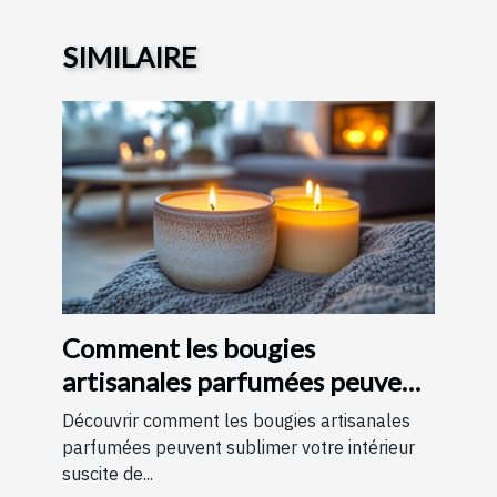
SIMILAIRE
Comment les bougies
artisanales parfumées peuvent
améliorer votre intérieur
Découvrir comment les bougies artisanales
parfumées peuvent sublimer votre intérieur
suscite de...