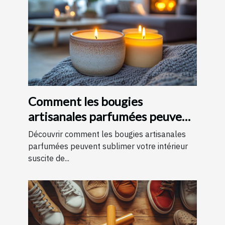
Comment les bougies
artisanales parfumées peuvent
améliorer votre intérieur
Découvrir comment les bougies artisanales
parfumées peuvent sublimer votre intérieur
suscite de...