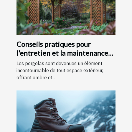
Conseils pratiques pour
l'entretien et la maintenance
des pergolas
Les pergolas sont devenues un élément
incontournable de tout espace extérieur,
offrant ombre et...