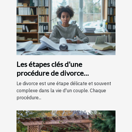
Les étapes clés d'une
procédure de divorce
expliquées simplement
Le divorce est une étape délicate et souvent
complexe dans la vie d'un couple. Chaque
procédure...