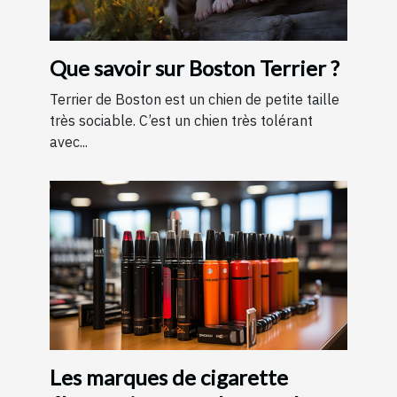
Que savoir sur Boston Terrier ?
Terrier de Boston est un chien de petite taille
très sociable. C’est un chien très tolérant
avec...
Les marques de cigarette