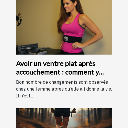
Avoir un ventre plat après
accouchement : comment y
parvenir ?
Bon nombre de changements sont observés
chez une femme après qu’elle ait donné la vie.
Il n’est...