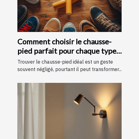
Comment choisir le chausse-
pied parfait pour chaque type
de chaussure
Trouver le chausse-pied idéal est un geste
souvent négligé, pourtant il peut transformer...