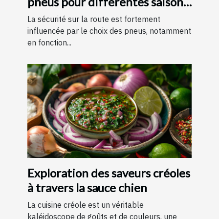
pneus pour différentes saisons
?
La sécurité sur la route est fortement
influencée par le choix des pneus, notamment
en fonction...
Exploration des saveurs créoles
à travers la sauce chien
La cuisine créole est un véritable
kaléidoscope de goûts et de couleurs, une