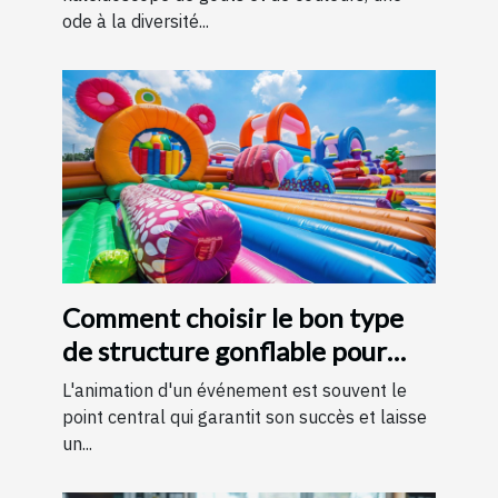
ode à la diversité...
Comment choisir le bon type
de structure gonflable pour
votre événement
L'animation d'un événement est souvent le
point central qui garantit son succès et laisse
un...