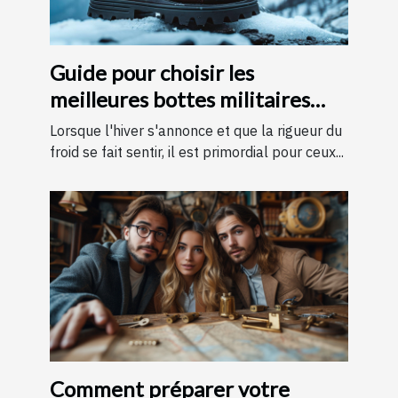
Guide pour choisir les
meilleures bottes militaires
pour l'hiver
Lorsque l'hiver s'annonce et que la rigueur du
froid se fait sentir, il est primordial pour ceux...
Comment préparer votre