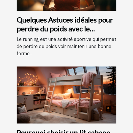
Quelques Astuces idéales pour
perdre du poids avec le
running ?
Le running est une activité sportive qui permet
de perdre du poids voir maintenir une bonne
forme...
Pourquoi choisir un lit cabane