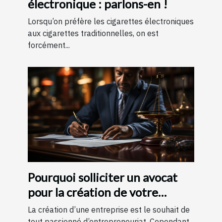
électronique : parlons-en !
Lorsqu’on préfère les cigarettes électroniques
aux cigarettes traditionnelles, on est
forcément...
Pourquoi solliciter un avocat
pour la création de votre
entreprise ?
La création d’une entreprise est le souhait de
tout passionné d’entrepreneuriat. Cependant,