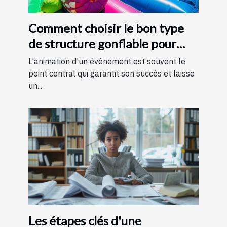
Comment choisir le bon type
de structure gonflable pour
votre événement
L'animation d'un événement est souvent le
point central qui garantit son succès et laisse
un...
Les étapes clés d'une