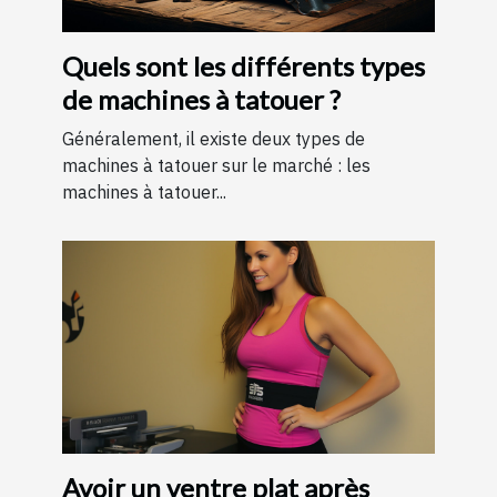
Quels sont les différents types
de machines à tatouer ?
Généralement, il existe deux types de
machines à tatouer sur le marché : les
machines à tatouer...
Avoir un ventre plat après