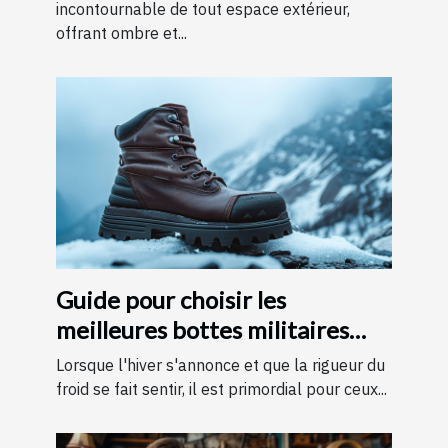
incontournable de tout espace extérieur,
offrant ombre et...
Guide pour choisir les
meilleures bottes militaires
pour l'hiver
Lorsque l'hiver s'annonce et que la rigueur du
froid se fait sentir, il est primordial pour ceux...