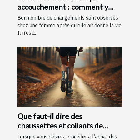
accouchement : comment y
parvenir ?
Bon nombre de changements sont observés
chez une femme après qu’elle ait donné la vie.
Il n’est...
Que faut-il dire des
chaussettes et collants de
contention ?
Lorsque vous désirez procéder à l’achat des