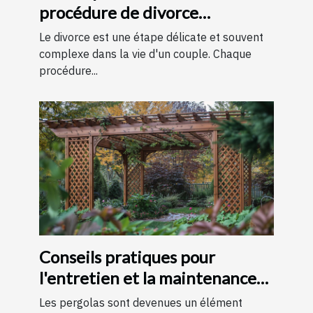
procédure de divorce
expliquées simplement
Le divorce est une étape délicate et souvent
complexe dans la vie d'un couple. Chaque
procédure...
Conseils pratiques pour
l'entretien et la maintenance
des pergolas
Les pergolas sont devenues un élément