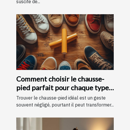
suscite de...
Comment choisir le chausse-
pied parfait pour chaque type
de chaussure
Trouver le chausse-pied idéal est un geste
souvent négligé, pourtant il peut transformer...