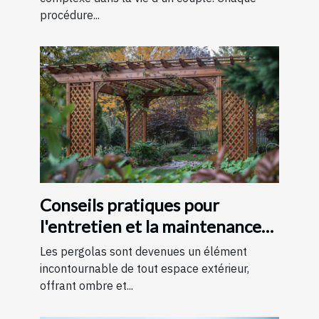
procédure...
Conseils pratiques pour
l'entretien et la maintenance
des pergolas
Les pergolas sont devenues un élément
incontournable de tout espace extérieur,
offrant ombre et...