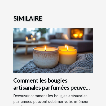
SIMILAIRE
Comment les bougies
artisanales parfumées peuvent
améliorer votre intérieur
Découvrir comment les bougies artisanales
parfumées peuvent sublimer votre intérieur