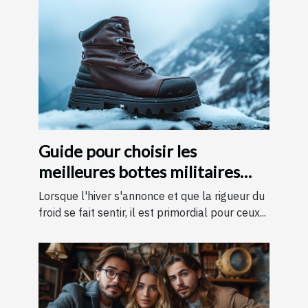
Guide pour choisir les
meilleures bottes militaires
pour l'hiver
Lorsque l'hiver s'annonce et que la rigueur du
froid se fait sentir, il est primordial pour ceux...