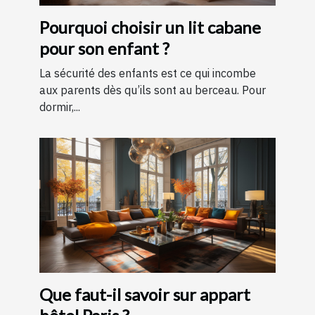
Pourquoi choisir un lit cabane
pour son enfant ?
La sécurité des enfants est ce qui incombe
aux parents dès qu’ils sont au berceau. Pour
dormir,...
Que faut-il savoir sur appart