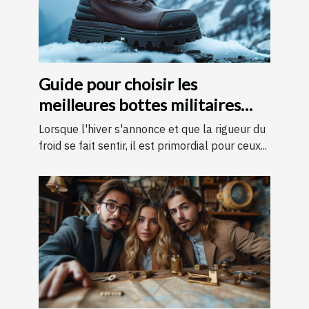
Guide pour choisir les
meilleures bottes militaires
pour l'hiver
Lorsque l'hiver s'annonce et que la rigueur du
froid se fait sentir, il est primordial pour ceux...