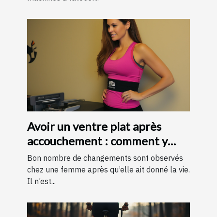
Avoir un ventre plat après
accouchement : comment y
parvenir ?
Bon nombre de changements sont observés
chez une femme après qu’elle ait donné la vie.
Il n’est...