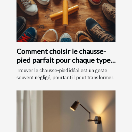
Comment choisir le chausse-
pied parfait pour chaque type
de chaussure
Trouver le chausse-pied idéal est un geste
souvent négligé, pourtant il peut transformer...