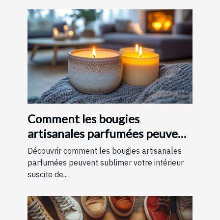
Comment les bougies
artisanales parfumées peuvent
améliorer votre intérieur
Découvrir comment les bougies artisanales
parfumées peuvent sublimer votre intérieur
suscite de...