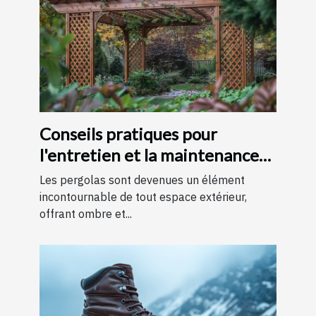
Conseils pratiques pour
l'entretien et la maintenance
des pergolas
Les pergolas sont devenues un élément
incontournable de tout espace extérieur,
offrant ombre et...