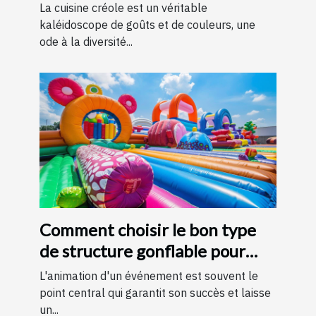
La cuisine créole est un véritable
kaléidoscope de goûts et de couleurs, une
ode à la diversité...
Comment choisir le bon type
de structure gonflable pour
votre événement
L'animation d'un événement est souvent le
point central qui garantit son succès et laisse
un...