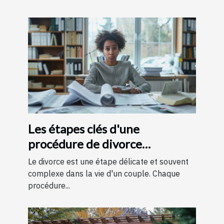
Les étapes clés d'une
procédure de divorce
expliquées simplement
Le divorce est une étape délicate et souvent
complexe dans la vie d'un couple. Chaque
procédure...