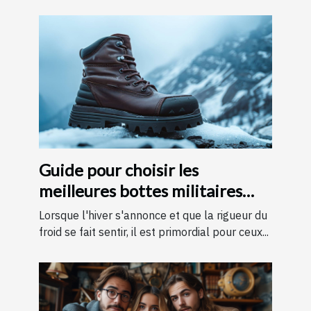
Guide pour choisir les
meilleures bottes militaires
pour l'hiver
Lorsque l'hiver s'annonce et que la rigueur du
froid se fait sentir, il est primordial pour ceux...