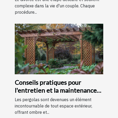
complexe dans la vie d'un couple. Chaque
procédure...
Conseils pratiques pour
l'entretien et la maintenance
des pergolas
Les pergolas sont devenues un élément
incontournable de tout espace extérieur,
offrant ombre et...