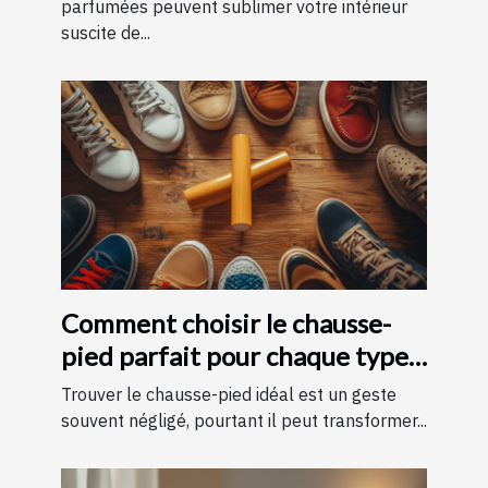
parfumées peuvent sublimer votre intérieur
suscite de...
Comment choisir le chausse-
pied parfait pour chaque type
de chaussure
Trouver le chausse-pied idéal est un geste
souvent négligé, pourtant il peut transformer...