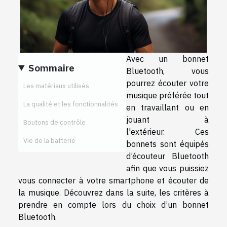
Avec un bonnet
Sommaire
Bluetooth, vous
pourrez écouter votre
Les matériaux utilisés
musique préférée tout
La qualité et les fonctionnalités
en travaillant ou en
jouant à
Boutons de contrôle
l'extérieur. Ces
Vie de la batterie
bonnets sont équipés
d’écouteur Bluetooth
afin que vous puissiez
vous connecter à votre smartphone et écouter de
la musique. Découvrez dans la suite, les critères à
prendre en compte lors du choix d’un bonnet
Bluetooth.