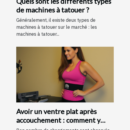
Quels sont les différents types
de machines à tatouer ?
Généralement, il existe deux types de
machines à tatouer sur le marché : les
machines à tatouer...
Avoir un ventre plat après
accouchement : comment y
parvenir ?