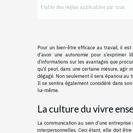
Établir des règles applicables par tous
Pour un bien-être efficace au travail, il e
d’avoir une autonomie pour s’exprimer l
d’informations sur les avantages que procur
qu’il peut, dans une certaine mesure, agir 
dégagé. Non seulement il sera épanoui au tra
Il se sentira également considéré dans son 
lui-même.
La culture du vivre ens
La communication au sein d’une entreprise
interpersonnelles. Ceci étant, elle doit êt