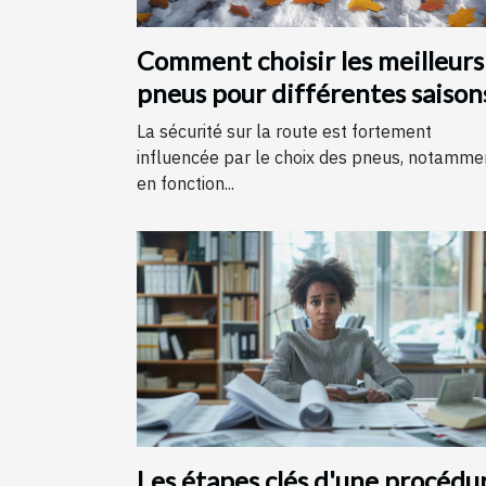
Comment choisir les meilleurs
pneus pour différentes saison
La sécurité sur la route est fortement
influencée par le choix des pneus, notamme
en fonction...
Les étapes clés d'une procédu