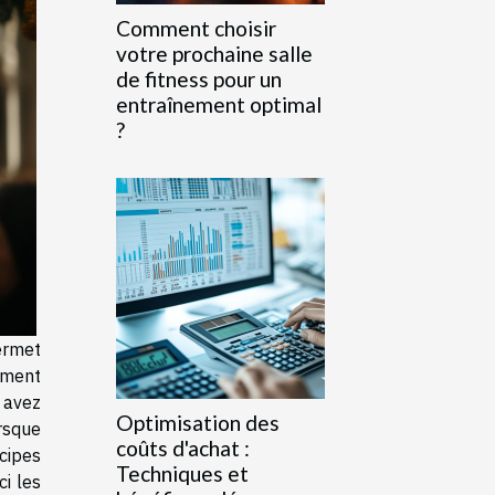
Comment choisir
votre prochaine salle
de fitness pour un
entraînement optimal
?
ermet
mment
 avez
Optimisation des
rsque
coûts d'achat :
cipes
Techniques et
ci les