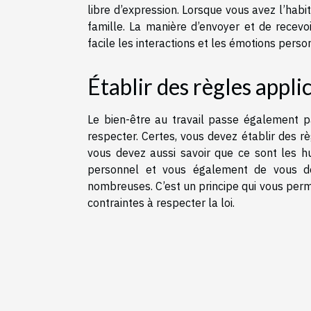
libre d’expression. Lorsque vous avez l’habi
famille. La manière d’envoyer et de recev
facile les interactions et les émotions perso
Établir des règles appli
Le bien-être au travail passe également p
respecter. Certes, vous devez établir des r
vous devez aussi savoir que ce sont les h
personnel et vous également de vous don
nombreuses. C’est un principe qui vous perm
contraintes à respecter la loi.