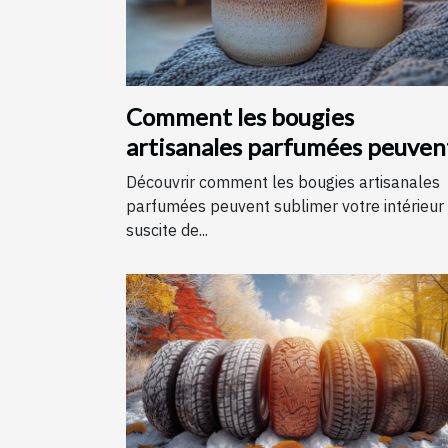
Comment les bougies
artisanales parfumées peuven
améliorer votre intérieur
Découvrir comment les bougies artisanales
parfumées peuvent sublimer votre intérieur
suscite de...