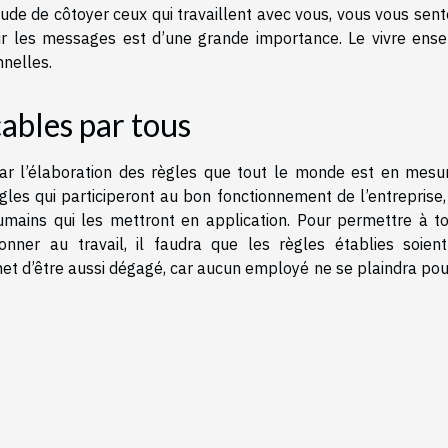
tude de côtoyer ceux qui travaillent avec vous, vous vous sen
oir les messages est d’une grande importance. Le vivre ens
nnelles.
cables par tous
ar l’élaboration des règles que tout le monde est en mesu
ègles qui participeront au bon fonctionnement de l’entreprise
umains qui les mettront en application. Pour permettre à to
ner au travail, il faudra que les règles établies soien
et d’être aussi dégagé, car aucun employé ne se plaindra pou