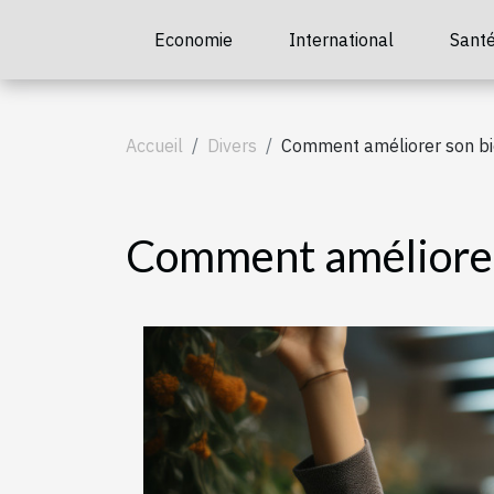
Economie
International
Sant
Accueil
Divers
Comment améliorer son bie
Comment améliorer 