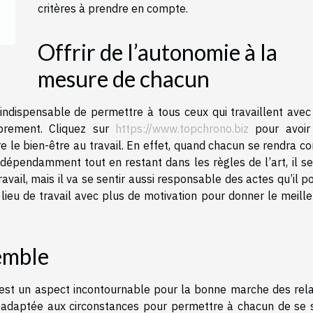
critères à prendre en compte.
Offrir de l’autonomie à la
mesure de chacun
st indispensable de permettre à tous ceux qui travaillent ave
ibrement. Cliquez sur
https://www.topchrono.biz
pour avoir
e le bien-être au travail. En effet, quand chacun se rendra c
indépendamment tout en restant dans les règles de l’art, il s
vail, mais il va se sentir aussi responsable des actes qu’il p
lieu de travail avec plus de motivation pour donner le meille
emble
 est un aspect incontournable pour la bonne marche des rela
re adaptée aux circonstances pour permettre à chacun de se s