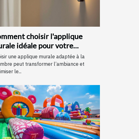
mment choisir l'applique
rale idéale pour votre
hambre
isir une applique murale adaptée à la
mbre peut transformer l’ambiance et
miser le...