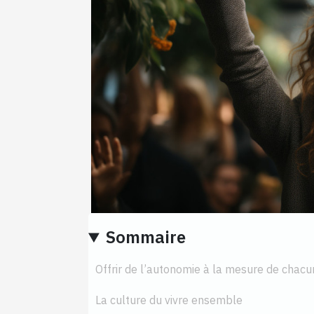
Sommaire
Offrir de l’autonomie à la mesure de chacu
La culture du vivre ensemble