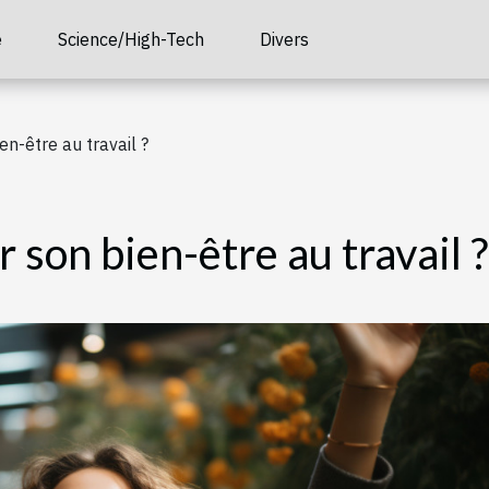
é
Science/High-Tech
Divers
n-être au travail ?
son bien-être au travail ?