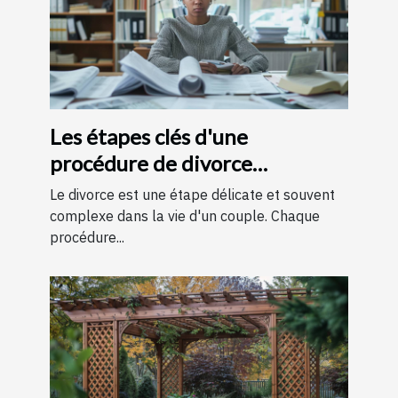
Les étapes clés d'une
procédure de divorce
expliquées simplement
Le divorce est une étape délicate et souvent
complexe dans la vie d'un couple. Chaque
procédure...