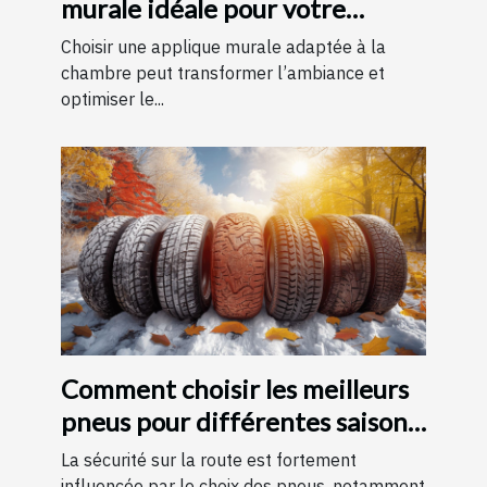
murale idéale pour votre
chambre
Choisir une applique murale adaptée à la
chambre peut transformer l’ambiance et
optimiser le...
Comment choisir les meilleurs
pneus pour différentes saisons
?
La sécurité sur la route est fortement
influencée par le choix des pneus, notamment