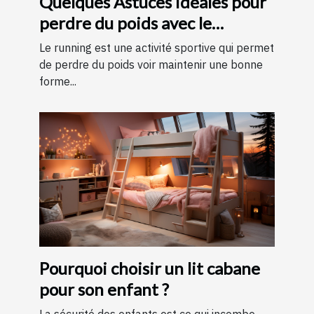
Quelques Astuces idéales pour
perdre du poids avec le
running ?
Le running est une activité sportive qui permet
de perdre du poids voir maintenir une bonne
forme...
Pourquoi choisir un lit cabane
pour son enfant ?