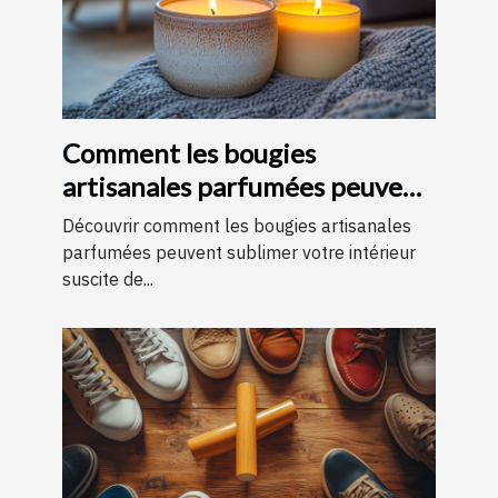
Comment les bougies
artisanales parfumées peuvent
améliorer votre intérieur
Découvrir comment les bougies artisanales
parfumées peuvent sublimer votre intérieur
suscite de...