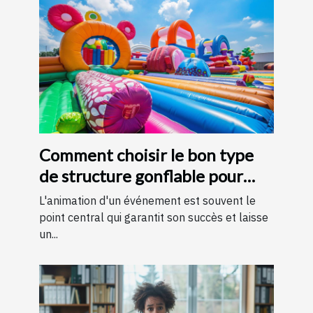
Comment choisir le bon type
de structure gonflable pour
votre événement
L'animation d'un événement est souvent le
point central qui garantit son succès et laisse
un...