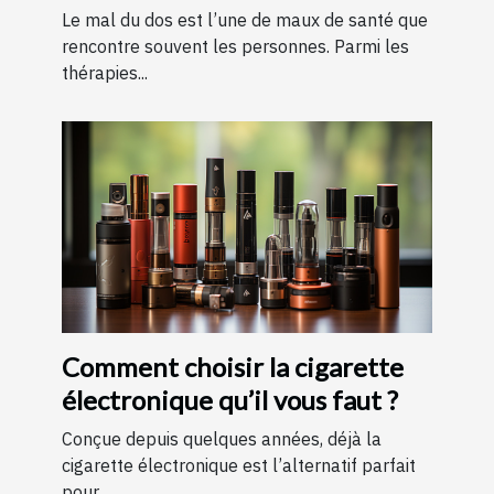
remboursement ?
Le mal du dos est l’une de maux de santé que
rencontre souvent les personnes. Parmi les
thérapies...
Comment choisir la cigarette
électronique qu’il vous faut ?
Conçue depuis quelques années, déjà la
cigarette électronique est l’alternatif parfait
pour...