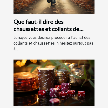
Que faut-il dire des
chaussettes et collants de
contention ?
Lorsque vous désirez procéder à l’achat des
collants et chaussettes, n’hésitez surtout pas
à...