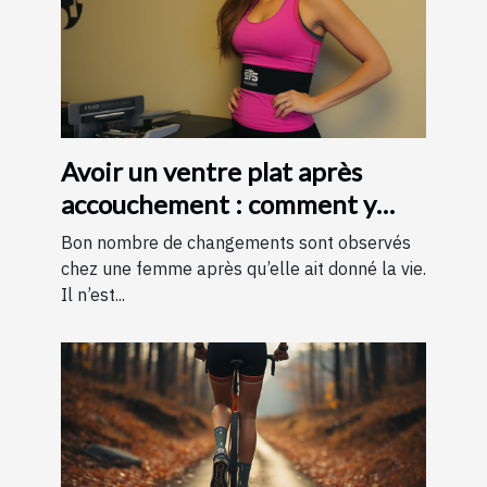
Avoir un ventre plat après
accouchement : comment y
parvenir ?
Bon nombre de changements sont observés
chez une femme après qu’elle ait donné la vie.
Il n’est...