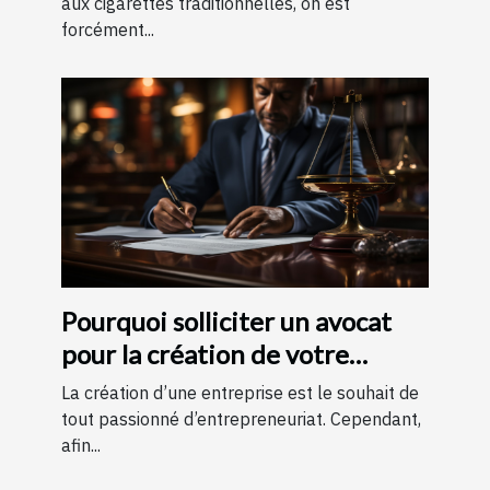
aux cigarettes traditionnelles, on est
forcément...
Pourquoi solliciter un avocat
pour la création de votre
entreprise ?
La création d’une entreprise est le souhait de
tout passionné d’entrepreneuriat. Cependant,
afin...