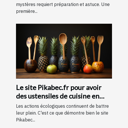
pour une expérience
mystères requiert préparation et astuce. Une
première...
mémorable
Le site Pikabec.fr pour avoir
des ustensiles de cuisine en
bois
Les actions écologiques continuent de battre
leur plein. C'est ce que démontre bien le site
Pikabec...