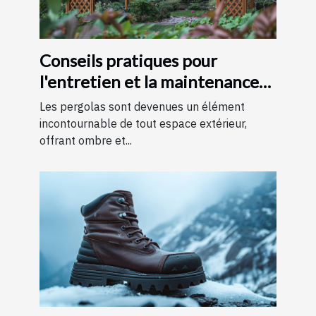
Conseils pratiques pour
l'entretien et la maintenance
des pergolas
Les pergolas sont devenues un élément
incontournable de tout espace extérieur,
offrant ombre et...