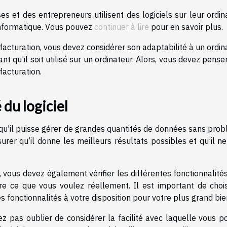
es et des entrepreneurs utilisent des logiciels sur leur ordin
 informatique. Vous pouvez
continuer à lire
pour en savoir plus.
 facturation, vous devez considérer son adaptabilité à un ordin
ant qu’il soit utilisé sur un ordinateur. Alors, vous devez pense
facturation.
 du logiciel
et qu'il puisse gérer de grandes quantités de données sans pro
urer qu’il donne les meilleurs résultats possibles et qu’il n
n, vous devez également vérifier les différentes fonctionnalités
ire ce que vous voulez réellement. Il est important de chois
s fonctionnalités à votre disposition pour votre plus grand bie
vez pas oublier de considérer la facilité avec laquelle vous 