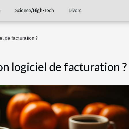
é
Science/High-Tech
Divers
el de facturation ?
 logiciel de facturation ?