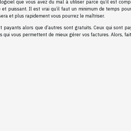
un logiciel que vous avez du mal à utiliser parce qu’il est comp
e et puissant. Il est vrai qu’il faut un minimum de temps pou
l sera et plus rapidement vous pourrez le maîtriser.
ont payants alors que d’autres sont gratuits. Ceux qui sont p
s qui vous permettent de mieux gérer vos factures. Alors, fai