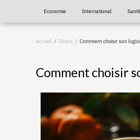
Economie
International
Sant
Accueil
Divers
Comment choisir son logici
Comment choisir son