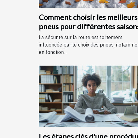
Comment choisir les meilleurs
pneus pour différentes saison
La sécurité sur la route est fortement
influencée par le choix des pneus, notamme
en fonction...
Les étapes clés d'une procédu