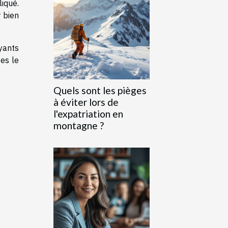
liqué.
r bien
ayants
tes le
Quels sont les pièges
à éviter lors de
l'expatriation en
montagne ?