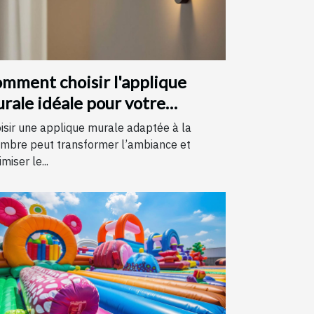
mment choisir l'applique
rale idéale pour votre
hambre
isir une applique murale adaptée à la
mbre peut transformer l’ambiance et
miser le...