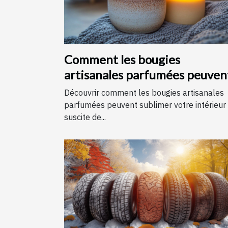
Comment les bougies
artisanales parfumées peuven
améliorer votre intérieur
Découvrir comment les bougies artisanales
parfumées peuvent sublimer votre intérieur
suscite de...