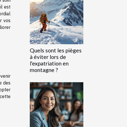
 soin
il est
rdial
r vos
iorer
e
Quels sont les pièges
à éviter lors de
l'expatriation en
montagne ?
venir
e des
dopter
cette