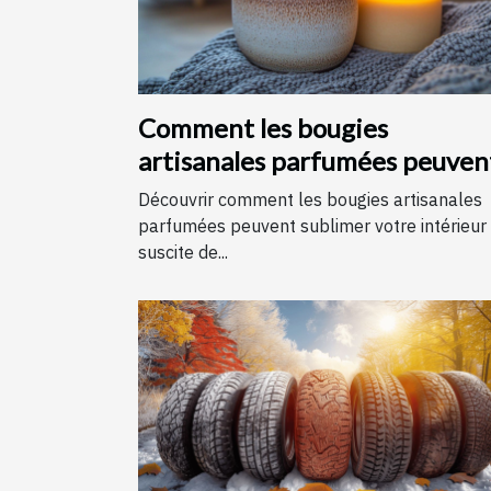
Comment les bougies
artisanales parfumées peuven
améliorer votre intérieur
Découvrir comment les bougies artisanales
parfumées peuvent sublimer votre intérieur
suscite de...