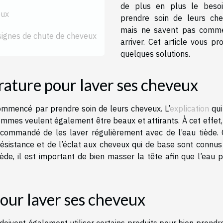
de plus en plus le beso
eux
prendre soin de leurs che
mais ne savent pas comm
signes de chute de cheveux
arriver. Cet article vous p
quelques solutions.
rature pour laver ses cheveux
mmencé par prendre soin de leurs cheveux. L’
explication
qui
mes veulent également être beaux et attirants. À cet effet,
recommandé de les laver régulièrement avec de l’eau tiède. 
résistance et de l’éclat aux cheveux qui de base sont connus
tiède, il est important de bien masser la tête afin que l’eau 
our laver ses cheveux