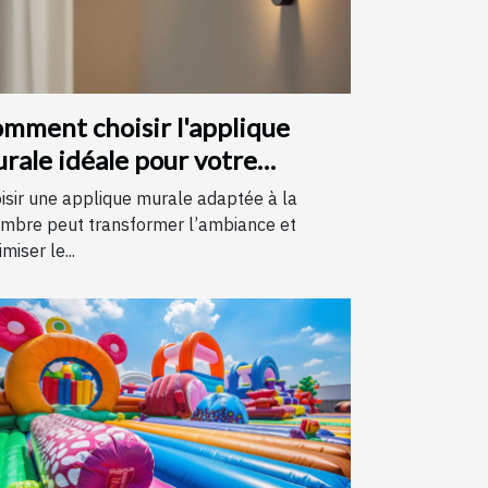
mment choisir l'applique
rale idéale pour votre
hambre
isir une applique murale adaptée à la
mbre peut transformer l’ambiance et
miser le...