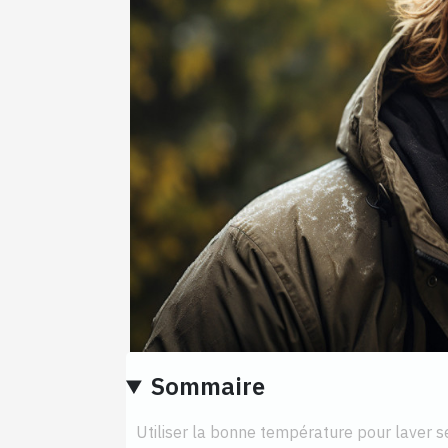
Sommaire
Utiliser la bonne température pour laver 