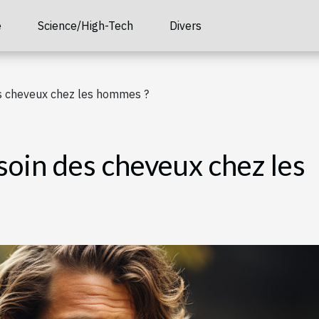
é
Science/High-Tech
Divers
 cheveux chez les hommes ?
oin des cheveux chez les