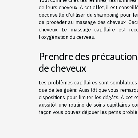
Tout comme chez les femmes, les hommes doi
de leurs cheveux. À cet effet, il est conseil
déconseillé d’utiliser du shampoing pour fe
de procéder au massage des cheveux. Ceci 
cheveux. Le massage capillaire est rec
l’oxygénation du cerveau.
Prendre des précautions
de cheveux
Les problèmes capillaires sont semblables a
que de les guérir. Aussitôt que vous remar
dispositions pour limiter les dégâts. À cet e
aussitôt une routine de soins capillaires c
façon vous pouvez déjouer les petits problèm