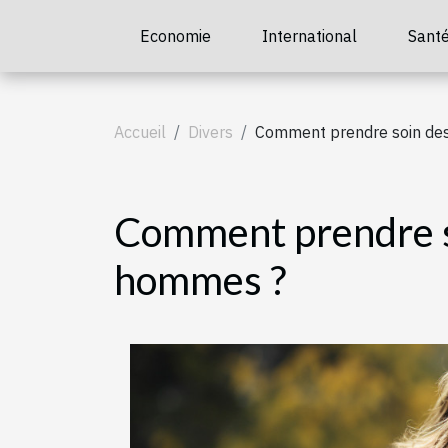
Economie
International
Sant
Accueil
Divers
Comment prendre soin des
Comment prendre s
hommes ?