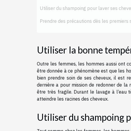
Utiliser du shampoing pour laver ses chev
Prendre des précautions dès les premiers 
Utiliser la bonne tempé
Outre les femmes, les hommes aussi ont co
être donnée à ce phénomène est que les hom
bien prendre soin de ses cheveux, il est 
dernière a pour mission de redonner de la 
être très fragile. Durant le lavage à l’eau 
atteindre les racines des cheveux.
Utiliser du shampoing p