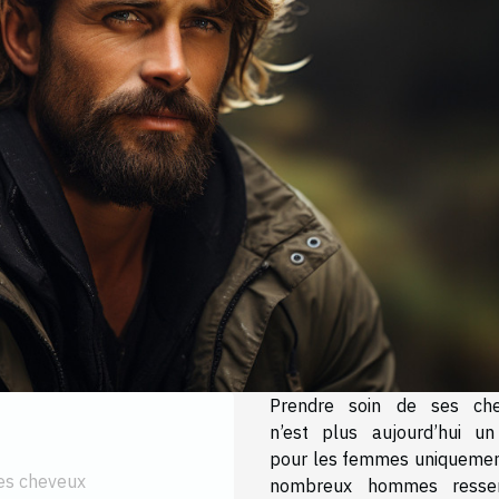
Prendre soin de ses ch
n’est plus aujourd’hui un
pour les femmes uniquemen
ses cheveux
nombreux hommes ressen