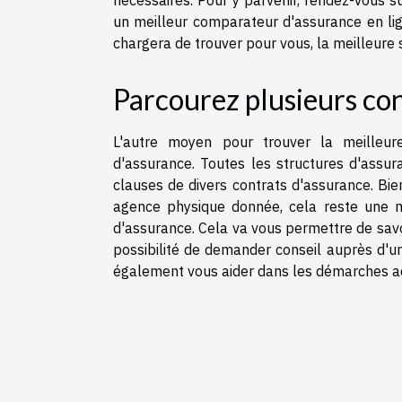
nécessaires. Pour y parvenir, rendez-vous s
un meilleur comparateur d'assurance en lig
chargera de trouver pour vous, la meilleure 
Parcourez plusieurs con
L'autre moyen pour trouver la meilleur
d'assurance. Toutes les structures d'assur
clauses de divers contrats d'assurance. Bi
agence physique donnée, cela reste une me
d'assurance. Cela va vous permettre de savo
possibilité de demander conseil auprès d'un
également vous aider dans les démarches ad