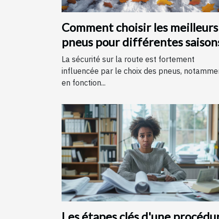
Comment choisir les meilleurs
pneus pour différentes saison
La sécurité sur la route est fortement
influencée par le choix des pneus, notamme
en fonction...
Les étapes clés d'une procédu