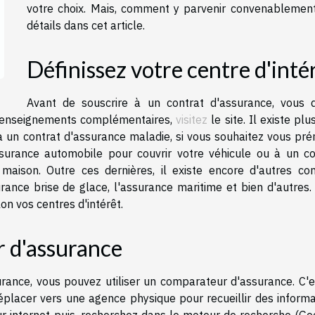
votre choix. Mais, comment y parvenir convenablement
détails dans cet article.
Définissez votre centre d'inté
Avant de souscrire à un contrat d'assurance, vous 
de renseignements complémentaires,
visitez
le site. Il existe plu
à un contrat d'assurance maladie, si vous souhaitez vous pré
surance automobile pour couvrir votre véhicule ou à un co
 maison. Outre ces dernières, il existe encore d'autres con
urance brise de glace, l'assurance maritime et bien d'autres.
on vos centres d'intérêt.
r d'assurance
rance, vous pouvez utiliser un comparateur d'assurance. C'e
placer vers une agence physique pour recueillir des informa