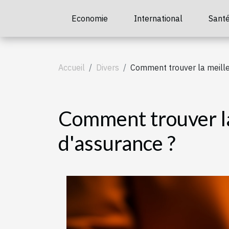
Economie
International
Sant
Accueil
Divers
Comment trouver la meill
Comment trouver l
d'assurance ?