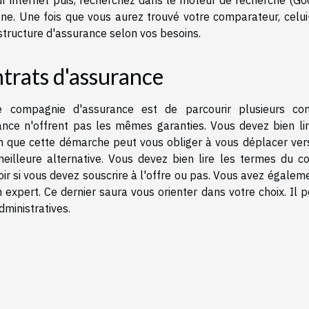
ur internet puis, recherchez dans le moteur de recherche (Goo
ne. Une fois que vous aurez trouvé votre comparateur, celui-
structure d'assurance selon vos besoins.
trats d'assurance
e compagnie d'assurance est de parcourir plusieurs con
ance n'offrent pas les mêmes garanties. Vous devez bien lir
en que cette démarche peut vous obliger à vous déplacer ver
illeure alternative. Vous devez bien lire les termes du co
ir si vous devez souscrire à l'offre ou pas. Vous avez égalem
 expert. Ce dernier saura vous orienter dans votre choix. Il 
ministratives.