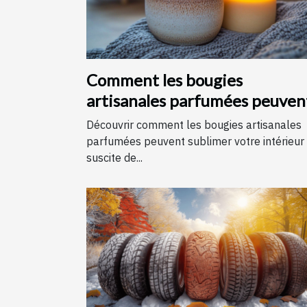
Comment les bougies
artisanales parfumées peuven
améliorer votre intérieur
Découvrir comment les bougies artisanales
parfumées peuvent sublimer votre intérieur
suscite de...