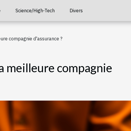
é
Science/High-Tech
Divers
eure compagnie d'assurance ?
a meilleure compagnie