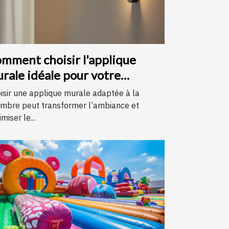
mment choisir l'applique
rale idéale pour votre
hambre
isir une applique murale adaptée à la
mbre peut transformer l’ambiance et
miser le...