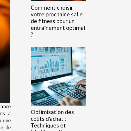
Comment choisir
votre prochaine salle
de fitness pour un
entraînement optimal
?
tance
Optimisation des
ons à
coûts d'achat :
 à une
Techniques et
ce de