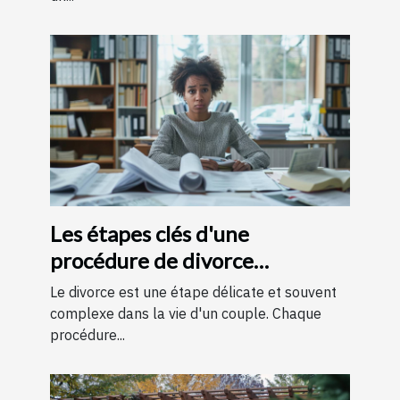
Les étapes clés d'une
procédure de divorce
expliquées simplement
Le divorce est une étape délicate et souvent
complexe dans la vie d'un couple. Chaque
procédure...