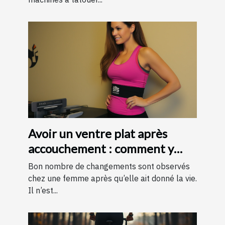
Avoir un ventre plat après
accouchement : comment y
parvenir ?
Bon nombre de changements sont observés
chez une femme après qu’elle ait donné la vie.
Il n’est...