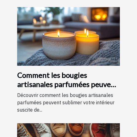
Comment les bougies
artisanales parfumées peuvent
améliorer votre intérieur
Découvrir comment les bougies artisanales
parfumées peuvent sublimer votre intérieur
suscite de...