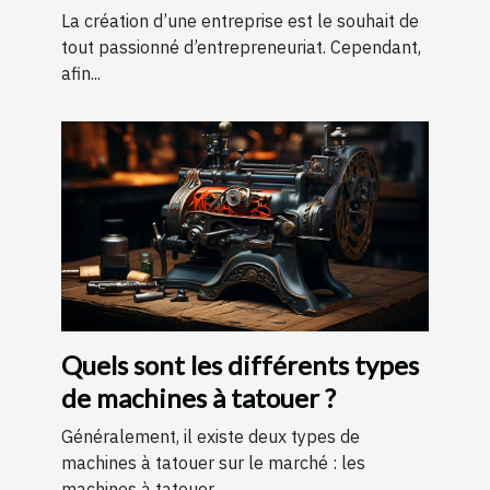
entreprise ?
La création d’une entreprise est le souhait de
tout passionné d’entrepreneuriat. Cependant,
afin...
Quels sont les différents types
de machines à tatouer ?
Généralement, il existe deux types de
machines à tatouer sur le marché : les
machines à tatouer...