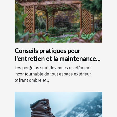
Conseils pratiques pour
l'entretien et la maintenance
des pergolas
Les pergolas sont devenues un élément
incontournable de tout espace extérieur,
offrant ombre et...