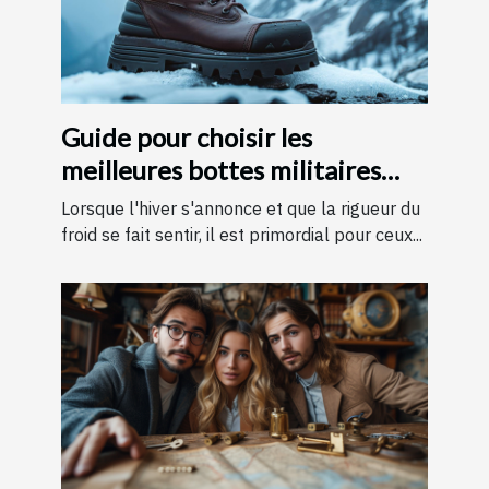
Guide pour choisir les
meilleures bottes militaires
pour l'hiver
Lorsque l'hiver s'annonce et que la rigueur du
froid se fait sentir, il est primordial pour ceux...