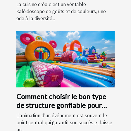
La cuisine créole est un véritable
kaléidoscope de goûts et de couleurs, une
ode à la diversité...
Comment choisir le bon type
de structure gonflable pour
votre événement
L'animation d'un événement est souvent le
point central qui garantit son succès et laisse
un...