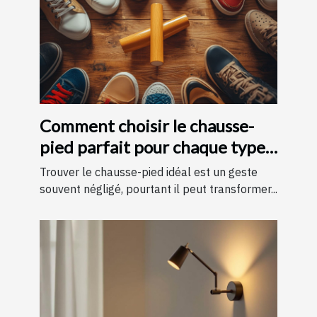
Comment choisir le chausse-
pied parfait pour chaque type
de chaussure
Trouver le chausse-pied idéal est un geste
souvent négligé, pourtant il peut transformer...