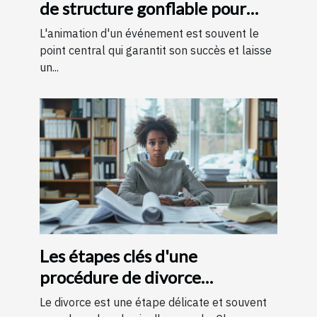
de structure gonflable pour
votre événement
L'animation d'un événement est souvent le
point central qui garantit son succès et laisse
un...
Les étapes clés d'une
procédure de divorce
expliquées simplement
Le divorce est une étape délicate et souvent