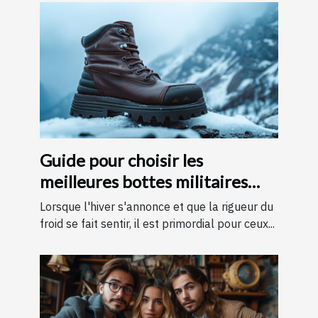
Guide pour choisir les
meilleures bottes militaires
pour l'hiver
Lorsque l'hiver s'annonce et que la rigueur du
froid se fait sentir, il est primordial pour ceux...