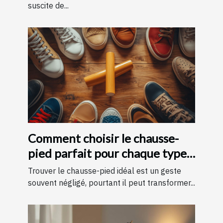
suscite de...
Comment choisir le chausse-
pied parfait pour chaque type
de chaussure
Trouver le chausse-pied idéal est un geste
souvent négligé, pourtant il peut transformer...