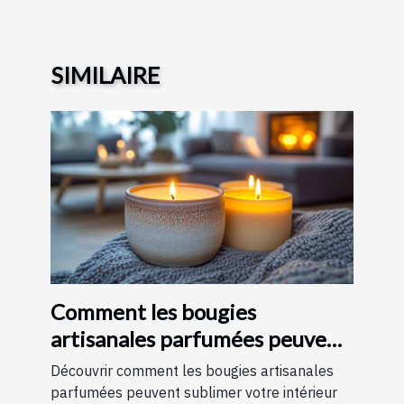
SIMILAIRE
Comment les bougies
artisanales parfumées peuvent
améliorer votre intérieur
Découvrir comment les bougies artisanales
parfumées peuvent sublimer votre intérieur