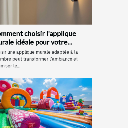
mment choisir l'applique
rale idéale pour votre
hambre
isir une applique murale adaptée à la
mbre peut transformer l’ambiance et
miser le...