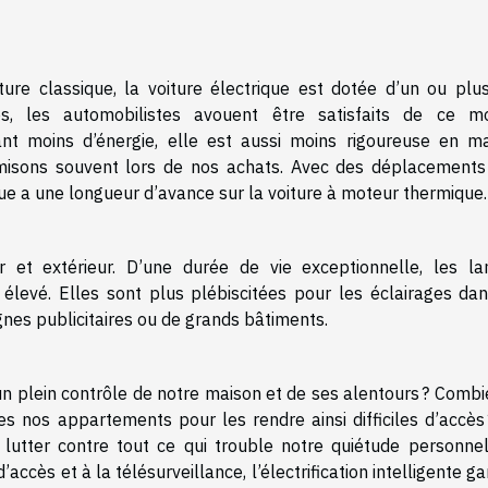
ure classique, la voiture électrique est dotée d’un ou plus
s, les automobilistes avouent être satisfaits de ce m
nt moins d’énergie, elle est aussi moins rigoureuse en ma
 misons souvent lors de nos achats. Avec des déplacements
ique a une longueur d’avance sur la voiture à moteur thermique.
r et extérieur. D’une durée de vie exceptionnelle, les l
élevé. Elles sont plus plébiscitées pour les éclairages dan
ignes publicitaires ou de grands bâtiments.
n plein contrôle de notre maison et de ses alentours ? Combi
s nos appartements pour les rendre ainsi difficiles d’accès 
utter contre tout ce qui trouble notre quiétude personnel
accès et à la télésurveillance, l’électrification intelligente ga