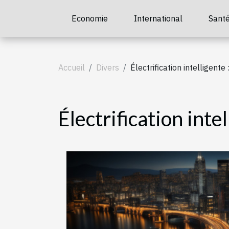
Economie
International
Sant
Accueil
Divers
Électrification intelligente
Électrification inte