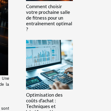
Comment choisir
votre prochaine salle
de fitness pour un
entraînement optimal
?
e. Une
de la
Optimisation des
coûts d'achat :
Techniques et
t sont