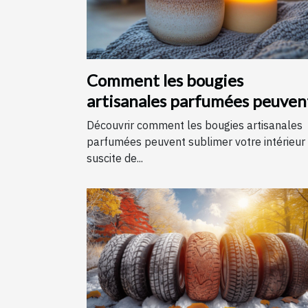
Comment les bougies
artisanales parfumées peuven
améliorer votre intérieur
Découvrir comment les bougies artisanales
parfumées peuvent sublimer votre intérieur
suscite de...