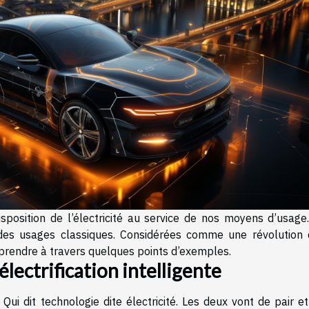
 disposition de l’électricité au service de nos moyens d’usag
 des usages classiques. Considérées comme une révolution 
prendre à travers quelques points d’exemples.
lectrification intelligente
. Qui dit technologie dite électricité. Les deux vont de pair e