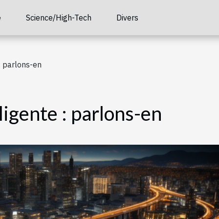
é
Science/High-Tech
Divers
 : parlons-en
lligente : parlons-en