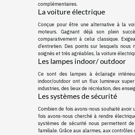
complémentaires.
La voiture électrique
Conçue pour être une alternative à la voit
moteurs. Gagnant déjà son plein succè
comparativement à celui classique. Exigea
d’entretien. Des points sur lesquels nous
soignés et très agréables, la voiture électr
Les lampes indoor/ outdoor
Ce sont des lampes à éclairage intérieu
indoor/outdoor ont un flux lumineux super 
industries, des lieux de récréation, des ense
Les systèmes de sécurité
Combien de fois avons-nous souhaité avoir u
fois avons-nous cherché à rendre électrique
systèmes de sécurité nous permettent de l
familiale. Grâce aux alarmes, aux contrôles d’