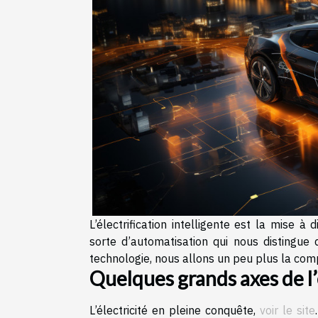
L’électrification intelligente est la mise à
sorte d’automatisation qui nous distingue
technologie, nous allons un peu plus la com
Quelques grands axes de l’é
L’électricité en pleine conquête,
voir le site