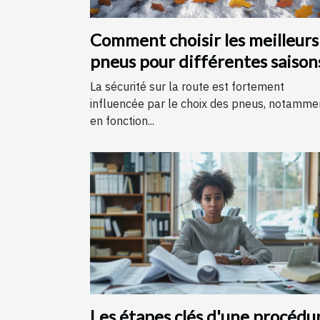
Comment choisir les meilleurs
pneus pour différentes saison
La sécurité sur la route est fortement
influencée par le choix des pneus, notamme
en fonction...
Les étapes clés d'une procédu