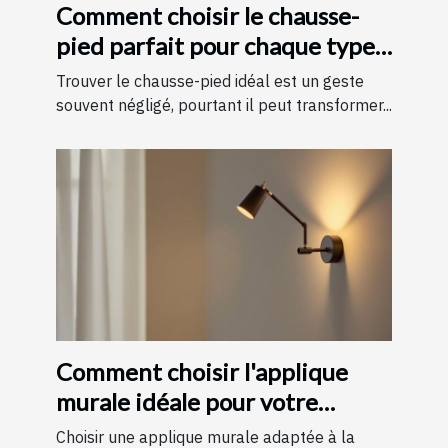
Comment choisir le chausse-
pied parfait pour chaque type
de chaussure
Trouver le chausse-pied idéal est un geste
souvent négligé, pourtant il peut transformer...
Comment choisir l'applique
murale idéale pour votre
chambre
Choisir une applique murale adaptée à la