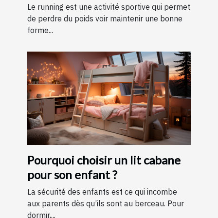
running ?
Le running est une activité sportive qui permet
de perdre du poids voir maintenir une bonne
forme...
Pourquoi choisir un lit cabane
pour son enfant ?
La sécurité des enfants est ce qui incombe
aux parents dès qu’ils sont au berceau. Pour
dormir,...