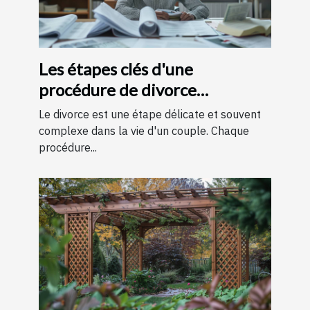
Les étapes clés d'une
procédure de divorce
expliquées simplement
Le divorce est une étape délicate et souvent
complexe dans la vie d'un couple. Chaque
procédure...