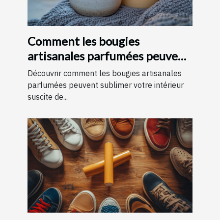
Comment les bougies
artisanales parfumées peuvent
améliorer votre intérieur
Découvrir comment les bougies artisanales
parfumées peuvent sublimer votre intérieur
suscite de...