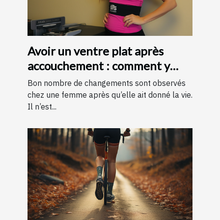
Avoir un ventre plat après
accouchement : comment y
parvenir ?
Bon nombre de changements sont observés
chez une femme après qu’elle ait donné la vie.
Il n’est...