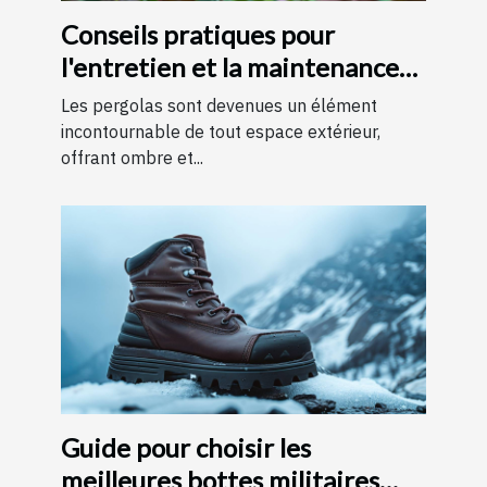
Conseils pratiques pour
l'entretien et la maintenance
des pergolas
Les pergolas sont devenues un élément
incontournable de tout espace extérieur,
offrant ombre et...
Guide pour choisir les
meilleures bottes militaires