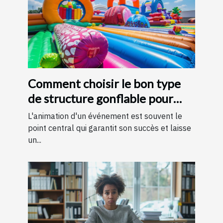
Comment choisir le bon type
de structure gonflable pour
votre événement
L'animation d'un événement est souvent le
point central qui garantit son succès et laisse
un...