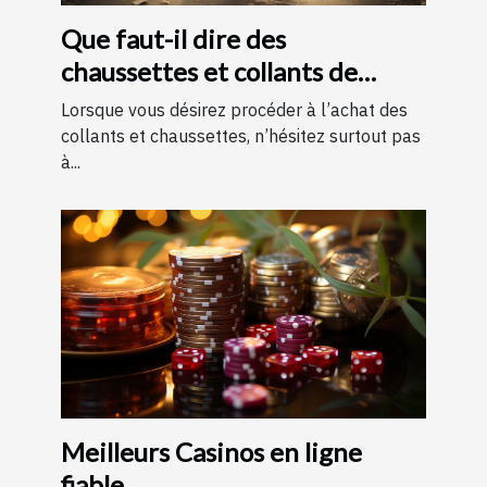
Que faut-il dire des
chaussettes et collants de
contention ?
Lorsque vous désirez procéder à l’achat des
collants et chaussettes, n’hésitez surtout pas
à...
Meilleurs Casinos en ligne
fiable