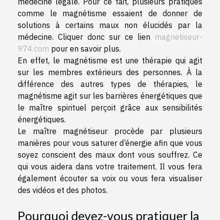
médecine légale. Pour ce fait, plusieurs pratiques
comme le magnétisme essaient de donner de
solutions à certains maux non élucidés par la
médecine. Cliquer donc sur ce lien
magnetiseur-
974.com
pour en savoir plus.
En effet, le magnétisme est une thérapie qui agit
sur les membres extérieurs des personnes. À la
différence des autres types de thérapies, le
magnétisme agit sur les barrières énergétiques que
le maître spirituel perçoit grâce aux sensibilités
énergétiques.
Le maître magnétiseur procède par plusieurs
manières pour vous saturer d’énergie afin que vous
soyez conscient des maux dont vous souffrez. Ce
qui vous aidera dans votre traitement. Il vous fera
également écouter sa voix ou vous fera visualiser
des vidéos et des photos.
Pourquoi devez-vous pratiquer la