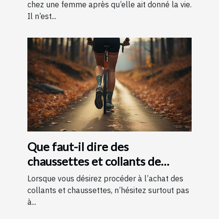
chez une femme après qu’elle ait donné la vie.
Il n’est...
Que faut-il dire des
chaussettes et collants de
contention ?
Lorsque vous désirez procéder à l’achat des
collants et chaussettes, n’hésitez surtout pas
à...