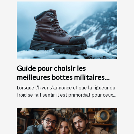
Guide pour choisir les
meilleures bottes militaires
pour l'hiver
Lorsque l'hiver s'annonce et que la rigueur du
froid se fait sentir, il est primordial pour ceux...