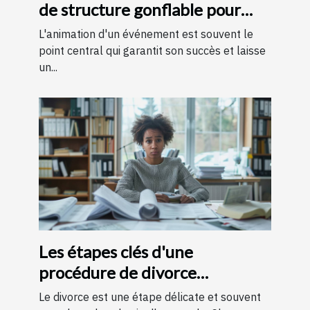
de structure gonflable pour
votre événement
L'animation d'un événement est souvent le
point central qui garantit son succès et laisse
un...
Les étapes clés d'une
procédure de divorce
expliquées simplement
Le divorce est une étape délicate et souvent