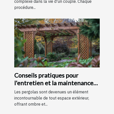
complexe dans la vie d'un couple. Chaque
procédure...
Conseils pratiques pour
l'entretien et la maintenance
des pergolas
Les pergolas sont devenues un élément
incontournable de tout espace extérieur,
offrant ombre et...