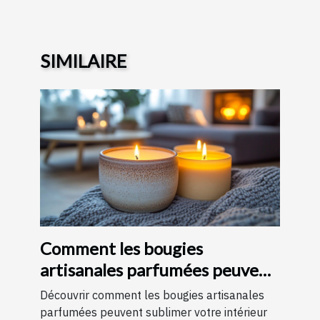
SIMILAIRE
Comment les bougies
artisanales parfumées peuvent
améliorer votre intérieur
Découvrir comment les bougies artisanales
parfumées peuvent sublimer votre intérieur