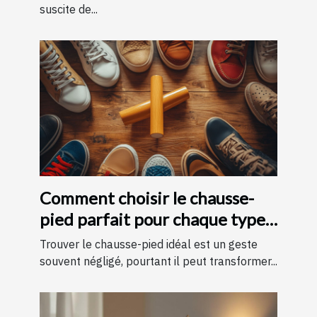
suscite de...
Comment choisir le chausse-
pied parfait pour chaque type
de chaussure
Trouver le chausse-pied idéal est un geste
souvent négligé, pourtant il peut transformer...