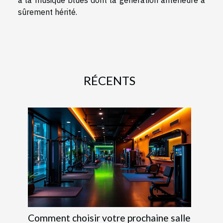
à la musique blues dont la génération antérieure a
sûrement hérité.
RÉCENTS
Comment choisir votre prochaine salle