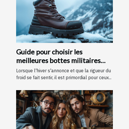
Guide pour choisir les
meilleures bottes militaires
pour l'hiver
Lorsque l'hiver s'annonce et que la rigueur du
froid se fait sentir, il est primordial pour ceux...