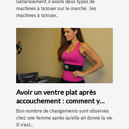
Généralement, il existe deux types de
machines à tatouer sur le marché : les
machines à tatouer...
Avoir un ventre plat après
accouchement : comment y
parvenir ?
Bon nombre de changements sont observés
chez une femme après qu’elle ait donné la vie.
Il n’est...