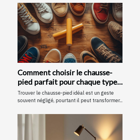
Comment choisir le chausse-
pied parfait pour chaque type
de chaussure
Trouver le chausse-pied idéal est un geste
souvent négligé, pourtant il peut transformer...