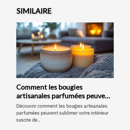
SIMILAIRE
Comment les bougies
artisanales parfumées peuvent
améliorer votre intérieur
Découvrir comment les bougies artisanales
parfumées peuvent sublimer votre intérieur
suscite de...