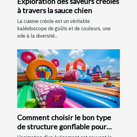
Exploration des saveurs créoles
à travers la sauce chien
La cuisine créole est un véritable
kaléidoscope de goûts et de couleurs, une
ode à la diversité...
Comment choisir le bon type
de structure gonflable pour
votre événement