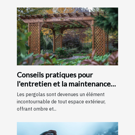
Conseils pratiques pour
l'entretien et la maintenance
des pergolas
Les pergolas sont devenues un élément
incontournable de tout espace extérieur,
offrant ombre et...