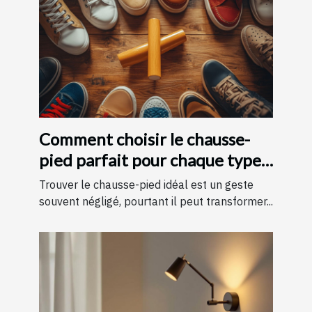
Comment choisir le chausse-
pied parfait pour chaque type
de chaussure
Trouver le chausse-pied idéal est un geste
souvent négligé, pourtant il peut transformer...