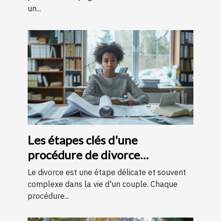
un...
Les étapes clés d'une
procédure de divorce
expliquées simplement
Le divorce est une étape délicate et souvent
complexe dans la vie d'un couple. Chaque
procédure...