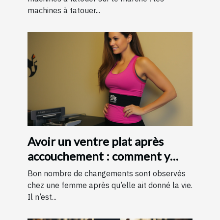
machines à tatouer...
Avoir un ventre plat après
accouchement : comment y
parvenir ?
Bon nombre de changements sont observés
chez une femme après qu’elle ait donné la vie.
Il n’est...