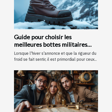
Guide pour choisir les
meilleures bottes militaires
pour l'hiver
Lorsque l'hiver s'annonce et que la rigueur du
froid se fait sentir, il est primordial pour ceux...