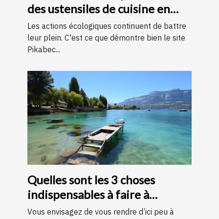
des ustensiles de cuisine en
bois
Les actions écologiques continuent de battre
leur plein. C'est ce que démontre bien le site
Pikabec...
Quelles sont les 3 choses
indispensables à faire à
Annecy ?
Vous envisagez de vous rendre d’ici peu à