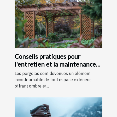
Conseils pratiques pour
l'entretien et la maintenance
des pergolas
Les pergolas sont devenues un élément
incontournable de tout espace extérieur,
offrant ombre et...