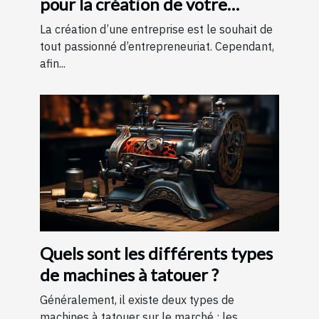
pour la création de votre
entreprise ?
La création d’une entreprise est le souhait de
tout passionné d’entrepreneuriat. Cependant,
afin...
Quels sont les différents types
de machines à tatouer ?
Généralement, il existe deux types de
machines à tatouer sur le marché : les