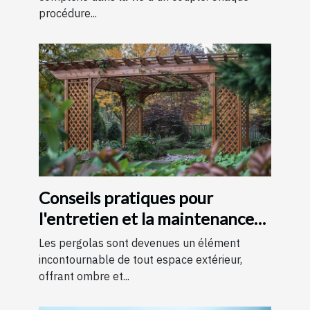
procédure...
Conseils pratiques pour
l'entretien et la maintenance
des pergolas
Les pergolas sont devenues un élément
incontournable de tout espace extérieur,
offrant ombre et...