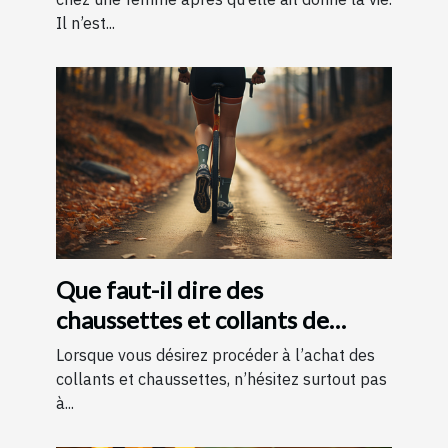
Il n’est...
Que faut-il dire des
chaussettes et collants de
contention ?
Lorsque vous désirez procéder à l’achat des
collants et chaussettes, n’hésitez surtout pas
à...