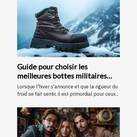
Guide pour choisir les
meilleures bottes militaires
pour l'hiver
Lorsque l'hiver s'annonce et que la rigueur du
froid se fait sentir, il est primordial pour ceux...