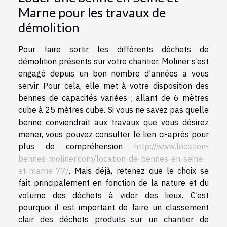
Marne pour les travaux de
démolition
Pour faire sortir les différents déchets de
démolition présents sur votre chantier, Moliner s’est
engagé depuis un bon nombre d’années à vous
servir. Pour cela, elle met à votre disposition des
bennes de capacités variées ; allant de 6 mètres
cube à 25 mètres cube. Si vous ne savez pas quelle
benne conviendrait aux travaux que vous désirez
mener, vous pouvez consulter le lien ci-après pour
plus de compréhension
http://www.location-
bennes-moliner.com/location-de-bennes-en-seine-
et-marne-77/
. Mais déjà, retenez que le choix se
fait principalement en fonction de la nature et du
volume des déchets à vider des lieux. C’est
pourquoi il est important de faire un classement
clair des déchets produits sur un chantier de