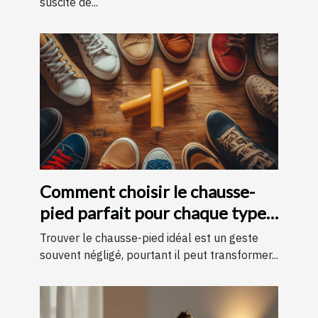
suscite de...
Comment choisir le chausse-
pied parfait pour chaque type
de chaussure
Trouver le chausse-pied idéal est un geste
souvent négligé, pourtant il peut transformer...