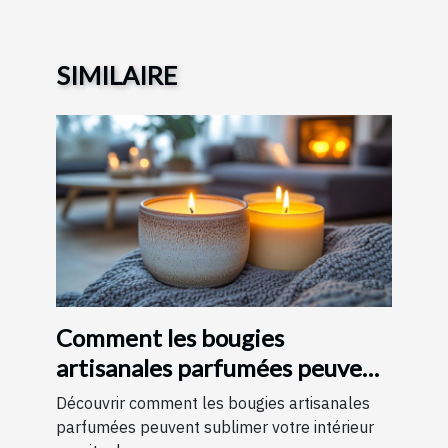
SIMILAIRE
Comment les bougies
artisanales parfumées peuvent
améliorer votre intérieur
Découvrir comment les bougies artisanales
parfumées peuvent sublimer votre intérieur