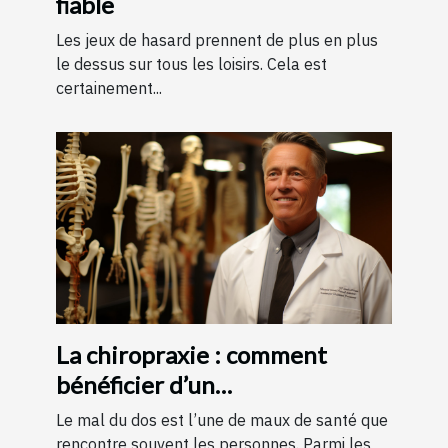
fiable
Les jeux de hasard prennent de plus en plus
le dessus sur tous les loisirs. Cela est
certainement...
La chiropraxie : comment
bénéficier d’un
remboursement ?
Le mal du dos est l’une de maux de santé que
rencontre souvent les personnes. Parmi les