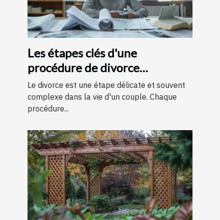
Les étapes clés d'une
procédure de divorce
expliquées simplement
Le divorce est une étape délicate et souvent
complexe dans la vie d'un couple. Chaque
procédure...