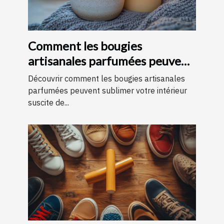
Comment les bougies
artisanales parfumées peuvent
améliorer votre intérieur
Découvrir comment les bougies artisanales
parfumées peuvent sublimer votre intérieur
suscite de...