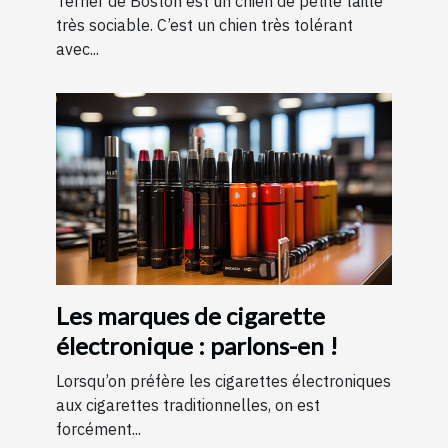
Terrier de Boston est un chien de petite taille
très sociable. C’est un chien très tolérant
avec...
Les marques de cigarette
électronique : parlons-en !
Lorsqu’on préfère les cigarettes électroniques
aux cigarettes traditionnelles, on est
forcément...