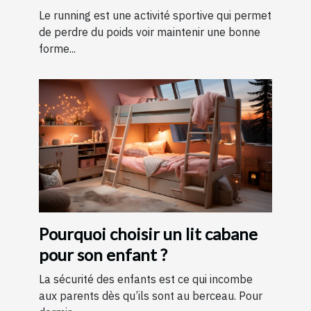
running ?
Le running est une activité sportive qui permet
de perdre du poids voir maintenir une bonne
forme...
Pourquoi choisir un lit cabane
pour son enfant ?
La sécurité des enfants est ce qui incombe
aux parents dès qu’ils sont au berceau. Pour