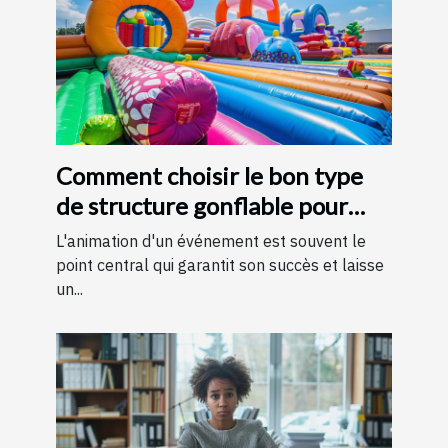
Comment choisir le bon type
de structure gonflable pour
votre événement
L'animation d'un événement est souvent le
point central qui garantit son succès et laisse
un...