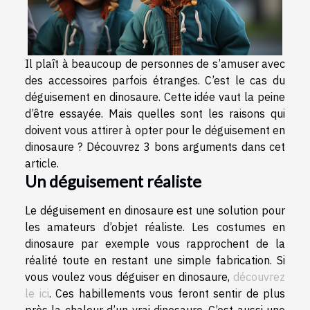
Il plaît à beaucoup de personnes de s’amuser avec
des accessoires parfois étranges. C’est le cas du
déguisement en dinosaure. Cette idée vaut la peine
d’être essayée. Mais quelles sont les raisons qui
doivent vous attirer à opter pour le déguisement en
dinosaure ? Découvrez 3 bons arguments dans cet
article.
Un déguisement réaliste
Le déguisement en dinosaure est une solution pour
les amateurs d’objet réaliste. Les costumes en
dinosaure par exemple vous rapprochent de la
réalité toute en restant une simple fabrication. Si
vous voulez vous déguiser en dinosaure,
découvrez
le ici
. Ces habillements vous feront sentir de plus
près la chaleur d’un vrai dinosaure. C’est aussi une