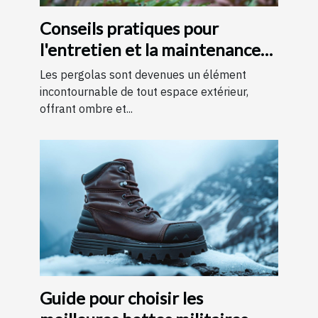
Conseils pratiques pour
l'entretien et la maintenance
des pergolas
Les pergolas sont devenues un élément
incontournable de tout espace extérieur,
offrant ombre et...
Guide pour choisir les