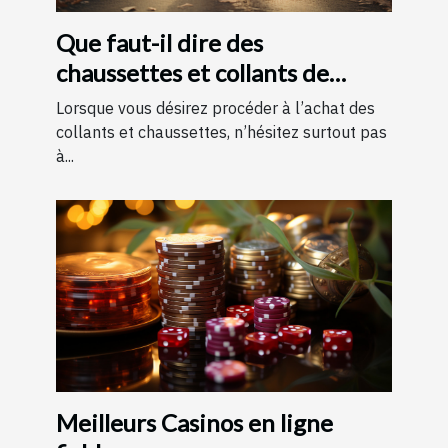
Que faut-il dire des
chaussettes et collants de
contention ?
Lorsque vous désirez procéder à l’achat des
collants et chaussettes, n’hésitez surtout pas
à...
Meilleurs Casinos en ligne