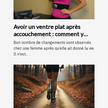
Avoir un ventre plat après
accouchement : comment y
parvenir ?
Bon nombre de changements sont observés
chez une femme après qu’elle ait donné la vie.
Il n’est...