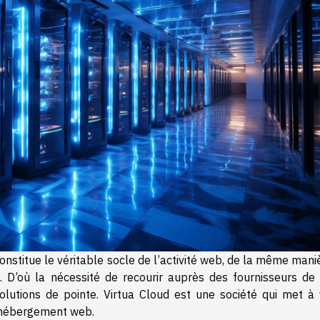
nstitue le véritable socle de l’activité web, de la même mani
 D’où la nécessité de recourir auprès des fournisseurs de t
lutions de pointe. Virtua Cloud est une société qui met à 
d’hébergement web.