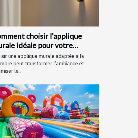
mment choisir l'applique
rale idéale pour votre
hambre
isir une applique murale adaptée à la
mbre peut transformer l’ambiance et
miser le...