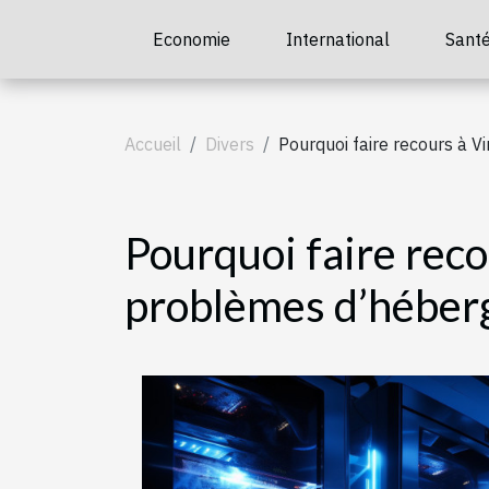
Economie
International
Sant
Accueil
Divers
Pourquoi faire recours à 
Pourquoi faire reco
problèmes d’héber