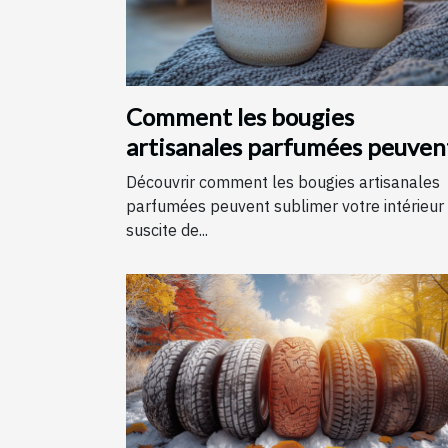
Comment les bougies
artisanales parfumées peuven
améliorer votre intérieur
Découvrir comment les bougies artisanales
parfumées peuvent sublimer votre intérieur
suscite de...