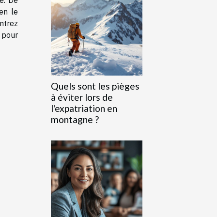
e. De
en le
ntrez
t pour
Quels sont les pièges
à éviter lors de
l'expatriation en
montagne ?