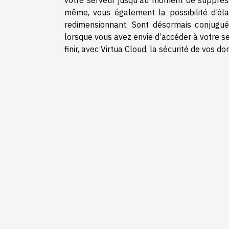
votre serveur jusqu’au moment de suppress
même, vous également la possibilité d’élar
redimensionnant. Sont désormais conjugu
lorsque vous avez envie d’accéder à votre se
finir, avec Virtua Cloud, la sécurité de vos d