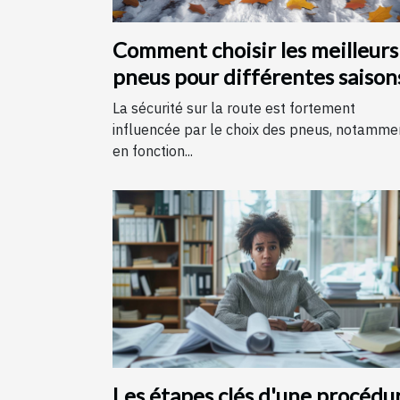
Comment choisir les meilleurs
pneus pour différentes saison
La sécurité sur la route est fortement
influencée par le choix des pneus, notamme
en fonction...
Les étapes clés d'une procédu