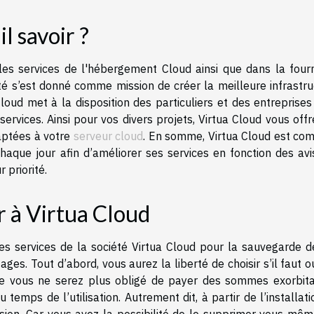
l savoir ?
 les services de l'hébergement Cloud ainsi que dans la fourn
té s’est donné comme mission de créer la meilleure infrastru
Cloud met à la disposition des particuliers et des entreprise
ervices. Ainsi pour vos divers projets, Virtua Cloud vous off
aptées à votre
serveur cloud
. En somme, Virtua Cloud est co
haque jour afin d’améliorer ses services en fonction des avi
r priorité.
r à Virtua Cloud
les services de la société Virtua Cloud pour la sauvegarde d
ges. Tout d’abord, vous aurez la liberté de choisir s’il faut 
e vous ne serez plus obligé de payer des sommes exorbita
temps de l’utilisation. Autrement dit, à partir de l’installat