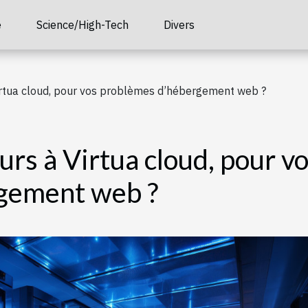
é
Science/High-Tech
Divers
Virtua cloud, pour vos problèmes d’hébergement web ?
urs à Virtua cloud, pour v
gement web ?