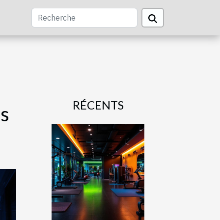
RÉCENTS
os