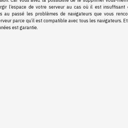
ion. Car vous avez la possibilité de le supprimer vous-mêm
gir l’espace de votre serveur au cas où il est insuffisant 
és au passé les problèmes de navigateurs que vous renco
rveur parce qu’il est compatible avec tous les navigateurs. E
onnées est garantie.