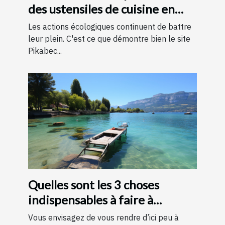
des ustensiles de cuisine en
bois
Les actions écologiques continuent de battre
leur plein. C'est ce que démontre bien le site
Pikabec...
Quelles sont les 3 choses
indispensables à faire à
Annecy ?
Vous envisagez de vous rendre d’ici peu à