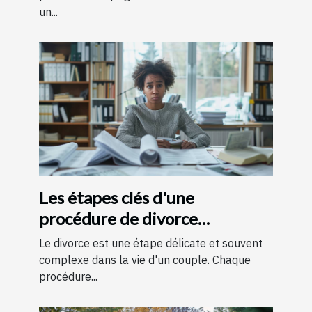
un...
Les étapes clés d'une
procédure de divorce
expliquées simplement
Le divorce est une étape délicate et souvent
complexe dans la vie d'un couple. Chaque
procédure...