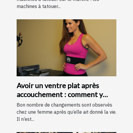
machines à tatouer...
Avoir un ventre plat après
accouchement : comment y
parvenir ?
Bon nombre de changements sont observés
chez une femme après qu’elle ait donné la vie.
Il n’est...