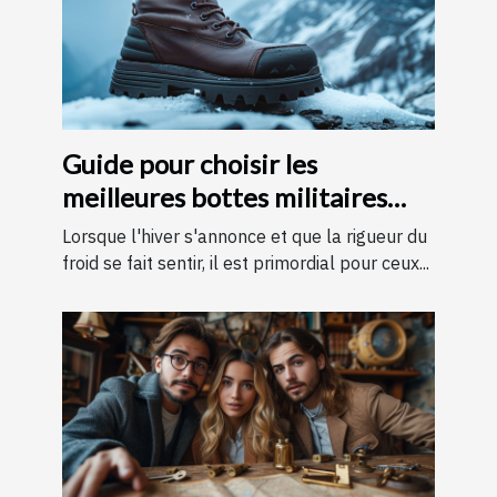
Guide pour choisir les
meilleures bottes militaires
pour l'hiver
Lorsque l'hiver s'annonce et que la rigueur du
froid se fait sentir, il est primordial pour ceux...