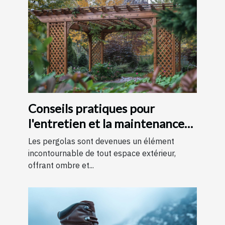
Conseils pratiques pour
l'entretien et la maintenance
des pergolas
Les pergolas sont devenues un élément
incontournable de tout espace extérieur,
offrant ombre et...