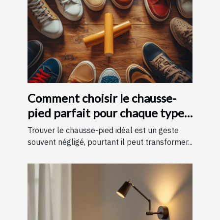
Comment choisir le chausse-
pied parfait pour chaque type
de chaussure
Trouver le chausse-pied idéal est un geste
souvent négligé, pourtant il peut transformer...