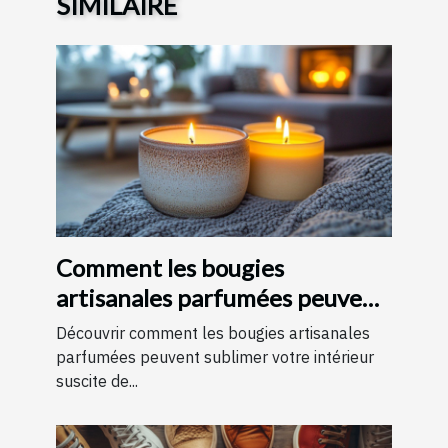
SIMILAIRE
Comment les bougies
artisanales parfumées peuvent
améliorer votre intérieur
Découvrir comment les bougies artisanales
parfumées peuvent sublimer votre intérieur
suscite de...