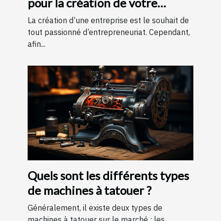
pour la création de votre
entreprise ?
La création d’une entreprise est le souhait de
tout passionné d’entrepreneuriat. Cependant,
afin...
Quels sont les différents types
de machines à tatouer ?
Généralement, il existe deux types de
machines à tatouer sur le marché : les